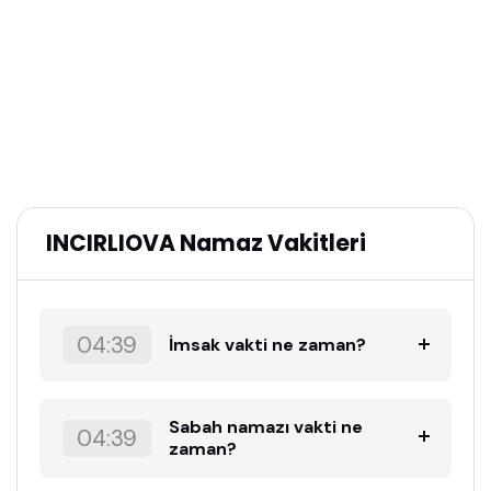
INCIRLIOVA Namaz Vakitleri
04:39
İmsak vakti ne zaman?
Sabah namazı vakti ne
04:39
zaman?