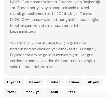
INCIRLIOVA namaz vakitleri, Diyanet İşleri Başkanlığı
tarafından her yıl yayınlanan takvimle düzenli
olarak güncellenmektedir. 2024 yılı için Türkiye –
INCIRLIOVA namaz vakitleri, her günün sabah, öğle,
ikindi, akşam ve yatsı namazı saatlerini
kapsamaktadır.
Yukarıda 2026 yılı INCIRLIOVA için günlük ve
haftalık namaz vakitleri yer almaktadır. Bu bilgiler,
Diyanet takvimine göre düzenlenmiştir. Her gün
yenilenen namaz vakitleri ile, ibadetlerinizi doğru
vakitte eda edebilirsiniz.
Diyanet
Namaz
Sabah
Cuma
Akşam
Yatsı
İmsakiye
Sahur
İftar