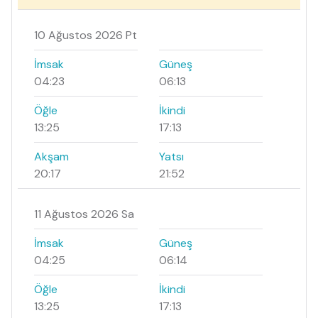
10 Ağustos 2026 Pt
İmsak
Güneş
04:23
06:13
Öğle
İkindi
13:25
17:13
Akşam
Yatsı
20:17
21:52
11 Ağustos 2026 Sa
İmsak
Güneş
04:25
06:14
Öğle
İkindi
13:25
17:13