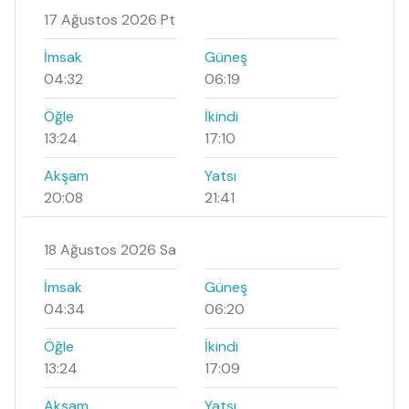
17 Ağustos 2026 Pt
İmsak
Güneş
04:32
06:19
Öğle
İkindi
13:24
17:10
Akşam
Yatsı
20:08
21:41
18 Ağustos 2026 Sa
İmsak
Güneş
04:34
06:20
Öğle
İkindi
13:24
17:09
Akşam
Yatsı