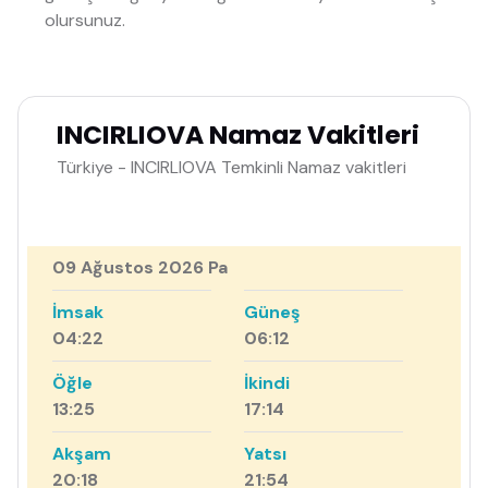
olursunuz.
INCIRLIOVA Namaz Vakitleri
Türkiye - INCIRLIOVA Temkinli Namaz vakitleri
09 Ağustos 2026 Pa
İmsak
Güneş
04:22
06:12
Öğle
İkindi
13:25
17:14
Akşam
Yatsı
20:18
21:54