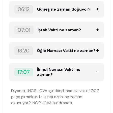
06:12
Güneş ne zaman doğuyor?
07:01
İşrak Vakti ne zaman?
13:20
Öğle Namazı Vakti ne zaman?
İkindi Namazı Vakti ne
17:07
zaman?
Diyanet, INCIRLIOVA için ikindi namazı vakti 17:07
geçe girmektedir. İkindi ezanı ne zaman
okunuyor? INCIRLIOVA ikindi saati.