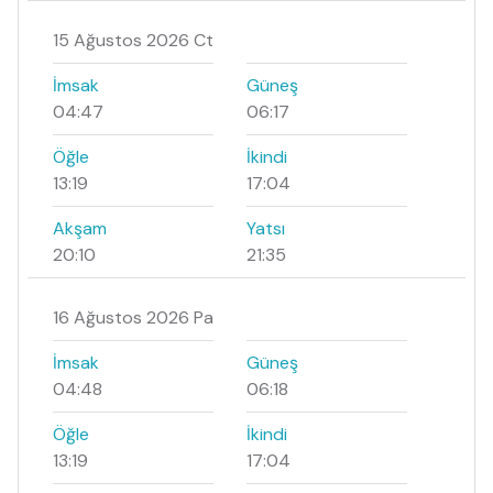
15 Ağustos 2026 Ct
İmsak
Güneş
04:47
06:17
Öğle
İkindi
13:19
17:04
Akşam
Yatsı
20:10
21:35
16 Ağustos 2026 Pa
İmsak
Güneş
04:48
06:18
Öğle
İkindi
13:19
17:04