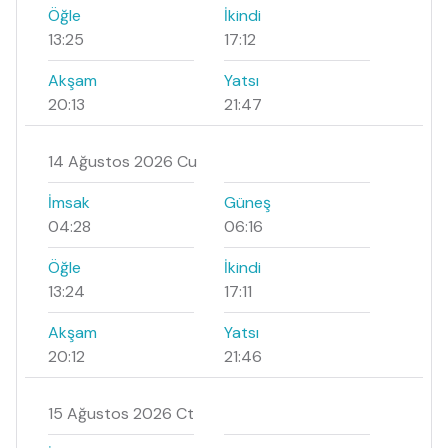
Öğle
İkindi
13:25
17:12
Akşam
Yatsı
20:13
21:47
14 Ağustos 2026 Cu
İmsak
Güneş
04:28
06:16
Öğle
İkindi
13:24
17:11
Akşam
Yatsı
20:12
21:46
15 Ağustos 2026 Ct