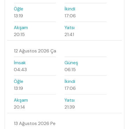
Öğle
İkindi
13:19
17:06
Akşam
Yatsı
20:15
21:41
12 Ağustos 2026 Ça
İmsak
Güneş
04:43
06:15
Öğle
İkindi
13:19
17:06
Akşam
Yatsı
20:14
21:39
13 Ağustos 2026 Pe