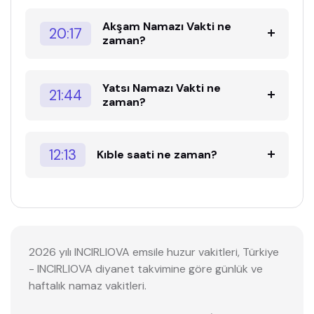
Akşam Namazı Vakti ne
20:17
zaman?
Yatsı Namazı Vakti ne
21:44
zaman?
12:13
Kıble saati ne zaman?
2026 yılı INCIRLIOVA emsile huzur vakitleri, Türkiye
- INCIRLIOVA diyanet takvimine göre günlük ve
haftalık namaz vakitleri.