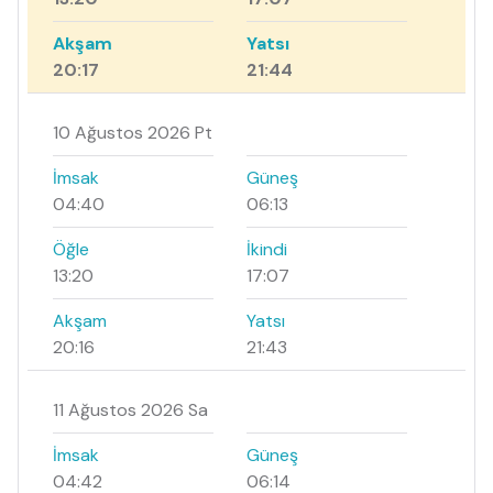
Akşam
Yatsı
20:17
21:44
10 Ağustos 2026 Pt
İmsak
Güneş
04:40
06:13
Öğle
İkindi
13:20
17:07
Akşam
Yatsı
20:16
21:43
11 Ağustos 2026 Sa
İmsak
Güneş
04:42
06:14