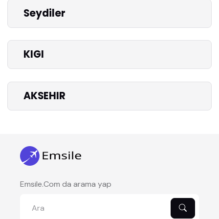
Seydiler
KIGI
AKSEHIR
Emsile.Com da arama yap