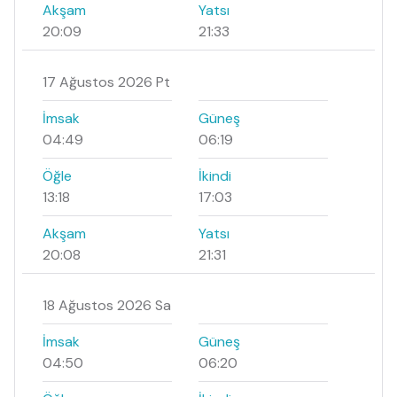
Akşam
Yatsı
20:09
21:33
17 Ağustos 2026 Pt
İmsak
Güneş
04:49
06:19
Öğle
İkindi
13:18
17:03
Akşam
Yatsı
20:08
21:31
18 Ağustos 2026 Sa
İmsak
Güneş
04:50
06:20