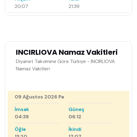
20:07
21:39
INCIRLIOVA Namaz Vakitleri
Diyanet Takvimine Göre Türkiye - INCIRLIOVA
Namaz Vakitleri
09 Ağustos 2026 Pa
İmsak
Güneş
04:39
06:12
Öğle
İkindi
13:20
17:07