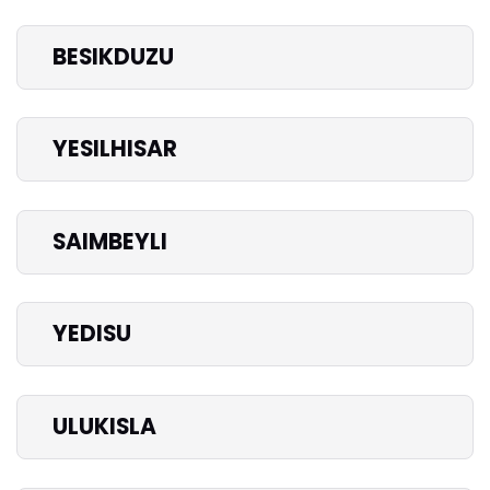
BESIKDUZU
YESILHISAR
SAIMBEYLI
YEDISU
ULUKISLA