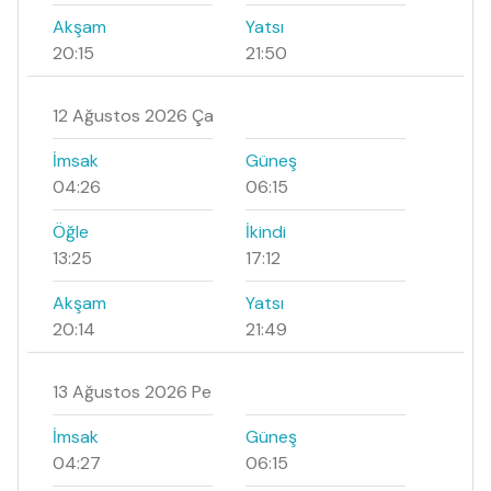
Akşam
Yatsı
20:15
21:50
12 Ağustos 2026 Ça
İmsak
Güneş
04:26
06:15
Öğle
İkindi
13:25
17:12
Akşam
Yatsı
20:14
21:49
13 Ağustos 2026 Pe
İmsak
Güneş
04:27
06:15