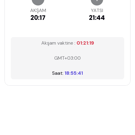
AKŞAM
YATSI
20:17
21:44
Akşam vaktine :
01:21:19
GMT+03:00
Saat:
18:55:41