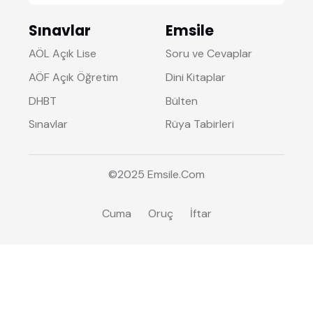
Sınavlar
Emsile
AÖL Açık Lise
Soru ve Cevaplar
AÖF Açık Öğretim
Dini Kitaplar
DHBT
Bülten
Sınavlar
Rüya Tabirleri
©2025
Emsile
.Com
Cuma
Oruç
İftar