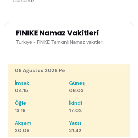
olursunuz.
FINIKE Namaz Vakitleri
Türkiye - FINIKE Temkinli Namaz vakitleri
06 Ağustos 2026 Pe
İmsak
Güneş
04:15
06:03
Öğle
İkindi
13:16
17:02
Akşam
Yatsı
20:08
21:42