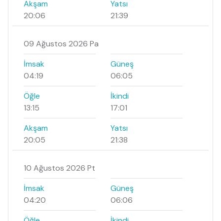
Akşam
Yatsı
20:06
21:39
09 Ağustos 2026 Pa
İmsak
Güneş
04:19
06:05
Öğle
İkindi
13:15
17:01
Akşam
Yatsı
20:05
21:38
10 Ağustos 2026 Pt
İmsak
Güneş
04:20
06:06
Öğle
İkindi