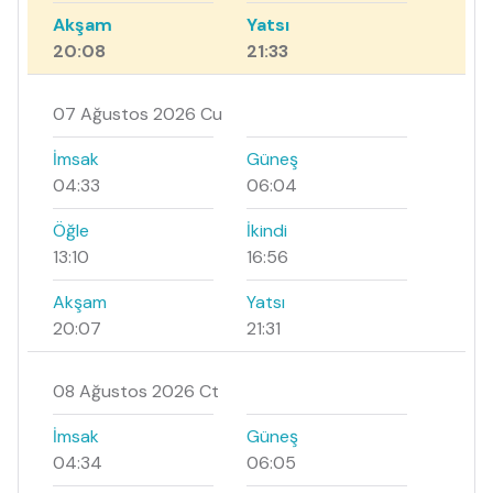
Akşam
Yatsı
20:08
21:33
07 Ağustos 2026 Cu
İmsak
Güneş
04:33
06:04
Öğle
İkindi
13:10
16:56
Akşam
Yatsı
20:07
21:31
08 Ağustos 2026 Ct
İmsak
Güneş
04:34
06:05