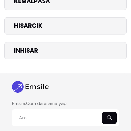
KEMALPASA
HISARCIK
INHISAR
Emsile.Com da arama yap