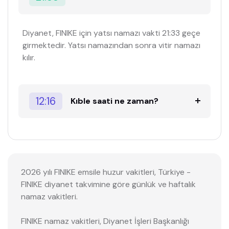
Diyanet, FINIKE için yatsı namazı vakti 21:33 geçe
girmektedir. Yatsı namazından sonra vitir namazı
kılır.
12:16
Kıble saati ne zaman?
2026 yılı FINIKE emsile huzur vakitleri, Türkiye -
FINIKE diyanet takvimine göre günlük ve haftalık
namaz vakitleri.
FINIKE namaz vakitleri, Diyanet İşleri Başkanlığı