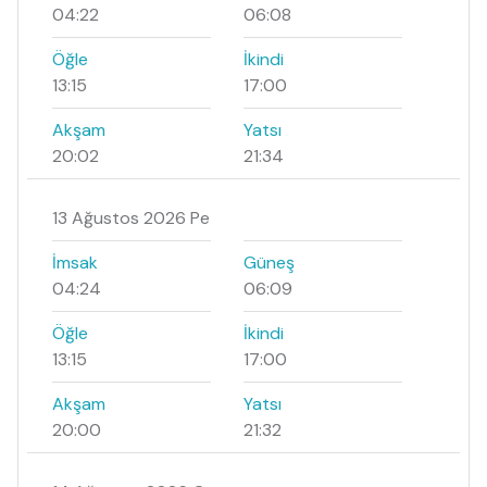
04:22
06:08
Öğle
İkindi
13:15
17:00
Akşam
Yatsı
20:02
21:34
13 Ağustos 2026 Pe
İmsak
Güneş
04:24
06:09
Öğle
İkindi
13:15
17:00
Akşam
Yatsı
20:00
21:32