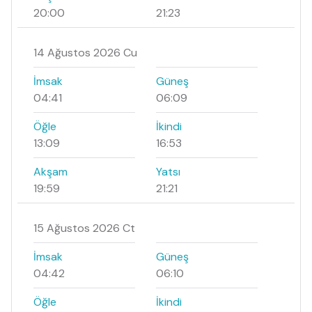
20:00
21:23
14 Ağustos 2026 Cu
İmsak
Güneş
04:41
06:09
Öğle
İkindi
13:09
16:53
Akşam
Yatsı
19:59
21:21
15 Ağustos 2026 Ct
İmsak
Güneş
04:42
06:10
Öğle
İkindi