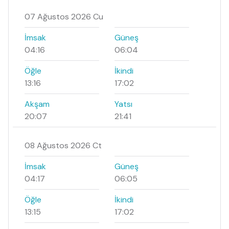
07 Ağustos 2026 Cu
İmsak
Güneş
04:16
06:04
Öğle
İkindi
13:16
17:02
Akşam
Yatsı
20:07
21:41
08 Ağustos 2026 Ct
İmsak
Güneş
04:17
06:05
Öğle
İkindi
13:15
17:02