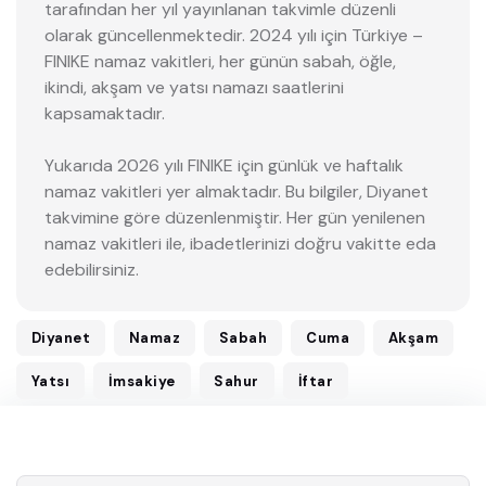
tarafından her yıl yayınlanan takvimle düzenli
olarak güncellenmektedir. 2024 yılı için Türkiye –
FINIKE namaz vakitleri, her günün sabah, öğle,
ikindi, akşam ve yatsı namazı saatlerini
kapsamaktadır.
Yukarıda 2026 yılı FINIKE için günlük ve haftalık
namaz vakitleri yer almaktadır. Bu bilgiler, Diyanet
takvimine göre düzenlenmiştir. Her gün yenilenen
namaz vakitleri ile, ibadetlerinizi doğru vakitte eda
edebilirsiniz.
Diyanet
Namaz
Sabah
Cuma
Akşam
Yatsı
İmsakiye
Sahur
İftar