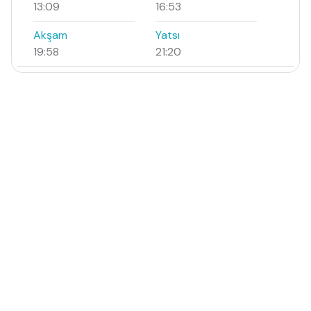
13:09
16:53
Akşam
Yatsı
19:58
21:20