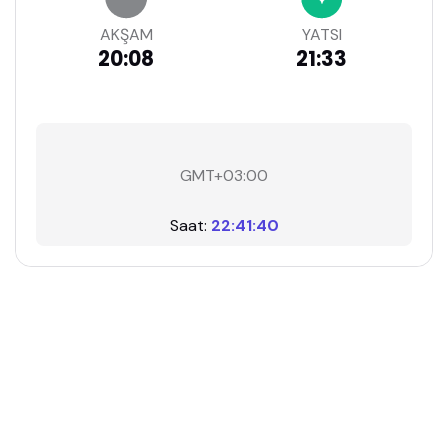
AKŞAM
YATSI
20:08
21:33
GMT+03:00
Saat:
22:41:41