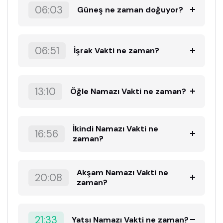
06:03
Güneş ne zaman doğuyor?
06:51
İşrak Vakti ne zaman?
13:10
Öğle Namazı Vakti ne zaman?
İkindi Namazı Vakti ne
16:56
zaman?
Akşam Namazı Vakti ne
20:08
zaman?
21:33
Yatsı Namazı Vakti ne zaman?