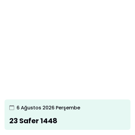
6 Ağustos 2026 Perşembe
23 Safer 1448