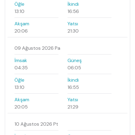
Öğle
İkindi
13:10
16:56
Akşam
Yatsı
20:06
21:30
09 Ağustos 2026 Pa
İmsak
Güneş
04:35
06:05
Öğle
İkindi
13:10
16:55
Akşam
Yatsı
20:05
21:29
10 Ağustos 2026 Pt