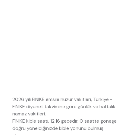
2026 yılı FINIKE emsile huzur vakitleri, Türkiye -
FINIKE diyanet takvimine göre günlük ve haftalık
namaz vakitleri.
FINIKE kıble saati, 12:16 gecedir. O saatte göneşe
doğru yöneldiğinizde kıble yönünü bulmuş