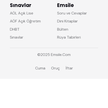
Sınavlar
Emsile
AÖL Açık Lise
Soru ve Cevaplar
AÖF Açık Öğretim
Dini Kitaplar
DHBT
Bülten
Sınavlar
Rüya Tabirleri
©2025
Emsile
.Com
Cuma
Oruç
İftar