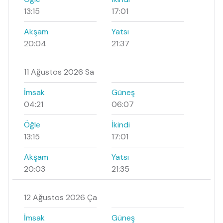
13:15
17:01
Akşam
Yatsı
20:04
21:37
11 Ağustos 2026 Sa
İmsak
Güneş
04:21
06:07
Öğle
İkindi
13:15
17:01
Akşam
Yatsı
20:03
21:35
12 Ağustos 2026 Ça
İmsak
Güneş