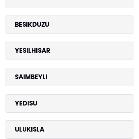
BESIKDUZU
YESILHISAR
SAIMBEYLI
YEDISU
ULUKISLA