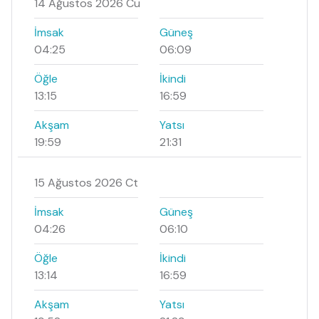
14 Ağustos 2026 Cu
İmsak
Güneş
04:25
06:09
Öğle
İkindi
13:15
16:59
Akşam
Yatsı
19:59
21:31
15 Ağustos 2026 Ct
İmsak
Güneş
04:26
06:10
Öğle
İkindi
13:14
16:59
Akşam
Yatsı