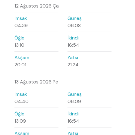
12 Ağustos 2026 Ça
İmsak
Güneş
04:39
06:08
Öğle
İkindi
13:10
16:54
Akşam
Yatsı
20:01
21:24
13 Ağustos 2026 Pe
İmsak
Güneş
04:40
06:09
Öğle
İkindi
13:09
16:54
Akşam
Yatsı