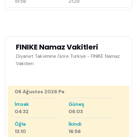
19:58
21:29
FINIKE Namaz Vakitleri
Diyanet Takvimine Göre Türkiye - FINIKE Namaz
Vakitleri
06 Ağustos 2026 Pe
İmsak
Güneş
04:32
06:03
Öğle
İkindi
13:10
16:56