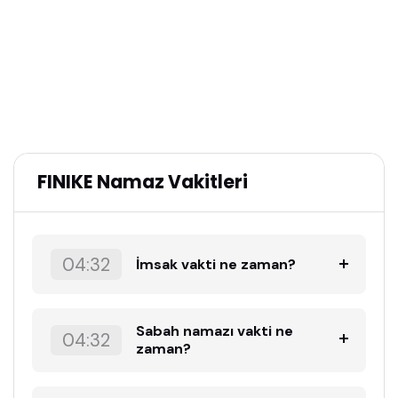
FINIKE Namaz Vakitleri
04:32
İmsak vakti ne zaman?
Sabah namazı vakti ne
04:32
zaman?