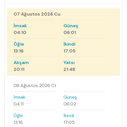
07 Ağustos 2026 Cu
İmsak
Güneş
04:10
06:01
Öğle
İkindi
13:16
17:05
Akşam
Yatsı
20:11
21:48
08 Ağustos 2026 Ct
İmsak
Güneş
04:11
06:02
Öğle
İkindi
13:16
17:05