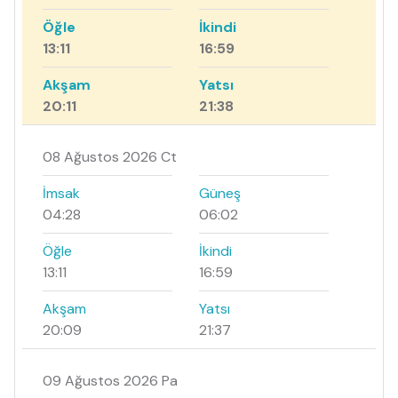
Öğle
İkindi
13:11
16:59
Akşam
Yatsı
20:11
21:38
08 Ağustos 2026 Ct
İmsak
Güneş
04:28
06:02
Öğle
İkindi
13:11
16:59
Akşam
Yatsı
20:09
21:37
09 Ağustos 2026 Pa