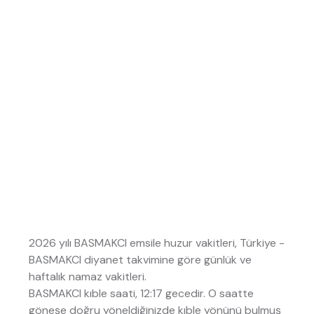
2026 yılı BASMAKCI emsile huzur vakitleri, Türkiye -
BASMAKCI diyanet takvimine göre günlük ve
haftalık namaz vakitleri.
BASMAKCI kıble saati, 12:17 gecedir. O saatte
göneşe doğru yöneldiğinizde kıble yönünü bulmuş