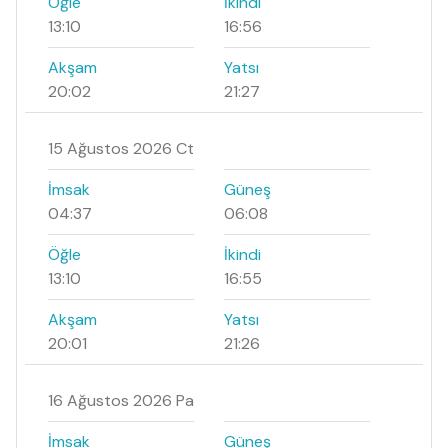
Öğle
İkindi
13:10
16:56
Akşam
Yatsı
20:02
21:27
15 Ağustos 2026 Ct
İmsak
Güneş
04:37
06:08
Öğle
İkindi
13:10
16:55
Akşam
Yatsı
20:01
21:26
16 Ağustos 2026 Pa
İmsak
Güneş