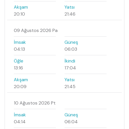
Akşam
Yatsı
20:10
21:46
09 Ağustos 2026 Pa
İmsak
Güneş
04:13
06:03
Öğle
İkindi
13:16
17:04
Akşam
Yatsı
20:09
21:45
10 Ağustos 2026 Pt
İmsak
Güneş
04:14
06:04