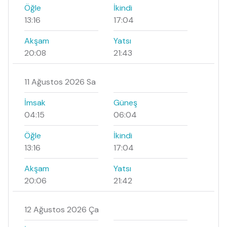
Öğle
İkindi
13:16
17:04
Akşam
Yatsı
20:08
21:43
11 Ağustos 2026 Sa
İmsak
Güneş
04:15
06:04
Öğle
İkindi
13:16
17:04
Akşam
Yatsı
20:06
21:42
12 Ağustos 2026 Ça