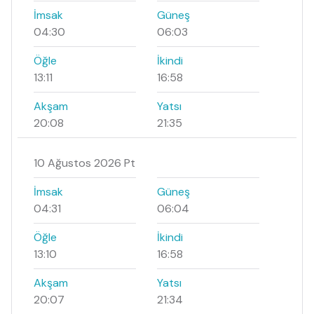
İmsak
Güneş
04:30
06:03
Öğle
İkindi
13:11
16:58
Akşam
Yatsı
20:08
21:35
10 Ağustos 2026 Pt
İmsak
Güneş
04:31
06:04
Öğle
İkindi
13:10
16:58
Akşam
Yatsı
20:07
21:34