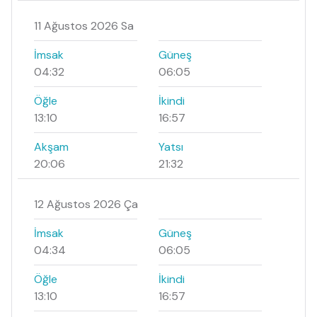
11 Ağustos 2026 Sa
İmsak
Güneş
04:32
06:05
Öğle
İkindi
13:10
16:57
Akşam
Yatsı
20:06
21:32
12 Ağustos 2026 Ça
İmsak
Güneş
04:34
06:05
Öğle
İkindi
13:10
16:57