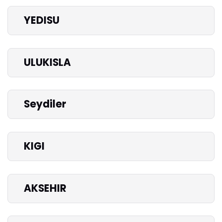
YEDISU
ULUKISLA
Seydiler
KIGI
AKSEHIR