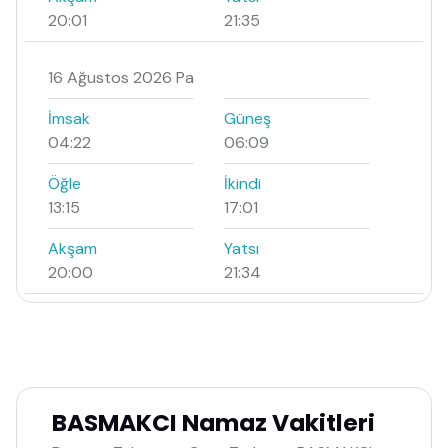
20:01
21:35
16 Ağustos 2026 Pa
İmsak
Güneş
04:22
06:09
Öğle
İkindi
13:15
17:01
Akşam
Yatsı
20:00
21:34
BASMAKCI Namaz Vakitleri