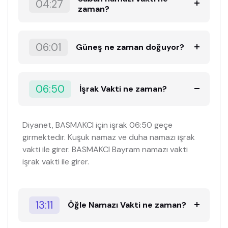
04:27
zaman?
06:01
Güneş ne zaman doğuyor?
06:50
İşrak Vakti ne zaman?
Diyanet, BASMAKCI için işrak 06:50 geçe
girmektedir. Kuşuk namaz ve duha namazı işrak
vakti ile girer. BASMAKCI Bayram namazı vakti
işrak vakti ile girer.
13:11
Öğle Namazı Vakti ne zaman?