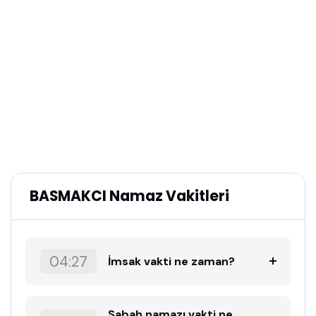
BASMAKCI Namaz Vakitleri
04:27
İmsak vakti ne zaman?
Sabah namazı vakti ne