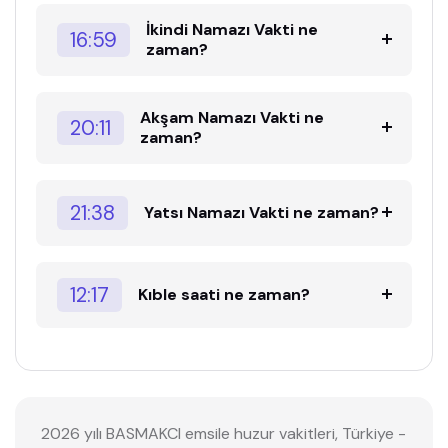
İkindi Namazı Vakti ne
16:59
zaman?
Akşam Namazı Vakti ne
20:11
zaman?
21:38
Yatsı Namazı Vakti ne zaman?
12:17
Kıble saati ne zaman?
2026 yılı BASMAKCI emsile huzur vakitleri, Türkiye -