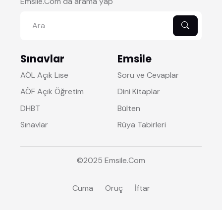
Emsile.Com da arama yap
Sınavlar
Emsile
AÖL Açık Lise
Soru ve Cevaplar
AÖF Açık Öğretim
Dini Kitaplar
DHBT
Bülten
Sınavlar
Rüya Tabirleri
©2025
Emsile
.Com
Cuma
Oruç
İftar