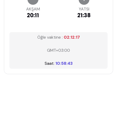
AKŞAM
YATSI
20:11
21:38
Öğle vaktine :
02:12:16
GMT+03:00
Saat:
10:58:44