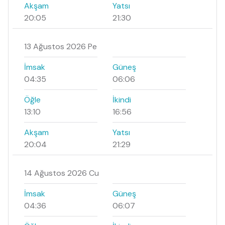
Akşam
Yatsı
20:05
21:30
13 Ağustos 2026 Pe
İmsak
Güneş
04:35
06:06
Öğle
İkindi
13:10
16:56
Akşam
Yatsı
20:04
21:29
14 Ağustos 2026 Cu
İmsak
Güneş
04:36
06:07