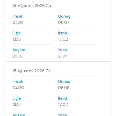
14 Ağustos 2026 Cu
İmsak
Güneş
04:19
06:07
Öğle
İkindi
13:15
17:02
Akşam
Yatsı
20:03
21:37
15 Ağustos 2026 Ct
İmsak
Güneş
04:20
06:08
Öğle
İkindi
13:15
17:02
Akşam
Yatsı