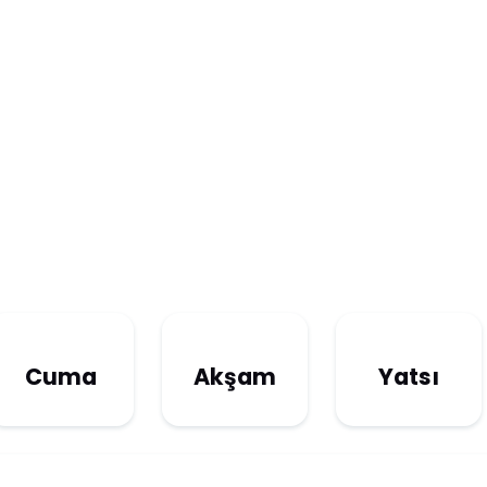
Cuma
Akşam
Yatsı