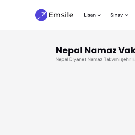
Lisan
Sınav
Nepal Namaz Vaki
Nepal Diyanet Namaz Takvimi şehir l