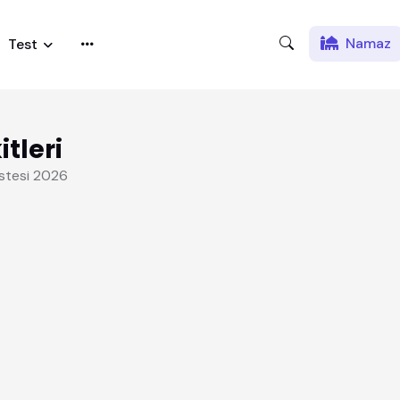
Namaz
Test
tleri
istesi 2026