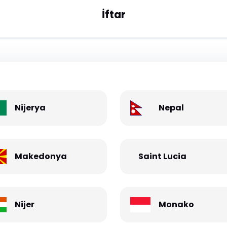
İftar
Nijerya
Nepal
Makedonya
Saint Lucia
Nijer
Monako