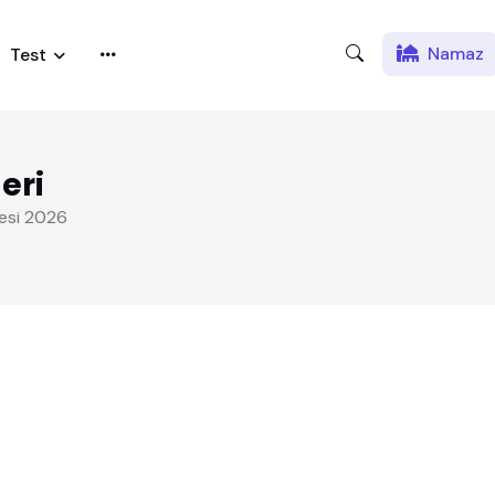
Namaz
Test
eri
tesi 2026