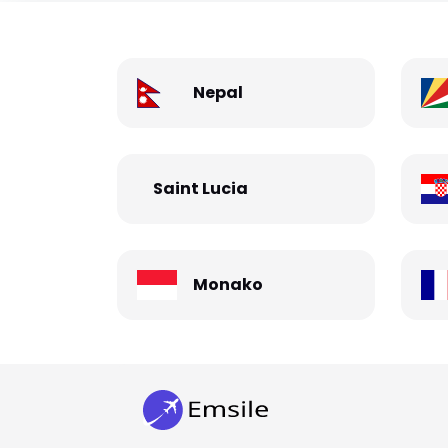
Nepal
Saint Lucia
Monako