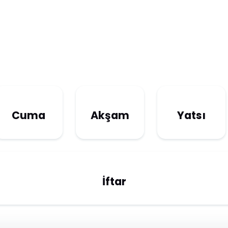
Cuma
Akşam
Yatsı
İftar