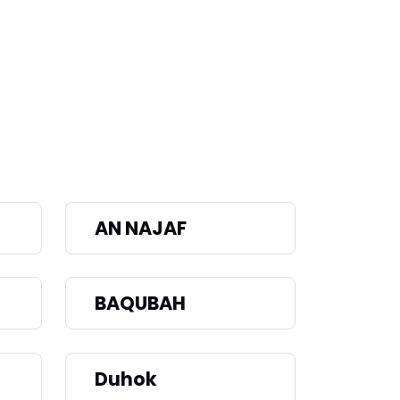
AN NAJAF
BAQUBAH
Duhok