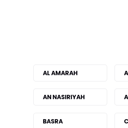
AL AMARAH
A
AN NASIRIYAH
A
BASRA