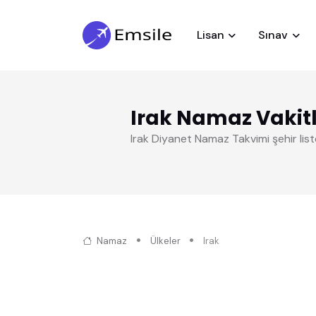
Lisan
Sınav
Irak Namaz Vakitl
Irak Diyanet Namaz Takvimi şehir lis
Namaz
Ülkeler
Irak