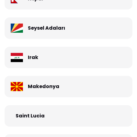
Seysel Adaları
Irak
Makedonya
Saint Lucia