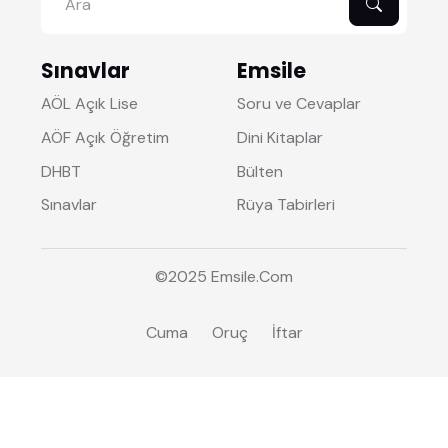
Sınavlar
Emsile
AÖL Açık Lise
Soru ve Cevaplar
AÖF Açık Öğretim
Dini Kitaplar
DHBT
Bülten
Sınavlar
Rüya Tabirleri
©2025
Emsile
.Com
Cuma
Oruç
İftar