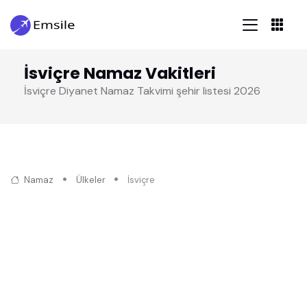
İsviçre Namaz Vakitleri
İsviçre Diyanet Namaz Takvimi şehir listesi 2026
Namaz
Ülkeler
İsviçre