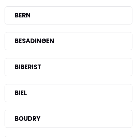
BERN
BESADINGEN
BIBERIST
BIEL
BOUDRY