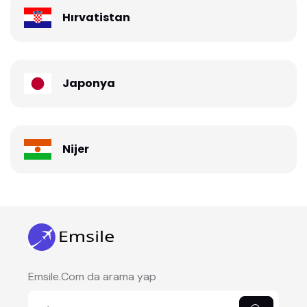
Hırvatistan
Japonya
Nijer
Emsile.Com da arama yap