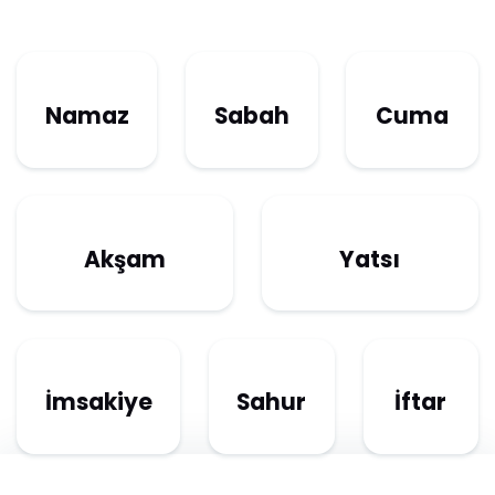
Namaz
Sabah
Cuma
Akşam
Yatsı
İmsakiye
Sahur
İftar