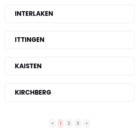
INTERLAKEN
ITTINGEN
KAISTEN
KIRCHBERG
«
1
2
3
»