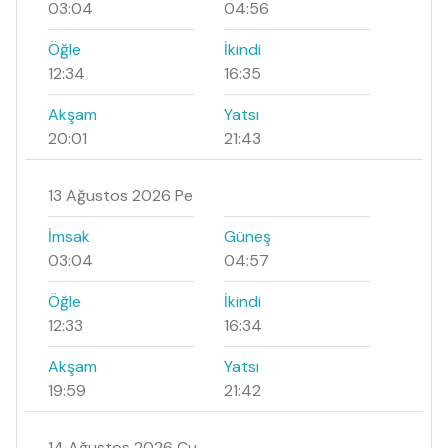
03:04
04:56
Öğle
İkindi
12:34
16:35
Akşam
Yatsı
20:01
21:43
13 Ağustos 2026 Pe
İmsak
Güneş
03:04
04:57
Öğle
İkindi
12:33
16:34
Akşam
Yatsı
19:59
21:42
14 Ağustos 2026 Cu