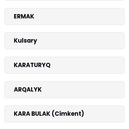
ERMAK
Kulsary
KARATURYQ
ARQALYK
KARA BULAK (Cimkent)