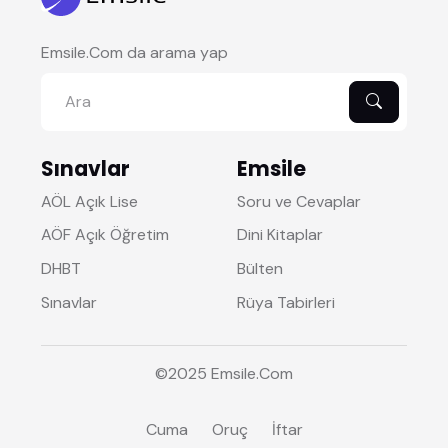
Emsile.Com da arama yap
Sınavlar
Emsile
AÖL Açık Lise
Soru ve Cevaplar
AÖF Açık Öğretim
Dini Kitaplar
DHBT
Bülten
Sınavlar
Rüya Tabirleri
©2025
Emsile
.Com
Cuma
Oruç
İftar