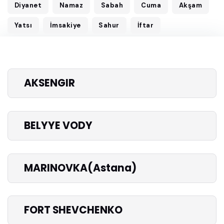
Diyanet
Namaz
Sabah
Cuma
Akşam
Yatsı
İmsakiye
Sahur
İftar
AKSENGIR
BELYYE VODY
MARINOVKA(Astana)
FORT SHEVCHENKO