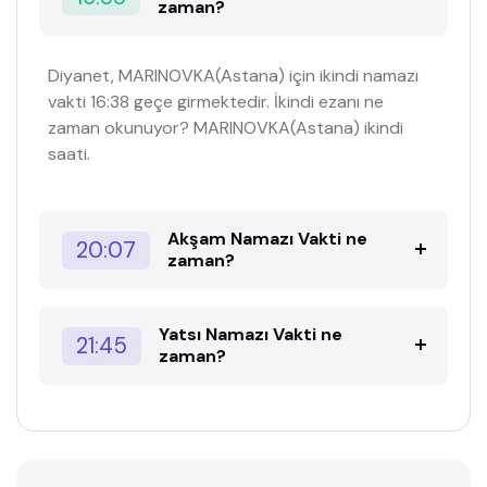
zaman?
Diyanet, MARINOVKA(Astana) için ikindi namazı
vakti 16:38 geçe girmektedir. İkindi ezanı ne
zaman okunuyor? MARINOVKA(Astana) ikindi
saati.
Akşam Namazı Vakti ne
20:07
zaman?
Yatsı Namazı Vakti ne
21:45
zaman?