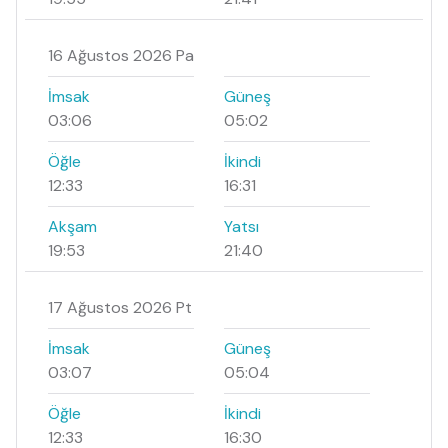
16 Ağustos 2026 Pa
İmsak
Güneş
03:06
05:02
Öğle
İkindi
12:33
16:31
Akşam
Yatsı
19:53
21:40
17 Ağustos 2026 Pt
İmsak
Güneş
03:07
05:04
Öğle
İkindi
12:33
16:30