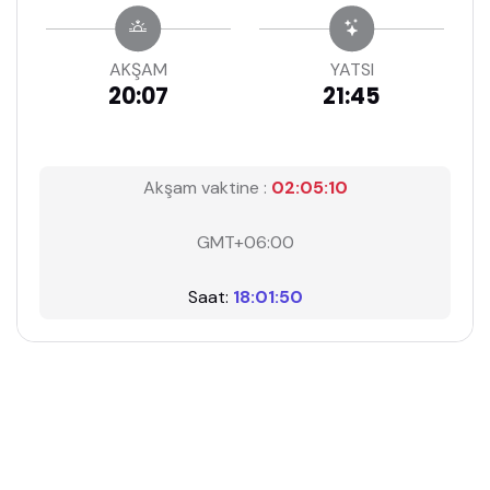
AKŞAM
YATSI
20:07
21:45
Akşam vaktine :
02:05:09
GMT+06:00
Saat:
18:01:51