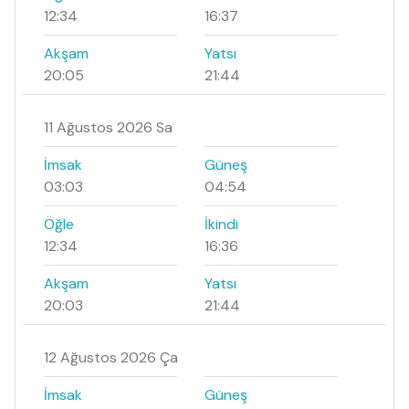
12:34
16:37
Akşam
Yatsı
20:05
21:44
11 Ağustos 2026 Sa
İmsak
Güneş
03:03
04:54
Öğle
İkindi
12:34
16:36
Akşam
Yatsı
20:03
21:44
12 Ağustos 2026 Ça
İmsak
Güneş