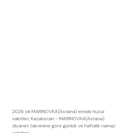
2026 yılı MARINOVKA(Astana) emsile huzur
vakitleri, Kazakistan - MARINOVKA(Astana)
diyanet takvimine göre günlük ve haftalık namaz
vakitleri.