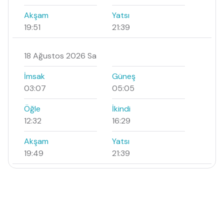
Akşam
Yatsı
19:51
21:39
18 Ağustos 2026 Sa
İmsak
Güneş
03:07
05:05
Öğle
İkindi
12:32
16:29
Akşam
Yatsı
19:49
21:39