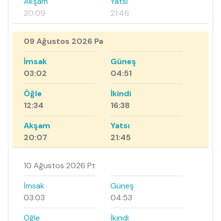
Akşam
Yatsı
20:09
21:46
09 Ağustos 2026 Pa
İmsak
Güneş
03:02
04:51
Öğle
İkindi
12:34
16:38
Akşam
Yatsı
20:07
21:45
10 Ağustos 2026 Pt
İmsak
Güneş
03:03
04:53
Öğle
İkindi