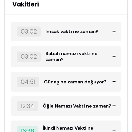
Vakitleri
03:02
İmsak vakti ne zaman?
Sabah namazı vakti ne
03:02
zaman?
04:51
Güneş ne zaman doğuyor?
12:34
Öğle Namazı Vakti ne zaman?
İkindi Namazı Vakti ne
16:38