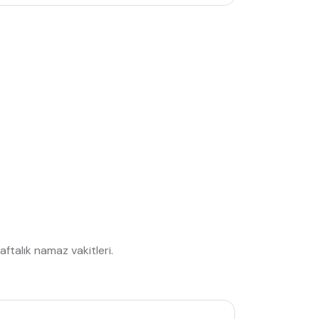
talık namaz vakitleri.