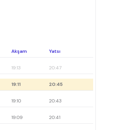
Akşam
Yatsı
19:13
20:47
19:11
20:45
19:10
20:43
19:09
20:41