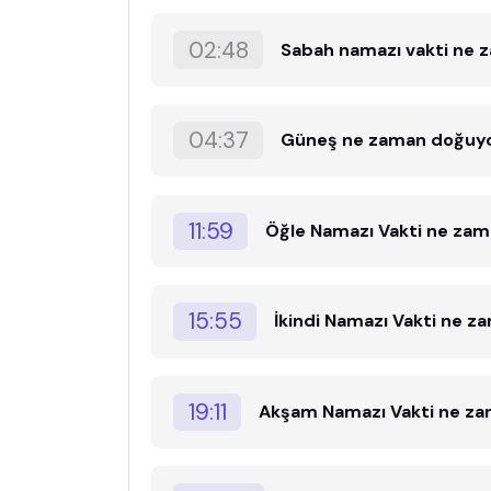
02:48
Sabah namazı vakti ne 
04:37
Güneş ne zaman doğuy
11:59
Öğle Namazı Vakti ne za
15:55
İkindi Namazı Vakti ne z
19:11
Akşam Namazı Vakti ne z