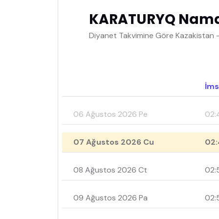
KARATURYQ Namaz
Diyanet Takvimine Göre Kazakistan 
İms
06 Ağustos 2026 Pe
02:
07 Ağustos 2026 Cu
02:
08 Ağustos 2026 Ct
02:
09 Ağustos 2026 Pa
02: