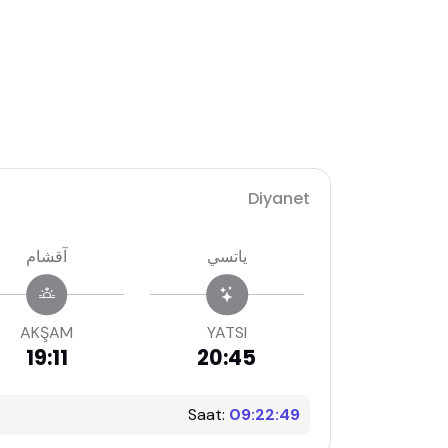
Diyanet
ياتسي
آقشام
AKŞAM
YATSI
19:11
20:45
Saat:
09:22:50