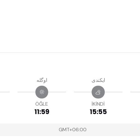
ايكندى
اوگله
ÖĞLE
İKİNDİ
11:59
15:55
GMT+06:00