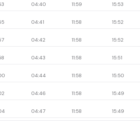
53
04:40
11:59
15:53
55
04:41
11:58
15:52
57
04:42
11:58
15:52
58
04:43
11:58
15:51
00
04:44
11:58
15:50
02
04:46
11:58
15:49
04
04:47
11:58
15:49