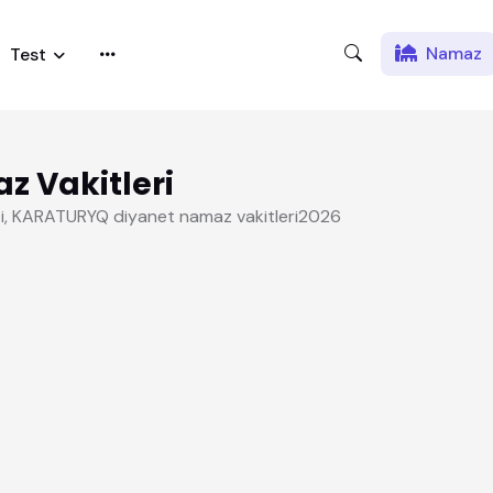
Namaz
Test
 Vakitleri
i, KARATURYQ diyanet namaz vakitleri2026