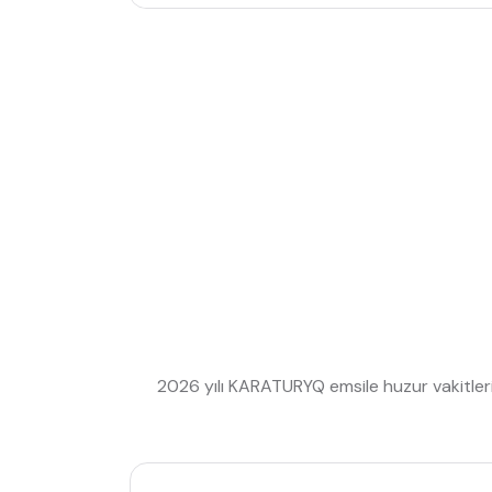
2026 yılı KARATURYQ emsile huzur vakitler