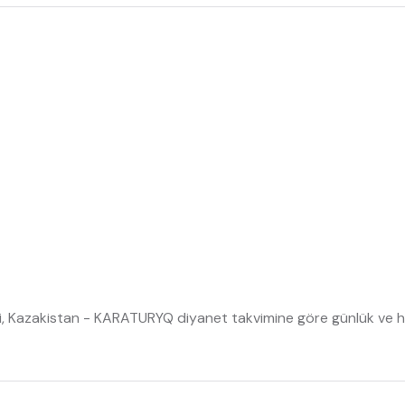
i, Kazakistan - KARATURYQ diyanet takvimine göre günlük ve haf