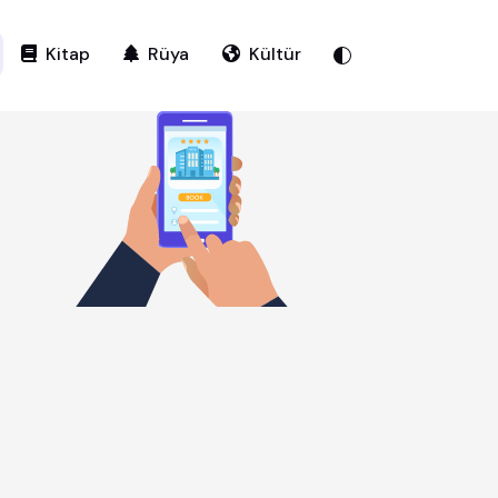
Kitap
Rüya
Kültür