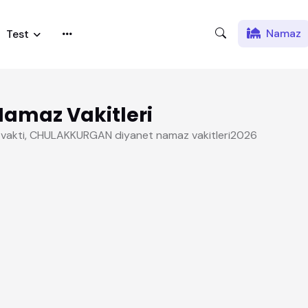
Namaz
Test
maz Vakitleri
vakti, CHULAKKURGAN diyanet namaz vakitleri2026