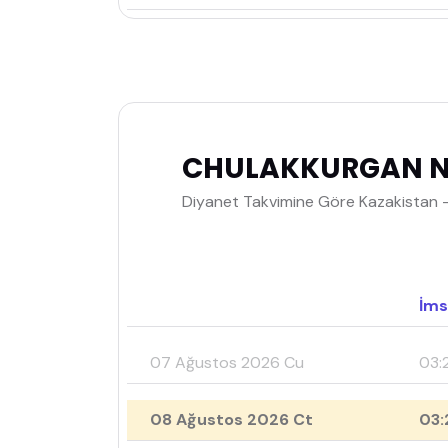
CHULAKKURGAN Na
Diyanet Takvimine Göre Kazakistan
İms
07 Ağustos 2026 Cu
03:
08 Ağustos 2026 Ct
03: