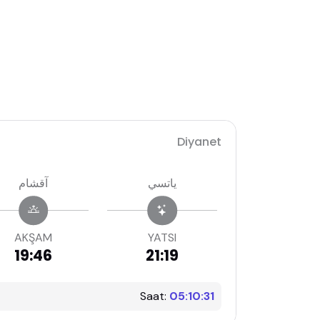
Diyanet
ياتسي
آقشام
AKŞAM
YATSI
19:46
21:19
Saat:
05:10:32