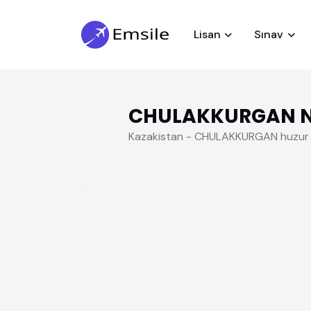
Lisan
Sınav
CHULAKKURGAN Na
Kazakistan - CHULAKKURGAN huzur 