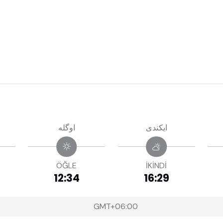
ايكندى
اوگله
ÖĞLE
İKİNDİ
12:34
16:29
GMT+06:00