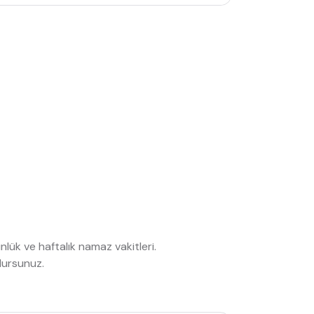
k ve haftalık namaz vakitleri.
lursunuz.