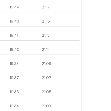
19:44
21:17
19:43
21:15
19:41
21:13
19:40
21:11
19:38
21:09
19:37
21:07
19:35
21:05
19:34
21:03