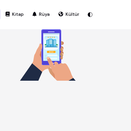
Kitap
Rüya
Kültür