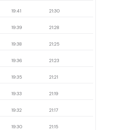
19:41
21:30
19:39
21:28
19:38
21:25
19:36
21:23
19:35
21:21
19:33
21:19
19:32
21:17
19:30
21:15