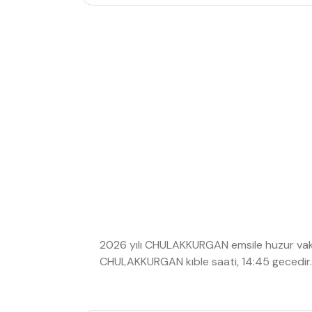
2026 yılı CHULAKKURGAN emsile huzur vaki
CHULAKKURGAN kıble saati, 14:45 gecedir.