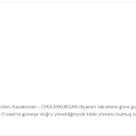
tleri, Kazakistan - CHULAKKURGAN diyanet takvimine göre günlü
 O saatte göneşe doğru yöneldiğinizde kıble yönünü bulmuş o