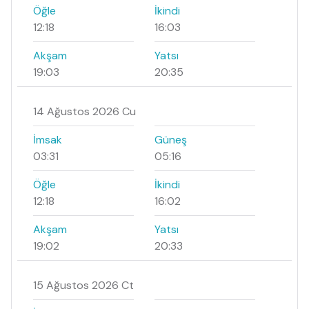
Öğle
İkindi
12:18
16:03
Akşam
Yatsı
19:03
20:35
14 Ağustos 2026 Cu
İmsak
Güneş
03:31
05:16
Öğle
İkindi
12:18
16:02
Akşam
Yatsı
19:02
20:33
15 Ağustos 2026 Ct