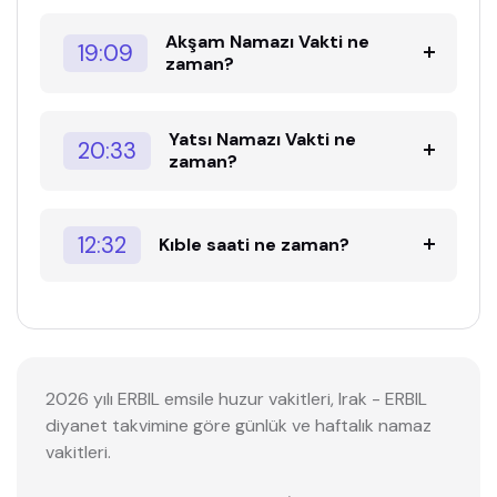
Akşam Namazı Vakti ne
19:09
zaman?
Yatsı Namazı Vakti ne
20:33
zaman?
12:32
Kıble saati ne zaman?
2026 yılı ERBIL emsile huzur vakitleri, Irak - ERBIL
diyanet takvimine göre günlük ve haftalık namaz
vakitleri.