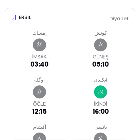
ERBIL
Diyanet
كونش
إمساك
İMSAK
GÜNEŞ
03:40
05:10
ايكندى
اوگله
ÖĞLE
İKİNDİ
12:15
16:00
ياتسي
آقشام