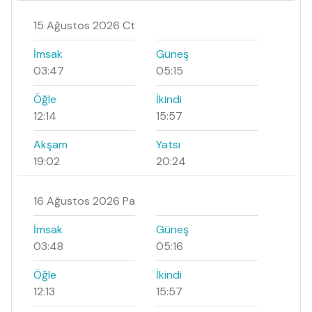
15 Ağustos 2026 Ct
İmsak
Güneş
03:47
05:15
Öğle
İkindi
12:14
15:57
Akşam
Yatsı
19:02
20:24
16 Ağustos 2026 Pa
İmsak
Güneş
03:48
05:16
Öğle
İkindi
12:13
15:57