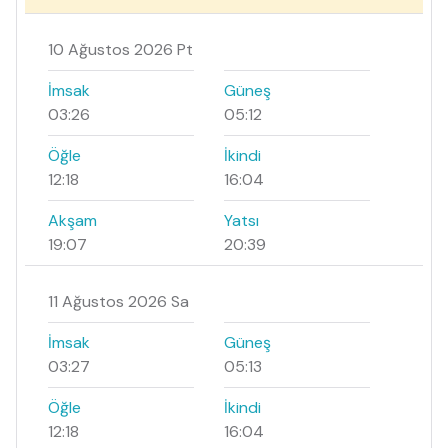
10 Ağustos 2026 Pt
İmsak
Güneş
03:26
05:12
Öğle
İkindi
12:18
16:04
Akşam
Yatsı
19:07
20:39
11 Ağustos 2026 Sa
İmsak
Güneş
03:27
05:13
Öğle
İkindi
12:18
16:04