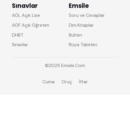
Sınavlar
Emsile
AÖL Açık Lise
Soru ve Cevaplar
AÖF Açık Öğretim
Dini Kitaplar
DHBT
Bülten
Sınavlar
Rüya Tabirleri
©2025
Emsile
.Com
Cuma
Oruç
İftar