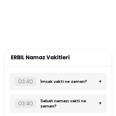
ERBIL Namaz Vakitleri
03:40
İmsak vakti ne zaman?
Sabah namazı vakti ne
03:40
zaman?