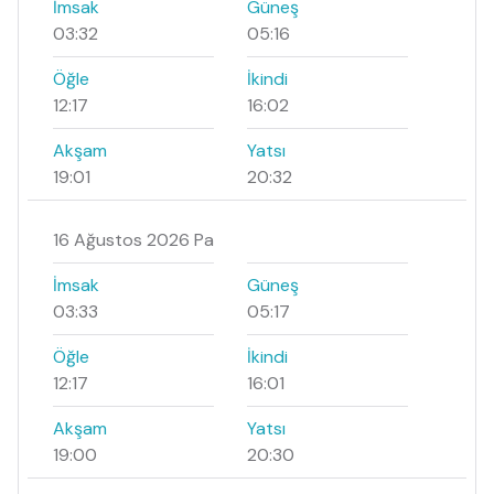
İmsak
Güneş
03:32
05:16
Öğle
İkindi
12:17
16:02
Akşam
Yatsı
19:01
20:32
16 Ağustos 2026 Pa
İmsak
Güneş
03:33
05:17
Öğle
İkindi
12:17
16:01
Akşam
Yatsı
19:00
20:30