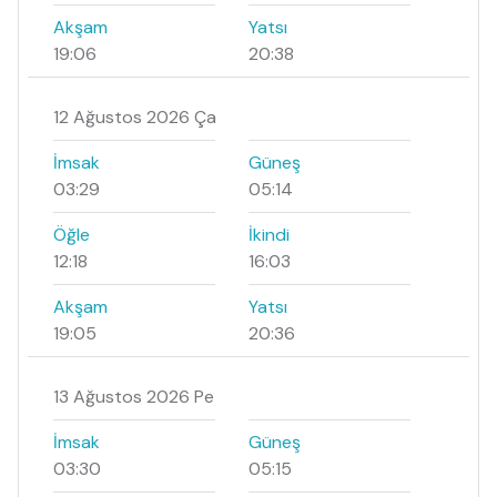
Akşam
Yatsı
19:06
20:38
12 Ağustos 2026 Ça
İmsak
Güneş
03:29
05:14
Öğle
İkindi
12:18
16:03
Akşam
Yatsı
19:05
20:36
13 Ağustos 2026 Pe
İmsak
Güneş
03:30
05:15