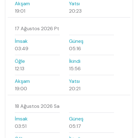
Akşam
Yatsı
19:01
20:23
17 Ağustos 2026 Pt
İmsak
Güneş
03:49
05:16
Öğle
İkindi
12:13
15:56
Akşam
Yatsı
19:00
20:21
18 Ağustos 2026 Sa
İmsak
Güneş
03:51
05:17