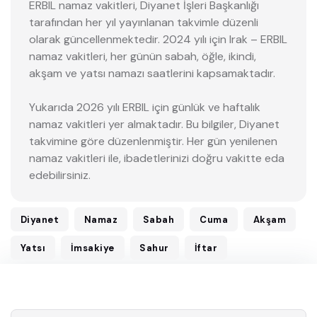
ERBIL namaz vakitleri, Diyanet İşleri Başkanlığı
tarafından her yıl yayınlanan takvimle düzenli
olarak güncellenmektedir. 2024 yılı için Irak – ERBIL
namaz vakitleri, her günün sabah, öğle, ikindi,
akşam ve yatsı namazı saatlerini kapsamaktadır.
Yukarıda 2026 yılı ERBIL için günlük ve haftalık
namaz vakitleri yer almaktadır. Bu bilgiler, Diyanet
takvimine göre düzenlenmiştir. Her gün yenilenen
namaz vakitleri ile, ibadetlerinizi doğru vakitte eda
edebilirsiniz.
Diyanet
Namaz
Sabah
Cuma
Akşam
Yatsı
İmsakiye
Sahur
İftar