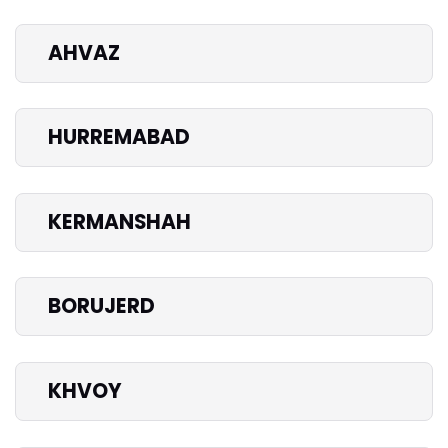
AHVAZ
HURREMABAD
KERMANSHAH
BORUJERD
KHVOY