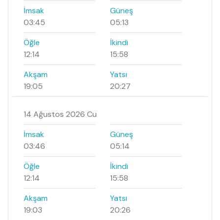
İmsak
Güneş
03:45
05:13
Öğle
İkindi
12:14
15:58
Akşam
Yatsı
19:05
20:27
14 Ağustos 2026 Cu
İmsak
Güneş
03:46
05:14
Öğle
İkindi
12:14
15:58
Akşam
Yatsı
19:03
20:26