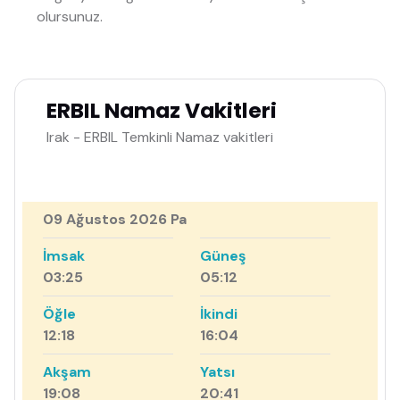
olursunuz.
ERBIL Namaz Vakitleri
Irak - ERBIL Temkinli Namaz vakitleri
09 Ağustos 2026 Pa
İmsak
Güneş
03:25
05:12
Öğle
İkindi
12:18
16:04
Akşam
Yatsı
19:08
20:41