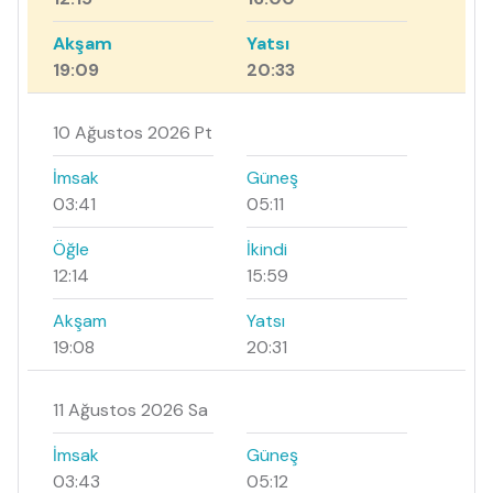
Akşam
Yatsı
19:09
20:33
10 Ağustos 2026 Pt
İmsak
Güneş
03:41
05:11
Öğle
İkindi
12:14
15:59
Akşam
Yatsı
19:08
20:31
11 Ağustos 2026 Sa
İmsak
Güneş
03:43
05:12