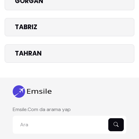
GORGAN
TABRIZ
TAHRAN
Emsile.Com da arama yap