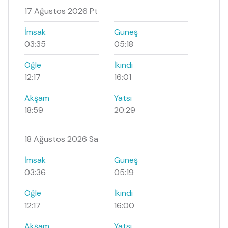
17 Ağustos 2026 Pt
İmsak
Güneş
03:35
05:18
Öğle
İkindi
12:17
16:01
Akşam
Yatsı
18:59
20:29
18 Ağustos 2026 Sa
İmsak
Güneş
03:36
05:19
Öğle
İkindi
12:17
16:00
Akşam
Yatsı