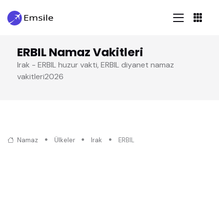
ERBIL Namaz Vakitleri
Irak - ERBIL huzur vakti, ERBIL diyanet namaz
vakitleri2026
Namaz
Ülkeler
Irak
ERBIL