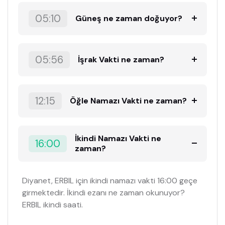
05:10
Güneş ne zaman doğuyor?
05:56
İşrak Vakti ne zaman?
12:15
Öğle Namazı Vakti ne zaman?
İkindi Namazı Vakti ne
16:00
zaman?
Diyanet, ERBIL için ikindi namazı vakti 16:00 geçe
girmektedir. İkindi ezanı ne zaman okunuyor?
ERBIL ikindi saati.