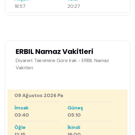
18:57
20:27
ERBIL Namaz Vakitleri
Diyanet Takvimine Göre Irak - ERBIL Namaz
Vakitleri
09 Ağustos 2026 Pa
İmsak
Güneş
03:40
05:10
Öğle
İkindi
12:15
16:00