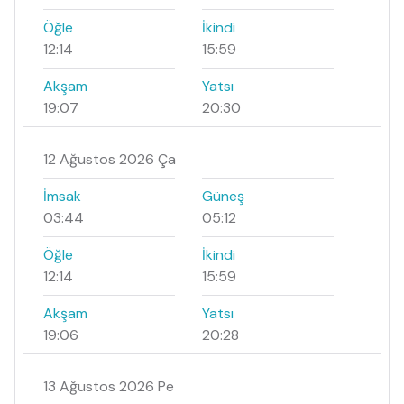
Öğle
İkindi
12:14
15:59
Akşam
Yatsı
19:07
20:30
12 Ağustos 2026 Ça
İmsak
Güneş
03:44
05:12
Öğle
İkindi
12:14
15:59
Akşam
Yatsı
19:06
20:28
13 Ağustos 2026 Pe