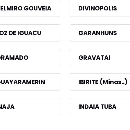
ELMIRO GOUVEIA
DIVINOPOLIS
OZ DE IGUACU
GARANHUNS
GRAMADO
GRAVATAI
UAYARAMERIN
IBIRITE (Minas..)
NAJA
INDAIA TUBA