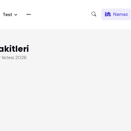
Namaz
Test
kitleri
 listesi 2026