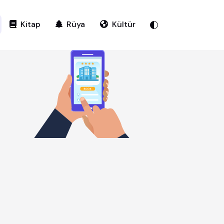
Kitap
Rüya
Kültür