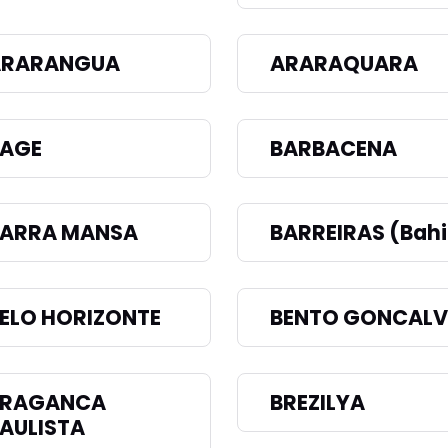
ARARANGUA
ARARAQUARA
AGE
BARBACENA
ARRA MANSA
BARREIRAS (Bahi
ELO HORIZONTE
BENTO GONCALV
BRAGANCA
BREZILYA
AULISTA