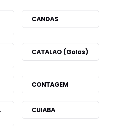
CANDAS
CATALAO (GoIas)
CONTAGEM
L
CUIABA