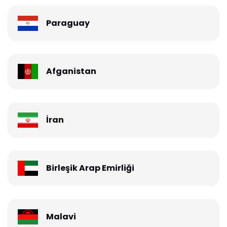
Paraguay
Afganistan
İran
Birleşik Arap Emirliği
Malavi