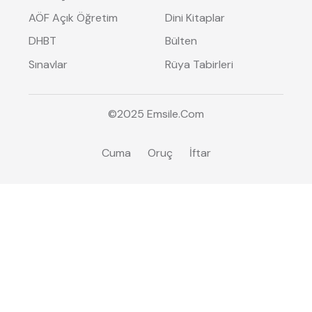
AÖF Açık Öğretim
Dini Kitaplar
DHBT
Bülten
Sınavlar
Rüya Tabirleri
©2025
Emsile
.Com
Cuma
Oruç
İftar