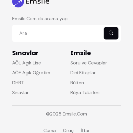
Emsile.Com da arama yap
Sınavlar
Emsile
AÖL Açık Lise
Soru ve Cevaplar
AÖF Açık Öğretim
Dini Kitaplar
DHBT
Bülten
Sınavlar
Rüya Tabirleri
©2025
Emsile
.Com
Cuma
Oruç
İftar