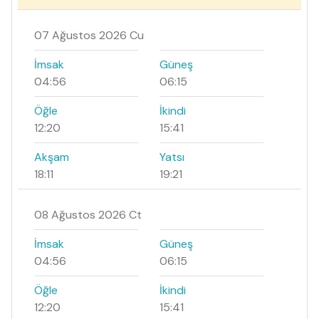
07 Ağustos 2026 Cu
İmsak
Güneş
04:56
06:15
Öğle
İkindi
12:20
15:41
Akşam
Yatsı
18:11
19:21
08 Ağustos 2026 Ct
İmsak
Güneş
04:56
06:15
Öğle
İkindi
12:20
15:41