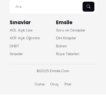
Sınavlar
Emsile
AÖL Açık Lise
Soru ve Cevaplar
AÖF Açık Öğretim
Dini Kitaplar
DHBT
Bülten
Sınavlar
Rüya Tabirleri
©2025
Emsile
.Com
Cuma
Oruç
İftar