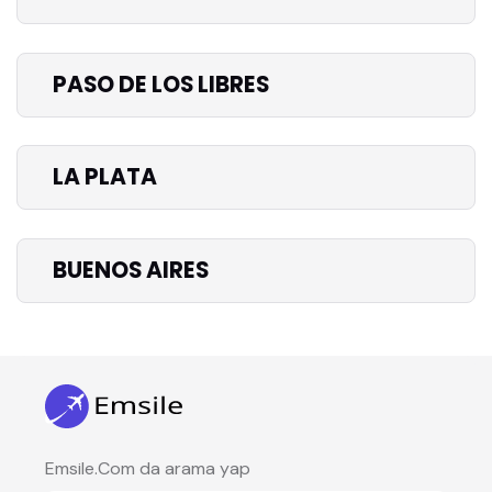
PASO DE LOS LIBRES
LA PLATA
BUENOS AIRES
Emsile.Com da arama yap