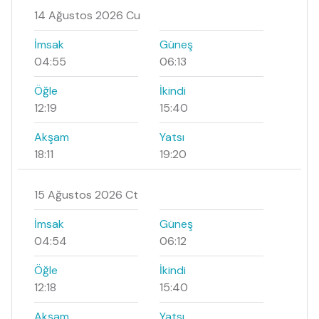
14 Ağustos 2026 Cu
İmsak
Güneş
04:55
06:13
Öğle
İkindi
12:19
15:40
Akşam
Yatsı
18:11
19:20
15 Ağustos 2026 Ct
İmsak
Güneş
04:54
06:12
Öğle
İkindi
12:18
15:40
Akşam
Yatsı