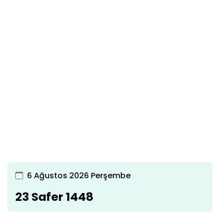
6 Ağustos 2026 Perşembe
23 Safer 1448