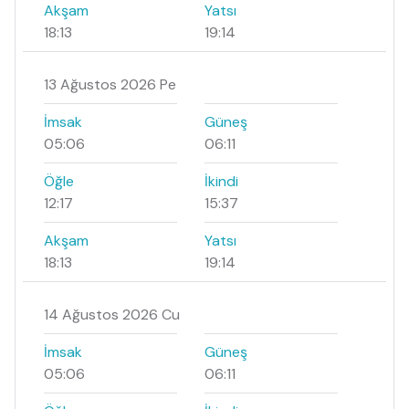
Akşam
Yatsı
18:13
19:14
13 Ağustos 2026 Pe
İmsak
Güneş
05:06
06:11
Öğle
İkindi
12:17
15:37
Akşam
Yatsı
18:13
19:14
14 Ağustos 2026 Cu
İmsak
Güneş
05:06
06:11