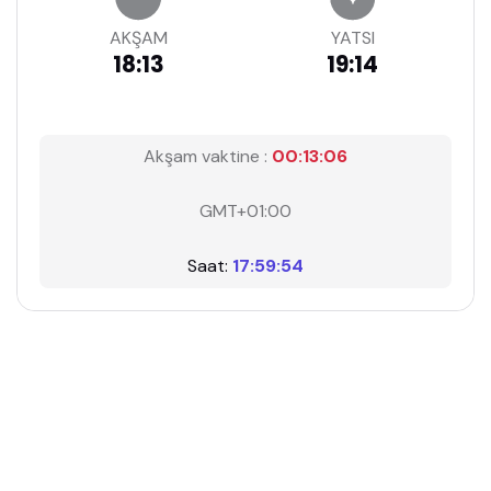
AKŞAM
YATSI
18:13
19:14
Akşam vaktine :
00:13:05
GMT+01:00
Saat:
17:59:55