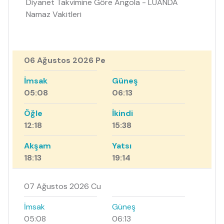
Diyanet Takvimine Göre Angola - LUANDA
Namaz Vakitleri
06 Ağustos 2026 Pe
İmsak
Güneş
05:08
06:13
Öğle
İkindi
12:18
15:38
Akşam
Yatsı
18:13
19:14
07 Ağustos 2026 Cu
İmsak
Güneş
05:08
06:13