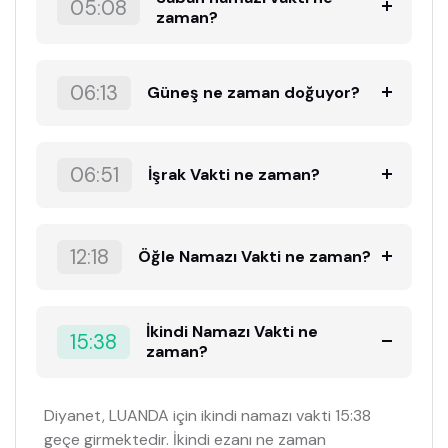
05:08
zaman?
06:13
Güneş ne zaman doğuyor?
06:51
İşrak Vakti ne zaman?
12:18
Öğle Namazı Vakti ne zaman?
İkindi Namazı Vakti ne
15:38
zaman?
Diyanet, LUANDA için ikindi namazı vakti 15:38
geçe girmektedir. İkindi ezanı ne zaman