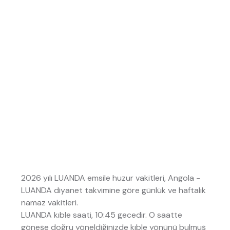
2026 yılı LUANDA emsile huzur vakitleri, Angola -
LUANDA diyanet takvimine göre günlük ve haftalık
namaz vakitleri.
LUANDA kıble saati, 10:45 gecedir. O saatte
göneşe doğru yöneldiğinizde kıble yönünü bulmuş