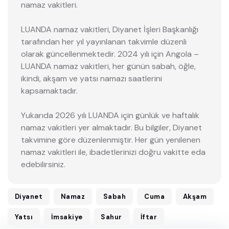
namaz vakitleri.
LUANDA namaz vakitleri, Diyanet İşleri Başkanlığı
tarafından her yıl yayınlanan takvimle düzenli
olarak güncellenmektedir. 2024 yılı için Angola –
LUANDA namaz vakitleri, her günün sabah, öğle,
ikindi, akşam ve yatsı namazı saatlerini
kapsamaktadır.
Yukarıda 2026 yılı LUANDA için günlük ve haftalık
namaz vakitleri yer almaktadır. Bu bilgiler, Diyanet
takvimine göre düzenlenmiştir. Her gün yenilenen
namaz vakitleri ile, ibadetlerinizi doğru vakitte eda
edebilirsiniz.
Diyanet
Namaz
Sabah
Cuma
Akşam
Yatsı
İmsakiye
Sahur
İftar