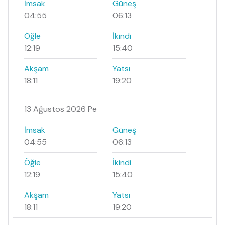
İmsak
Güneş
04:55
06:13
Öğle
İkindi
12:19
15:40
Akşam
Yatsı
18:11
19:20
13 Ağustos 2026 Pe
İmsak
Güneş
04:55
06:13
Öğle
İkindi
12:19
15:40
Akşam
Yatsı
18:11
19:20