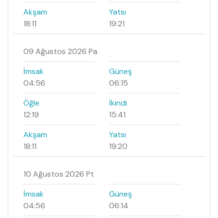
Akşam
Yatsı
18:11
19:21
09 Ağustos 2026 Pa
İmsak
Güneş
04:56
06:15
Öğle
İkindi
12:19
15:41
Akşam
Yatsı
18:11
19:20
10 Ağustos 2026 Pt
İmsak
Güneş
04:56
06:14