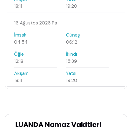
18:11
19:20
16 Ağustos 2026 Pa
İmsak
Güneş
04:54
06:12
Öğle
İkindi
12:18
15:39
Akşam
Yatsı
18:11
19:20
LUANDA Namaz Vakitleri