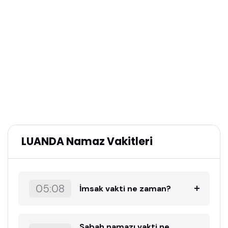
LUANDA Namaz Vakitleri
05:08
İmsak vakti ne zaman?
Sabah namazı vakti ne