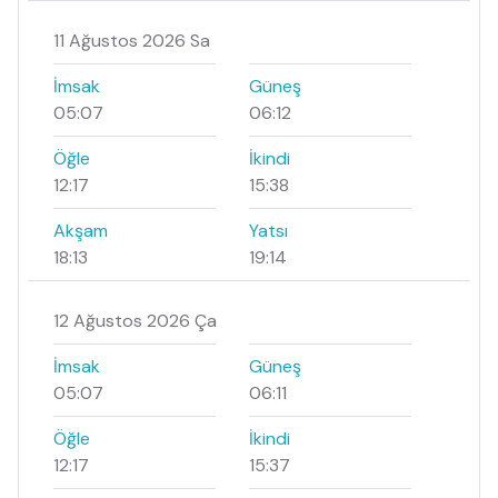
11 Ağustos 2026 Sa
İmsak
Güneş
05:07
06:12
Öğle
İkindi
12:17
15:38
Akşam
Yatsı
18:13
19:14
12 Ağustos 2026 Ça
İmsak
Güneş
05:07
06:11
Öğle
İkindi
12:17
15:37