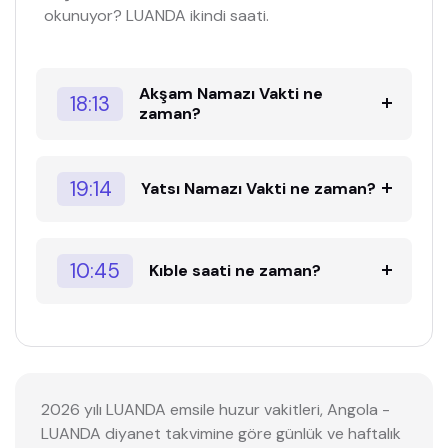
okunuyor? LUANDA ikindi saati.
Akşam Namazı Vakti ne
18:13
zaman?
19:14
Yatsı Namazı Vakti ne zaman?
10:45
Kıble saati ne zaman?
2026 yılı LUANDA emsile huzur vakitleri, Angola -
LUANDA diyanet takvimine göre günlük ve haftalık