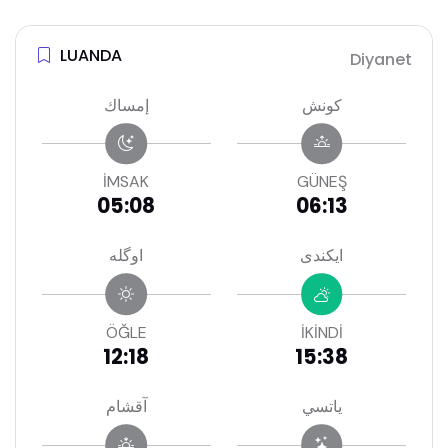
LUANDA
Diyanet
كونش
إمساك
İMSAK
GÜNEŞ
05:08
06:13
ايكندى
اوگله
ÖĞLE
İKİNDİ
12:18
15:38
ياتسي
آقشام