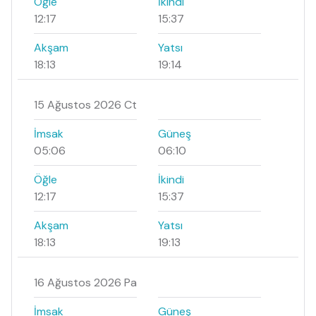
Öğle
İkindi
12:17
15:37
Akşam
Yatsı
18:13
19:14
15 Ağustos 2026 Ct
İmsak
Güneş
05:06
06:10
Öğle
İkindi
12:17
15:37
Akşam
Yatsı
18:13
19:13
16 Ağustos 2026 Pa
İmsak
Güneş