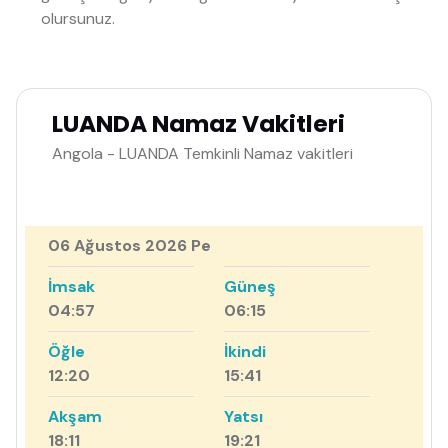
olursunuz.
LUANDA Namaz Vakitleri
Angola - LUANDA Temkinli Namaz vakitleri
06 Ağustos 2026 Pe
İmsak
Güneş
04:57
06:15
Öğle
İkindi
12:20
15:41
Akşam
Yatsı
18:11
19:21