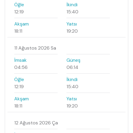
Öğle
İkindi
12:19
15:40
Akşam
Yatsı
18:11
19:20
11 Ağustos 2026 Sa
İmsak
Güneş
04:56
06:14
Öğle
İkindi
12:19
15:40
Akşam
Yatsı
18:11
19:20
12 Ağustos 2026 Ça