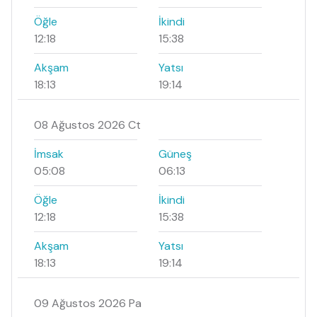
Öğle
İkindi
12:18
15:38
Akşam
Yatsı
18:13
19:14
08 Ağustos 2026 Ct
İmsak
Güneş
05:08
06:13
Öğle
İkindi
12:18
15:38
Akşam
Yatsı
18:13
19:14
09 Ağustos 2026 Pa