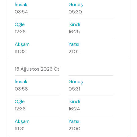
İmsak
Güneş
03:54
05:30
Öğle
İkindi
12:36
16:25
Akşam
Yatsı
19:33
21:01
15 Ağustos 2026 Ct
İmsak
Güneş
03:56
05:31
Öğle
İkindi
12:36
16:24
Akşam
Yatsı
19:31
21:00