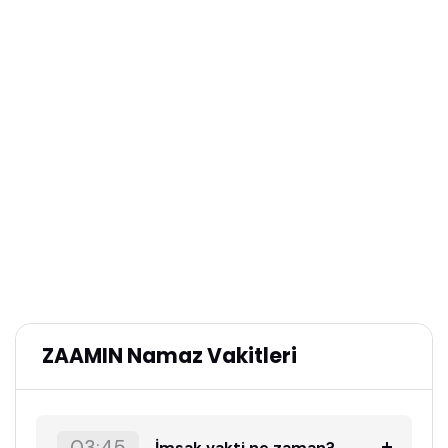
ZAAMIN Namaz Vakitleri
İmsak vakti ne zaman?