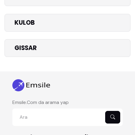
KULOB
GISSAR
Emsile.Com da arama yap