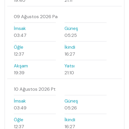
19:40
21:11
09 Ağustos 2026 Pa
İmsak
Güneş
03:47
05:25
Öğle
İkindi
12:37
16:27
Akşam
Yatsı
19:39
21:10
10 Ağustos 2026 Pt
İmsak
Güneş
03:49
05:26
Öğle
İkindi
12:37
16:27