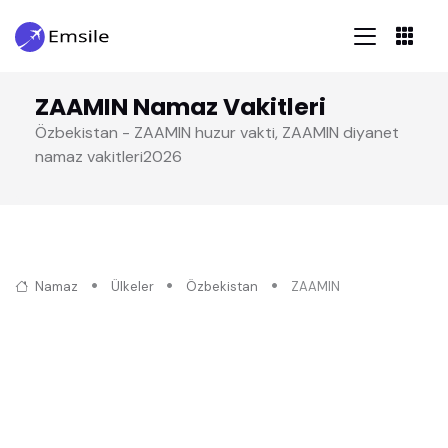
ZAAMIN Namaz Vakitleri
Özbekistan - ZAAMIN huzur vakti, ZAAMIN diyanet
namaz vakitleri2026
Namaz
Ülkeler
Özbekistan
ZAAMIN