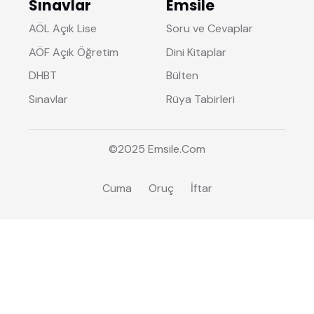
Sınavlar
Emsile
AÖL Açık Lise
Soru ve Cevaplar
AÖF Açık Öğretim
Dini Kitaplar
DHBT
Bülten
Sınavlar
Rüya Tabirleri
©2025
Emsile
.Com
Cuma
Oruç
İftar