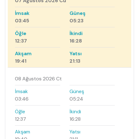
07 Ağustos 2026 Cu
İmsak
Güneş
03:45
05:23
Öğle
İkindi
12:37
16:28
Akşam
Yatsı
19:41
21:13
08 Ağustos 2026 Ct
İmsak
Güneş
03:46
05:24
Öğle
İkindi
12:37
16:28
Akşam
Yatsı