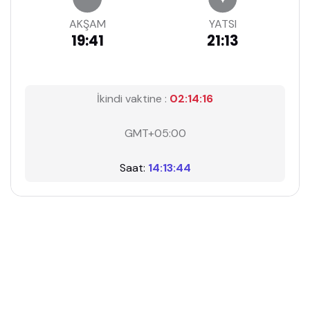
AKŞAM
YATSI
19:41
21:13
İkindi vaktine :
02:14:15
GMT+05:00
Saat:
14:13:45