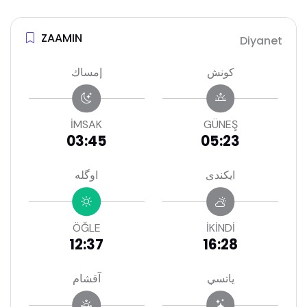
ZAAMIN
Diyanet
كونش
إمساك
İMSAK
GÜNEŞ
03:45
05:23
ايكندى
اوگله
ÖĞLE
İKİNDİ
12:37
16:28
ياتسي
آقشام