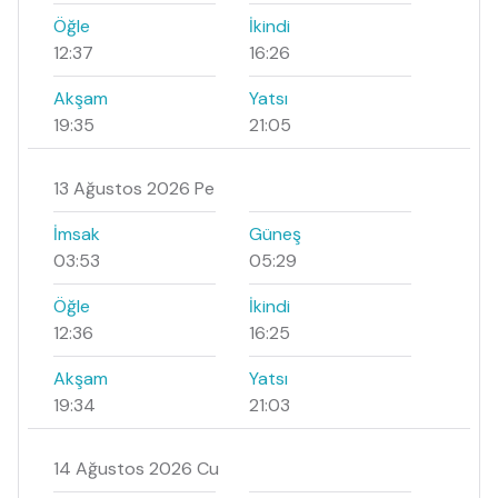
Öğle
İkindi
12:37
16:26
Akşam
Yatsı
19:35
21:05
13 Ağustos 2026 Pe
İmsak
Güneş
03:53
05:29
Öğle
İkindi
12:36
16:25
Akşam
Yatsı
19:34
21:03
14 Ağustos 2026 Cu