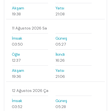
Akşam
Yatsı
19:38
21:08
11 Ağustos 2026 Sa
İmsak
Güneş
03:50
05:27
Öğle
İkindi
12:37
16:26
Akşam
Yatsı
19:36
21:06
12 Ağustos 2026 Ça
İmsak
Güneş
03:52
05:28