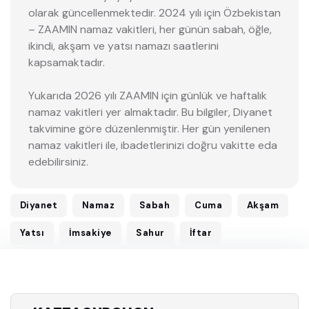
olarak güncellenmektedir. 2024 yılı için Özbekistan
– ZAAMIN namaz vakitleri, her günün sabah, öğle,
ikindi, akşam ve yatsı namazı saatlerini
kapsamaktadır.
Yukarıda 2026 yılı ZAAMIN için günlük ve haftalık
namaz vakitleri yer almaktadır. Bu bilgiler, Diyanet
takvimine göre düzenlenmiştir. Her gün yenilenen
namaz vakitleri ile, ibadetlerinizi doğru vakitte eda
edebilirsiniz.
Diyanet
Namaz
Sabah
Cuma
Akşam
Yatsı
İmsakiye
Sahur
İftar