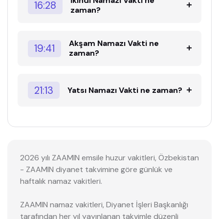
İkindi Namazı Vakti ne
16:28
zaman?
Akşam Namazı Vakti ne
19:41
zaman?
21:13
Yatsı Namazı Vakti ne zaman?
2026 yılı ZAAMIN emsile huzur vakitleri, Özbekistan
- ZAAMIN diyanet takvimine göre günlük ve
haftalık namaz vakitleri.
ZAAMIN namaz vakitleri, Diyanet İşleri Başkanlığı
tarafından her yıl yayınlanan takvimle düzenli