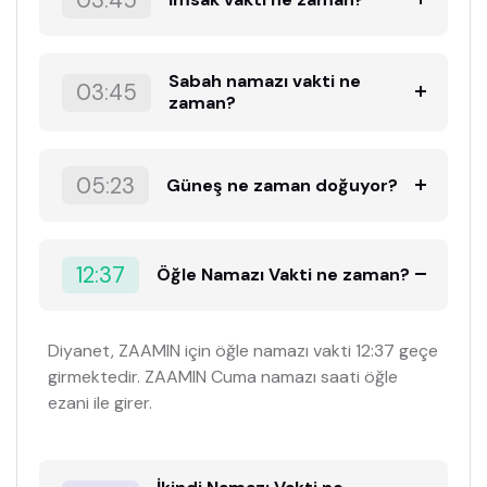
03:45
Sabah namazı vakti ne
03:45
zaman?
05:23
Güneş ne zaman doğuyor?
12:37
Öğle Namazı Vakti ne zaman?
Diyanet, ZAAMIN için öğle namazı vakti 12:37 geçe
girmektedir. ZAAMIN Cuma namazı saati öğle
ezani ile girer.