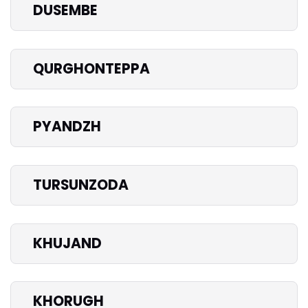
DUSEMBE
QURGHONTEPPA
PYANDZH
TURSUNZODA
KHUJAND
KHORUGH