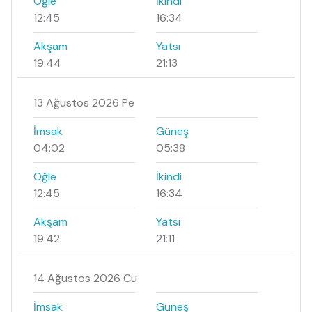
Öğle
İkindi
12:45
16:34
Akşam
Yatsı
19:44
21:13
13 Ağustos 2026 Pe
İmsak
Güneş
04:02
05:38
Öğle
İkindi
12:45
16:34
Akşam
Yatsı
19:42
21:11
14 Ağustos 2026 Cu
İmsak
Güneş