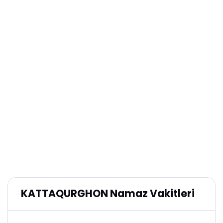
KATTAQURGHON Namaz Vakitleri