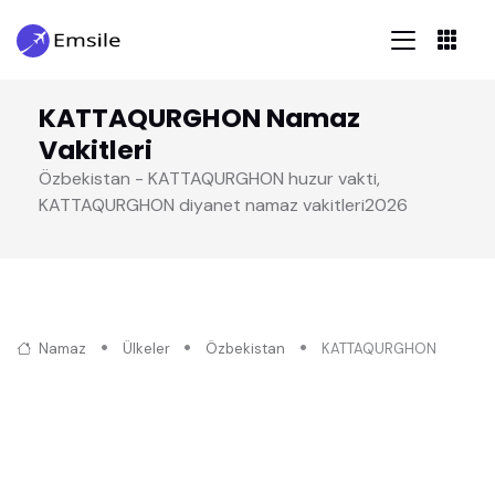
KATTAQURGHON Namaz
Vakitleri
Özbekistan - KATTAQURGHON huzur vakti,
KATTAQURGHON diyanet namaz vakitleri2026
Namaz
Ülkeler
Özbekistan
KATTAQURGHON