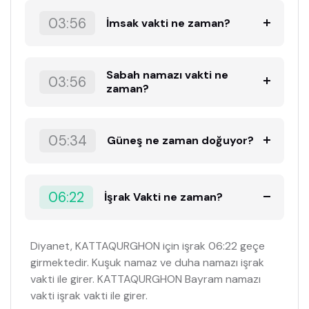
03:56
İmsak vakti ne zaman?
Sabah namazı vakti ne
03:56
zaman?
05:34
Güneş ne zaman doğuyor?
06:22
İşrak Vakti ne zaman?
Diyanet, KATTAQURGHON için işrak 06:22 geçe
girmektedir. Kuşuk namaz ve duha namazı işrak
vakti ile girer. KATTAQURGHON Bayram namazı
vakti işrak vakti ile girer.