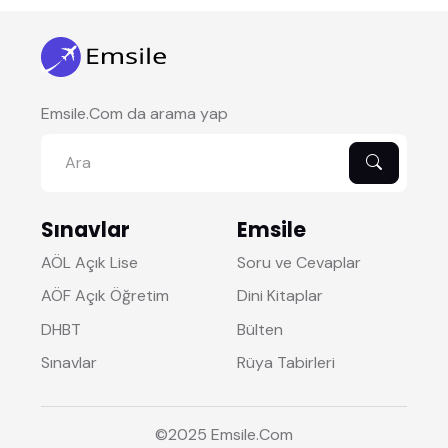
Emsile.Com da arama yap
Sınavlar
Emsile
AÖL Açık Lise
Soru ve Cevaplar
AÖF Açık Öğretim
Dini Kitaplar
DHBT
Bülten
Sınavlar
Rüya Tabirleri
©2025
Emsile
.Com