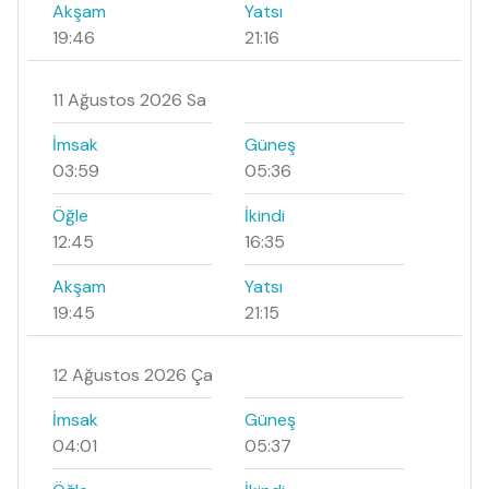
Akşam
Yatsı
19:46
21:16
11 Ağustos 2026 Sa
İmsak
Güneş
03:59
05:36
Öğle
İkindi
12:45
16:35
Akşam
Yatsı
19:45
21:15
12 Ağustos 2026 Ça
İmsak
Güneş
04:01
05:37