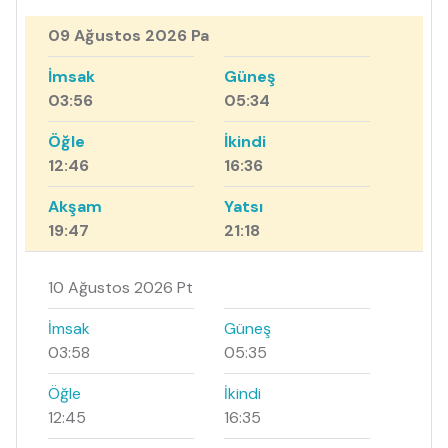
09 Ağustos 2026 Pa
İmsak
Güneş
03:56
05:34
Öğle
İkindi
12:46
16:36
Akşam
Yatsı
19:47
21:18
10 Ağustos 2026 Pt
İmsak
Güneş
03:58
05:35
Öğle
İkindi
12:45
16:35