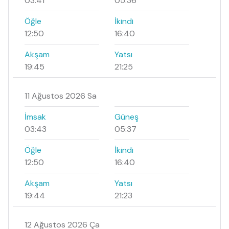
03:41
05:36
Öğle
İkindi
12:50
16:40
Akşam
Yatsı
19:45
21:25
11 Ağustos 2026 Sa
İmsak
Güneş
03:43
05:37
Öğle
İkindi
12:50
16:40
Akşam
Yatsı
19:44
21:23
12 Ağustos 2026 Ça