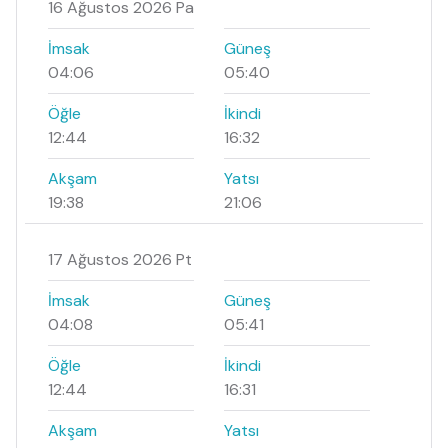
16 Ağustos 2026 Pa
İmsak
Güneş
04:06
05:40
Öğle
İkindi
12:44
16:32
Akşam
Yatsı
19:38
21:06
17 Ağustos 2026 Pt
İmsak
Güneş
04:08
05:41
Öğle
İkindi
12:44
16:31
Akşam
Yatsı