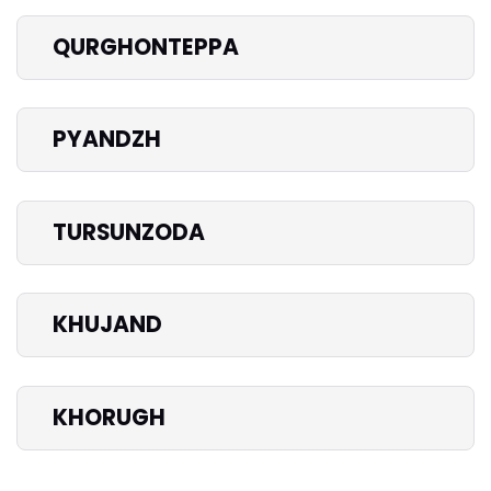
QURGHONTEPPA
PYANDZH
TURSUNZODA
KHUJAND
KHORUGH