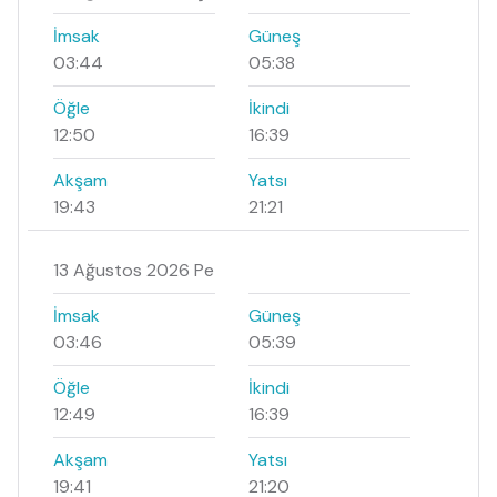
İmsak
Güneş
03:44
05:38
Öğle
İkindi
12:50
16:39
Akşam
Yatsı
19:43
21:21
13 Ağustos 2026 Pe
İmsak
Güneş
03:46
05:39
Öğle
İkindi
12:49
16:39
Akşam
Yatsı
19:41
21:20