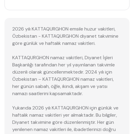
2026 yılı KATTAQURGHON emsile huzur vakitleri,
Özbekistan - KATTAQURGHON diyanet takvimine
göre günlük ve haftalık namaz vakitleri.
KATTAQURGHON namaz vakitleri, Diyanet İşleri
Başkanlığı tarafından her yıl yayınlanan takvimle
düzenli olarak güncellenmektedir. 2024 yılı için
Özbekistan – KATTAQURGHON namaz vakitleri,
her günün sabah, öğle, ikindi, akşam ve yatsı
namazı saatlerini kapsamaktadır.
Yukarıda 2026 yılı KATTAQURGHON için günlük ve
haftalık namaz vakitleri yer almaktadır. Bu bilgiler,
Diyanet takvimine göre düzenlenmiştir. Her gün
yenilenen namaz vakitleri ile, ibadetlerinizi doğru