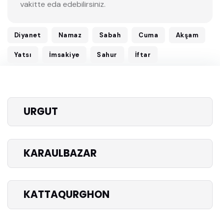
vakitte eda edebilirsiniz.
Diyanet
Namaz
Sabah
Cuma
Akşam
Yatsı
İmsakiye
Sahur
İftar
URGUT
KARAULBAZAR
KATTAQURGHON