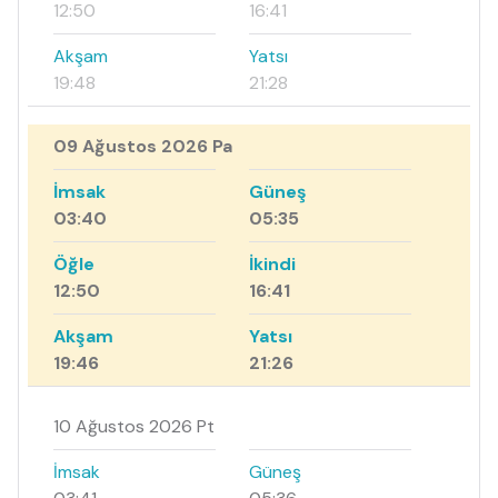
12:50
16:41
Akşam
Yatsı
19:48
21:28
09 Ağustos 2026 Pa
İmsak
Güneş
03:40
05:35
Öğle
İkindi
12:50
16:41
Akşam
Yatsı
19:46
21:26
10 Ağustos 2026 Pt
İmsak
Güneş