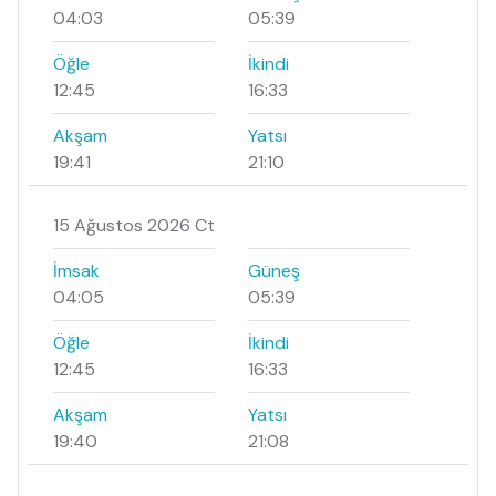
04:03
05:39
Öğle
İkindi
12:45
16:33
Akşam
Yatsı
19:41
21:10
15 Ağustos 2026 Ct
İmsak
Güneş
04:05
05:39
Öğle
İkindi
12:45
16:33
Akşam
Yatsı
19:40
21:08