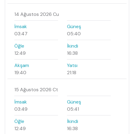
14 Ağustos 2026 Cu
İmsak
Güneş
03:47
05:40
Öğle
İkindi
12:49
16:38
Akşam
Yatsı
19:40
21:18
15 Ağustos 2026 Ct
İmsak
Güneş
03:49
05:41
Öğle
İkindi
12:49
16:38