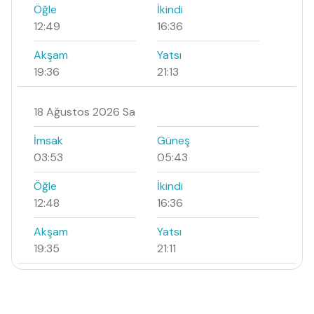
Öğle
İkindi
12:49
16:36
Akşam
Yatsı
19:36
21:13
18 Ağustos 2026 Sa
İmsak
Güneş
03:53
05:43
Öğle
İkindi
12:48
16:36
Akşam
Yatsı
19:35
21:11