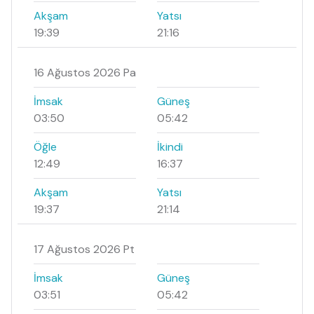
Akşam
Yatsı
19:39
21:16
16 Ağustos 2026 Pa
İmsak
Güneş
03:50
05:42
Öğle
İkindi
12:49
16:37
Akşam
Yatsı
19:37
21:14
17 Ağustos 2026 Pt
İmsak
Güneş
03:51
05:42