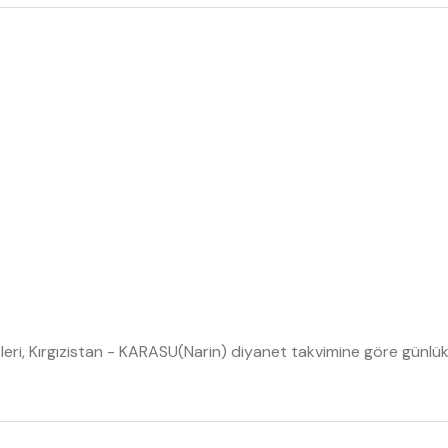
eri, Kırgızistan - KARASU(Narin) diyanet takvimine göre günlük 