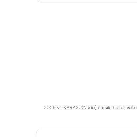
2026 yılı KARASU(Narin) emsile huzur vakitl