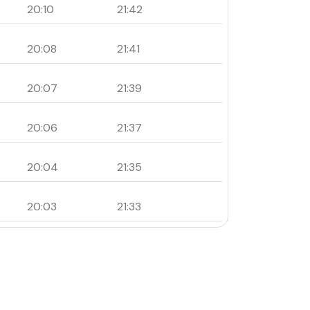
20:10
21:42
20:08
21:41
20:07
21:39
20:06
21:37
20:04
21:35
20:03
21:33