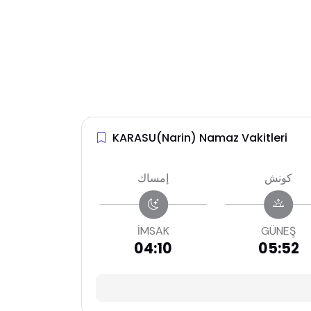
KARASU(Narin) Namaz Vakitleri
كونش
إمساك
İMSAK
GÜNEŞ
04:10
05:52