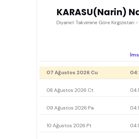
KARASU(Narin) Na
Diyanet Takvimine Göre Kırgızistan 
İms
07 Ağustos 2026 Cu
04:
08 Ağustos 2026 Ct
04:1
09 Ağustos 2026 Pa
04:
10 Ağustos 2026 Pt
04: