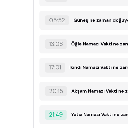
05:52
Güneş ne zaman doğuy
13:08
Öğle Namazı Vakti ne za
17:01
İkindi Namazı Vakti ne z
20:15
Akşam Namazı Vakti ne 
21:49
Yatsı Namazı Vakti ne z