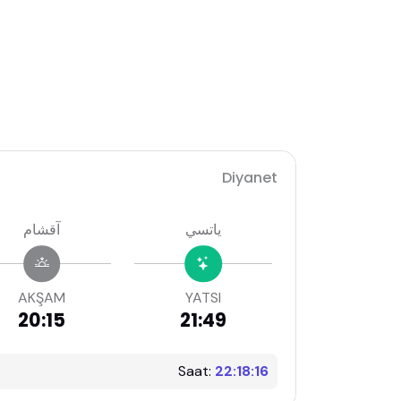
Diyanet
ياتسي
آقشام
AKŞAM
YATSI
20:15
21:49
Saat:
22:18:17