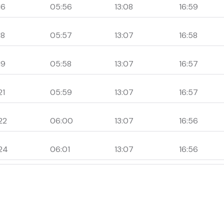
16
05:56
13:08
16:59
18
05:57
13:07
16:58
19
05:58
13:07
16:57
21
05:59
13:07
16:57
22
06:00
13:07
16:56
24
06:01
13:07
16:56