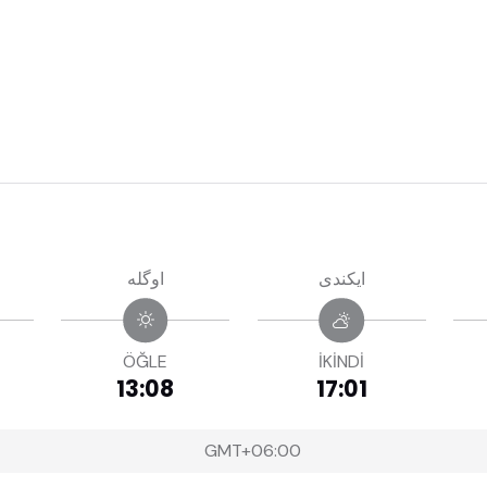
ايكندى
اوگله
ÖĞLE
İKİNDİ
13:08
17:01
GMT+06:00