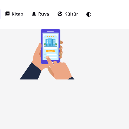
Kitap
Rüya
Kültür