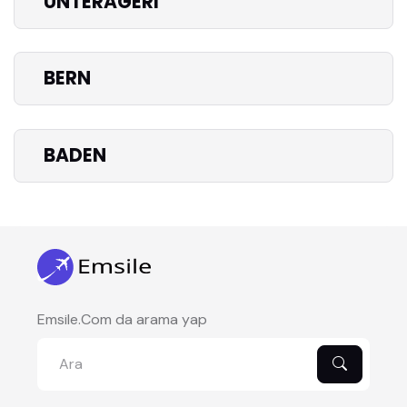
UNTERAGERI
BERN
BADEN
Emsile.Com da arama yap