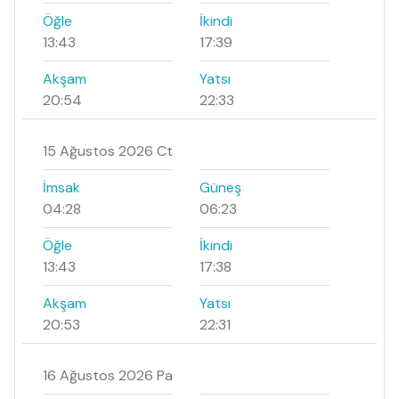
Öğle
İkindi
13:43
17:39
Akşam
Yatsı
20:54
22:33
15 Ağustos 2026 Ct
İmsak
Güneş
04:28
06:23
Öğle
İkindi
13:43
17:38
Akşam
Yatsı
20:53
22:31
16 Ağustos 2026 Pa