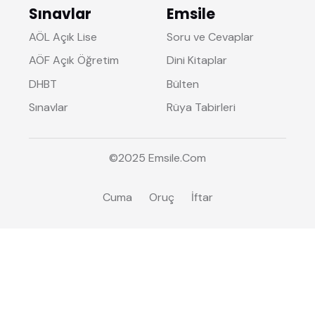
Sınavlar
Emsile
AÖL Açık Lise
Soru ve Cevaplar
AÖF Açık Öğretim
Dini Kitaplar
DHBT
Bülten
Sınavlar
Rüya Tabirleri
©2025
Emsile
.Com
Cuma
Oruç
İftar