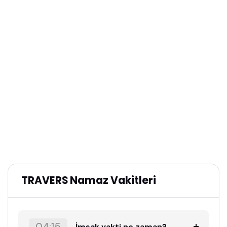
TRAVERS Namaz Vakitleri
İmsak vakti ne zaman?