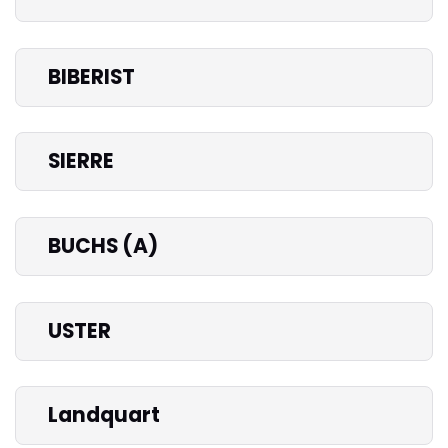
BIBERIST
SIERRE
BUCHS (A)
USTER
Landquart