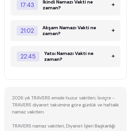
İkindi Namazı Vakti ne
17:43
zaman?
Akşam Namazı Vakti ne
21:02
zaman?
Yatsı Namazı Vakti ne
22:45
zaman?
2026 yılı TRAVERS emsile huzur vakitleri, İsviçre -
TRAVERS diyanet takvimine göre günlük ve haftalık
namaz vakitleri.
TRAVERS namaz vakitleri, Diyanet İşleri Başkanlığı