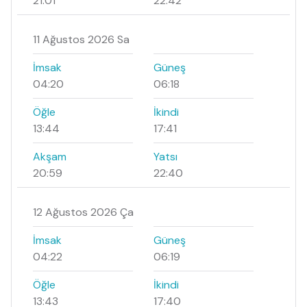
21:01
22:42
11 Ağustos 2026 Sa
İmsak
Güneş
04:20
06:18
Öğle
İkindi
13:44
17:41
Akşam
Yatsı
20:59
22:40
12 Ağustos 2026 Ça
İmsak
Güneş
04:22
06:19
Öğle
İkindi
13:43
17:40