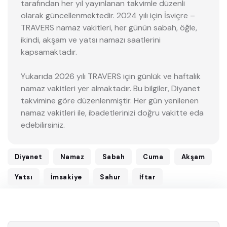
tarafından her yıl yayınlanan takvimle düzenli
olarak güncellenmektedir. 2024 yılı için İsviçre –
TRAVERS namaz vakitleri, her günün sabah, öğle,
ikindi, akşam ve yatsı namazı saatlerini
kapsamaktadır.
Yukarıda 2026 yılı TRAVERS için günlük ve haftalık
namaz vakitleri yer almaktadır. Bu bilgiler, Diyanet
takvimine göre düzenlenmiştir. Her gün yenilenen
namaz vakitleri ile, ibadetlerinizi doğru vakitte eda
edebilirsiniz.
Diyanet
Namaz
Sabah
Cuma
Akşam
Yatsı
İmsakiye
Sahur
İftar