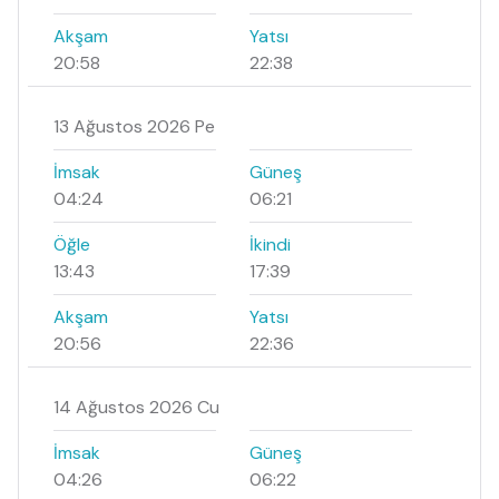
Akşam
Yatsı
20:58
22:38
13 Ağustos 2026 Pe
İmsak
Güneş
04:24
06:21
Öğle
İkindi
13:43
17:39
Akşam
Yatsı
20:56
22:36
14 Ağustos 2026 Cu
İmsak
Güneş
04:26
06:22