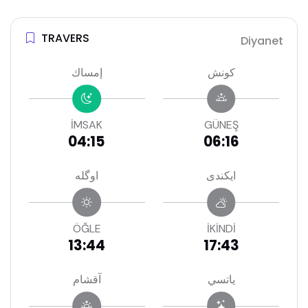
TRAVERS
Diyanet
كونش
إمساك
İMSAK
GÜNEŞ
04:15
06:16
ايكندى
اوگله
ÖĞLE
İKİNDİ
13:44
17:43
ياتسي
آقشام