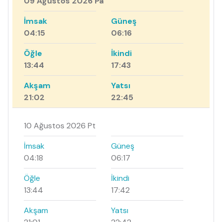
09 Ağustos 2026 Pa
İmsak
Güneş
04:15
06:16
Öğle
İkindi
13:44
17:43
Akşam
Yatsı
21:02
22:45
10 Ağustos 2026 Pt
İmsak
Güneş
04:18
06:17
Öğle
İkindi
13:44
17:42
Akşam
Yatsı