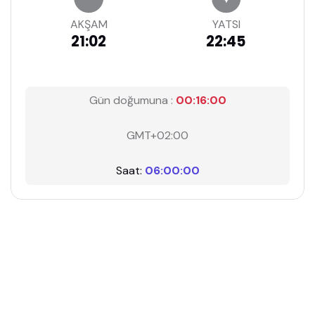
AKŞAM
YATSI
21:02
22:45
Gün doğumuna :
00:15:59
GMT+02:00
Saat:
06:00:01