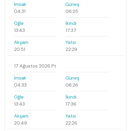
İmsak
Güneş
04:31
06:25
Öğle
İkindi
13:43
17:37
Akşam
Yatsı
20:51
22:29
17 Ağustos 2026 Pt
İmsak
Güneş
04:33
06:26
Öğle
İkindi
13:43
17:36
Akşam
Yatsı
20:49
22:26