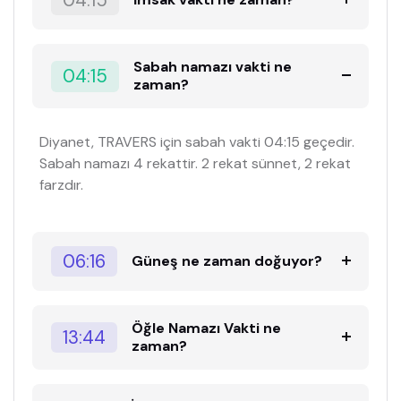
04:15
Sabah namazı vakti ne
04:15
zaman?
Diyanet, TRAVERS için sabah vakti 04:15 geçedir.
Sabah namazı 4 rekattir. 2 rekat sünnet, 2 rekat
farzdır.
06:16
Güneş ne zaman doğuyor?
Öğle Namazı Vakti ne
13:44
zaman?