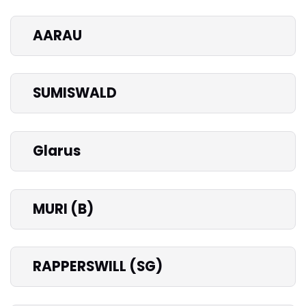
AARAU
SUMISWALD
Glarus
MURI (B)
RAPPERSWILL (SG)