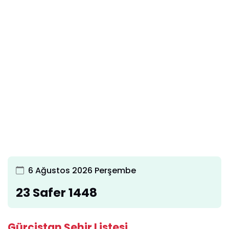
6 Ağustos 2026 Perşembe
23 Safer 1448
Gürcistan Şehir Listesi