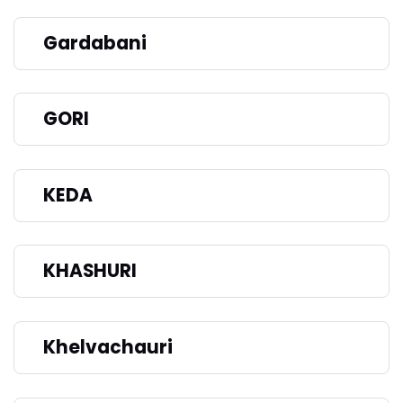
Gardabani
GORI
KEDA
KHASHURI
Khelvachauri