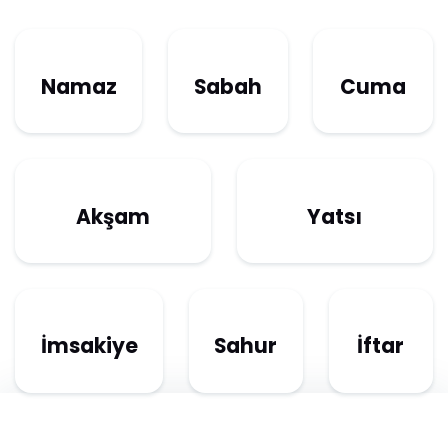
Namaz
Sabah
Cuma
Akşam
Yatsı
İmsakiye
Sahur
İftar