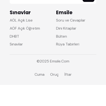
Sınavlar
Emsile
AÖL Açık Lise
Soru ve Cevaplar
AÖF Açık Öğretim
Dini Kitaplar
DHBT
Bülten
Sınavlar
Rüya Tabirleri
©2025
Emsile
.Com
Cuma
Oruç
İftar