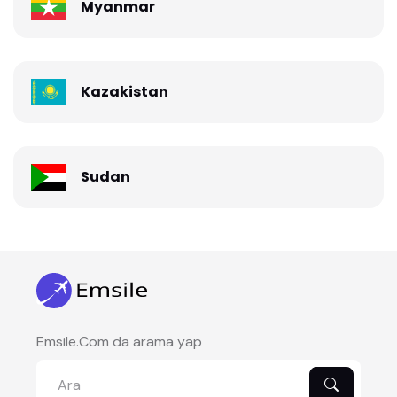
Myanmar
Kazakistan
Sudan
Emsile.Com da arama yap