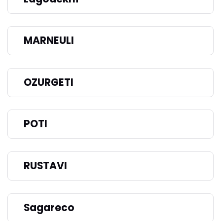
MARNEULI
OZURGETI
POTI
RUSTAVI
Sagareco