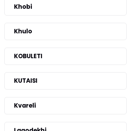
Khobi
Khulo
KOBULETI
KUTAISI
Kvareli
Lagodekhi