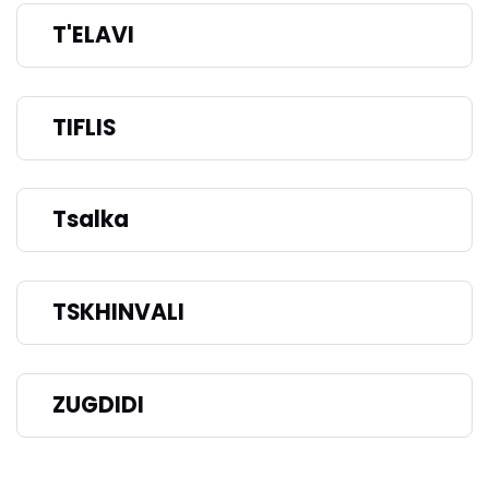
T'ELAVI
TIFLIS
Tsalka
TSKHINVALI
ZUGDIDI