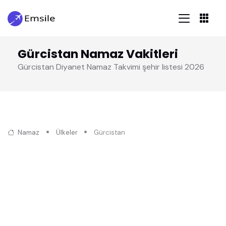
Gürcistan Namaz Vakitleri
Gürcistan Diyanet Namaz Takvimi şehir listesi 2026
Namaz
Ülkeler
Gürcistan