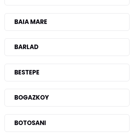
BAIA MARE
BARLAD
BESTEPE
BOGAZKOY
BOTOSANI