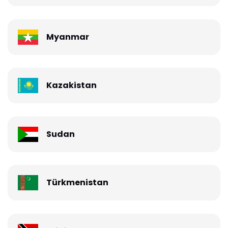
Myanmar
Kazakistan
Sudan
Türkmenistan