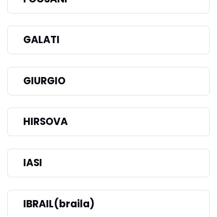
GALATI
GIURGIO
HIRSOVA
IASI
IBRAIL(braila)