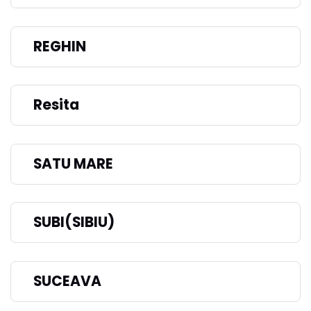
REGHIN
Resita
SATU MARE
SUBI(SIBIU)
SUCEAVA