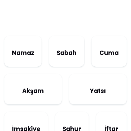
Namaz
Sabah
Cuma
Akşam
Yatsı
İmsakiye
Sahur
İftar