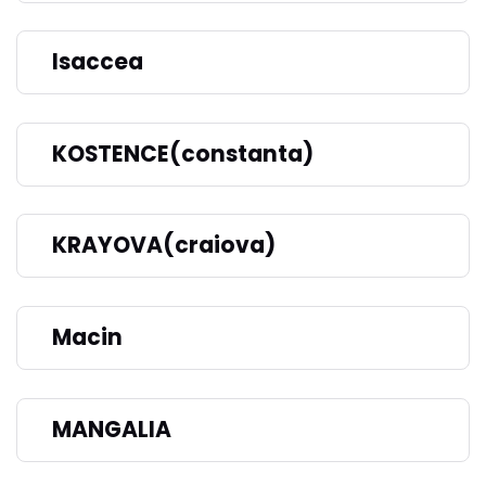
Isaccea
KOSTENCE(constanta)
KRAYOVA(craiova)
Macin
MANGALIA