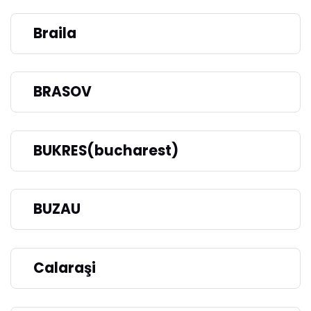
Braila
BRASOV
BUKRES(bucharest)
BUZAU
Calaraşi