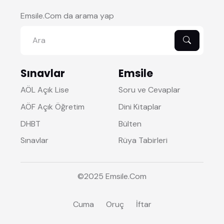
Emsile.Com da arama yap
Sınavlar
Emsile
AÖL Açık Lise
Soru ve Cevaplar
AÖF Açık Öğretim
Dini Kitaplar
DHBT
Bülten
Sınavlar
Rüya Tabirleri
©2025
Emsile
.Com
Cuma
Oruç
İftar