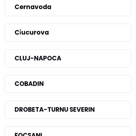
Cernavoda
Ci̇ucurova
CLUJ-NAPOCA
COBADIN
DROBETA-TURNU SEVERIN
FOCSANI