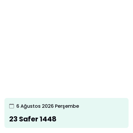
6 Ağustos 2026 Perşembe
23 Safer 1448