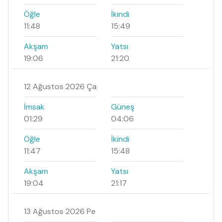
Öğle
İkindi
11:48
15:49
Akşam
Yatsı
19:06
21:20
12 Ağustos 2026 Ça
İmsak
Güneş
01:29
04:06
Öğle
İkindi
11:47
15:48
Akşam
Yatsı
19:04
21:17
13 Ağustos 2026 Pe