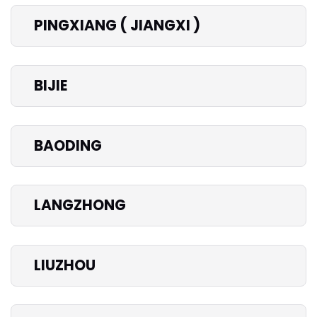
PINGXIANG ( JIANGXI )
BIJIE
BAODING
LANGZHONG
LIUZHOU