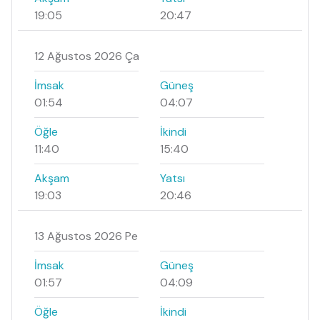
19:05
20:47
12 Ağustos 2026 Ça
İmsak
Güneş
01:54
04:07
Öğle
İkindi
11:40
15:40
Akşam
Yatsı
19:03
20:46
13 Ağustos 2026 Pe
İmsak
Güneş
01:57
04:09
Öğle
İkindi