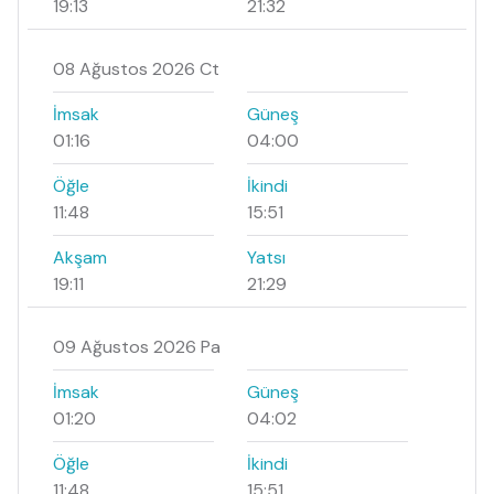
19:13
21:32
08 Ağustos 2026 Ct
İmsak
Güneş
01:16
04:00
Öğle
İkindi
11:48
15:51
Akşam
Yatsı
19:11
21:29
09 Ağustos 2026 Pa
İmsak
Güneş
01:20
04:02
Öğle
İkindi
11:48
15:51