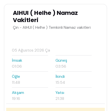
AIHUI ( HeIhe ) Namaz
Vakitleri
Çin - AIHUI ( HeIhe ) Temkinli Namaz vakitleri
05 Ağustos 2026 Ça
İmsak
Güneş
01:06
03:56
Öğle
İkindi
11:48
15:54
Akşam
Yatsı
19:16
21:38