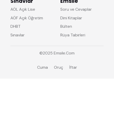
Sınavlar
Emsile
AÖL Açık Lise
Soru ve Cevaplar
AÖF Açık Öğretim
Dini Kitaplar
DHBT
Bülten
Sınavlar
Rüya Tabirleri
©2025
Emsile
.Com
Cuma
Oruç
İftar