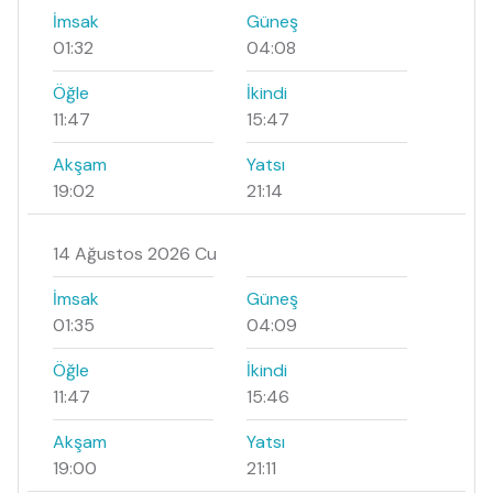
İmsak
Güneş
01:32
04:08
Öğle
İkindi
11:47
15:47
Akşam
Yatsı
19:02
21:14
14 Ağustos 2026 Cu
İmsak
Güneş
01:35
04:09
Öğle
İkindi
11:47
15:46
Akşam
Yatsı
19:00
21:11