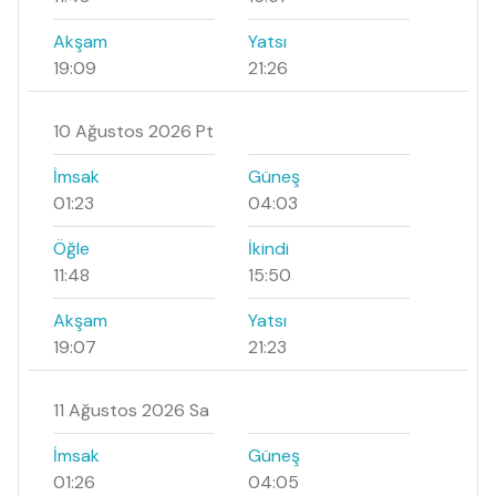
Akşam
Yatsı
19:09
21:26
10 Ağustos 2026 Pt
İmsak
Güneş
01:23
04:03
Öğle
İkindi
11:48
15:50
Akşam
Yatsı
19:07
21:23
11 Ağustos 2026 Sa
İmsak
Güneş
01:26
04:05