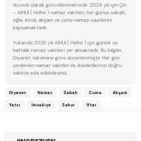
düzenli olarak güncellenmektedir. 2024 yılı için Çin
– AIHUI ( HeIhe ) namaz vakitleri, her günün sabah,
öğle, ikindi, akşam ve yatsı namazı saatlerini
kapsamaktadır.
Yukarıda 2026 yılı AIHUI ( HeIhe ) için günlük ve
haftalık namaz vakitleri yer almaktadır. Bu bilgiler,
Diyanet takvimine göre düzenlenmiştir. Her gün
yenilenen namaz vakitleri ile, ibadetlerinizi doğru
vakitte eda edebilirsiniz.
Diyanet
Namaz
Sabah
Cuma
Akşam
Yatsı
İmsakiye
Sahur
İftar