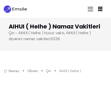
AIHUI ( HeIhe ) Namaz Vakitleri
Çin - AIHUI ( HeIhe ) huzur vakti, AIHUI ( HeIhe )
diyanet namaz vakitleri2026
Namaz
Ülkeler
Çin
AIHUI ( HeIhe )