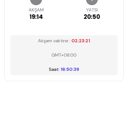
AKŞAM
YATSI
19:14
20:50
Akşam vaktine :
02:23:20
GMT+08:00
Saat:
16:50:40