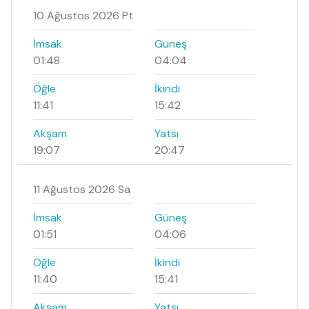
10 Ağustos 2026 Pt
İmsak
Güneş
01:48
04:04
Öğle
İkindi
11:41
15:42
Akşam
Yatsı
19:07
20:47
11 Ağustos 2026 Sa
İmsak
Güneş
01:51
04:06
Öğle
İkindi
11:40
15:41
Akşam
Yatsı