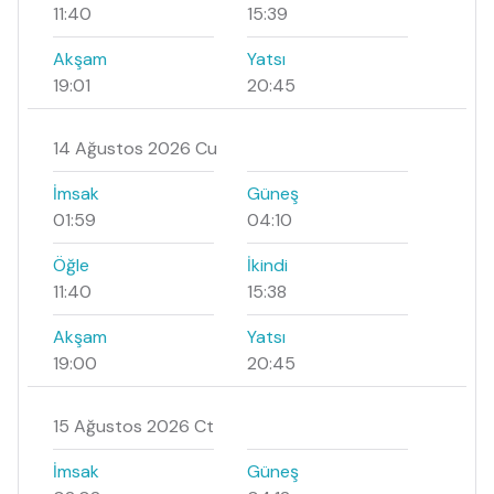
11:40
15:39
Akşam
Yatsı
19:01
20:45
14 Ağustos 2026 Cu
İmsak
Güneş
01:59
04:10
Öğle
İkindi
11:40
15:38
Akşam
Yatsı
19:00
20:45
15 Ağustos 2026 Ct
İmsak
Güneş