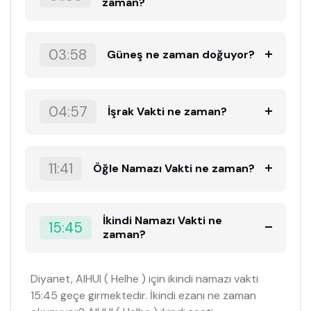
zaman?
03:58
Güneş ne zaman doğuyor?
04:57
İşrak Vakti ne zaman?
11:41
Öğle Namazı Vakti ne zaman?
İkindi Namazı Vakti ne
15:45
zaman?
Diyanet, AIHUI ( HeIhe ) için ikindi namazı vakti
15:45 geçe girmektedir. İkindi ezanı ne zaman