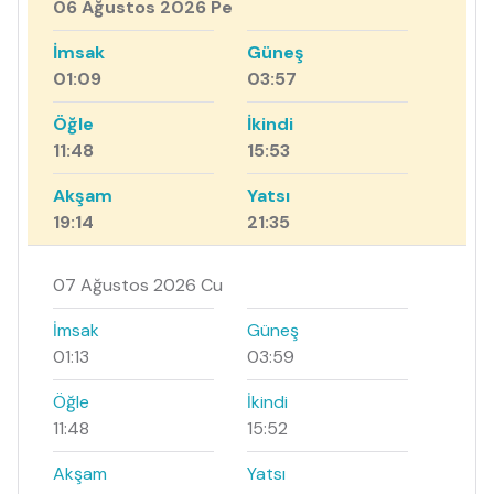
06 Ağustos 2026 Pe
İmsak
Güneş
01:09
03:57
Öğle
İkindi
11:48
15:53
Akşam
Yatsı
19:14
21:35
07 Ağustos 2026 Cu
İmsak
Güneş
01:13
03:59
Öğle
İkindi
11:48
15:52
Akşam
Yatsı