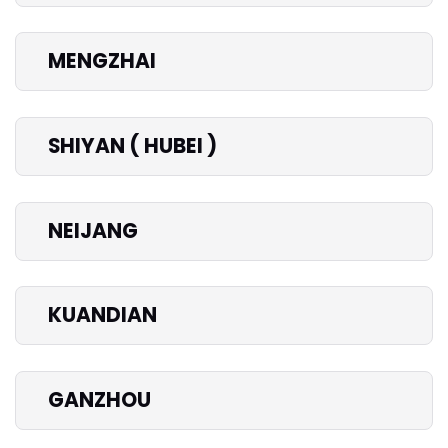
MENGZHAI
SHIYAN ( HUBEI )
NEIJANG
KUANDIAN
GANZHOU