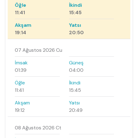
Öğle
İkindi
11:41
15:45
Akşam
Yatsı
19:14
20:50
07 Ağustos 2026 Cu
İmsak
Güneş
01:39
04:00
Öğle
İkindi
11:41
15:45
Akşam
Yatsı
19:12
20:49
08 Ağustos 2026 Ct