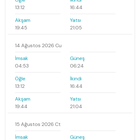
13:12
16:44
Akşam
Yatsı
19:45
21:05
14 Ağustos 2026 Cu
İmsak
Güneş
04:53
06:24
Öğle
İkindi
13:12
16:44
Akşam
Yatsı
19:44
21:04
15 Ağustos 2026 Ct
İmsak
Güneş