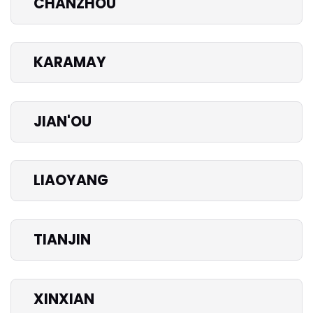
CHANZHOU
KARAMAY
JIAN'OU
LIAOYANG
TIANJIN
XINXIAN