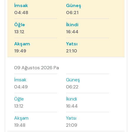
İmsak
Güneş
04:48
06:21
Öğle
İkindi
13:12
16:44
Akşam
Yatsı
19:49
21:10
09 Ağustos 2026 Pa
İmsak
Güneş
04:49
06:22
Öğle
İkindi
13:12
16:44
Akşam
Yatsı
19:48
21:09