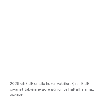
2026 yılı BIJIE emsile huzur vakitleri, Çin - BIJIE
diyanet takvimine göre günlük ve haftalık namaz
vakitleri.