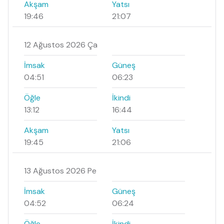
Akşam
Yatsı
19:46
21:07
12 Ağustos 2026 Ça
İmsak
Güneş
04:51
06:23
Öğle
İkindi
13:12
16:44
Akşam
Yatsı
19:45
21:06
13 Ağustos 2026 Pe
İmsak
Güneş
04:52
06:24
Öğle
İkindi