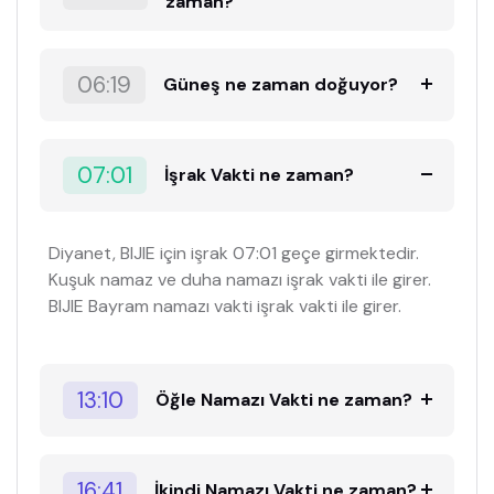
zaman?
06:19
Güneş ne zaman doğuyor?
07:01
İşrak Vakti ne zaman?
Diyanet, BIJIE için işrak 07:01 geçe girmektedir.
Kuşuk namaz ve duha namazı işrak vakti ile girer.
BIJIE Bayram namazı vakti işrak vakti ile girer.
13:10
Öğle Namazı Vakti ne zaman?
16:41
İkindi Namazı Vakti ne zaman?