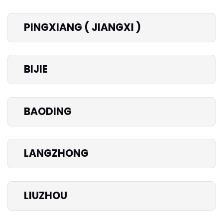
PINGXIANG ( JIANGXI )
BIJIE
BAODING
LANGZHONG
LIUZHOU