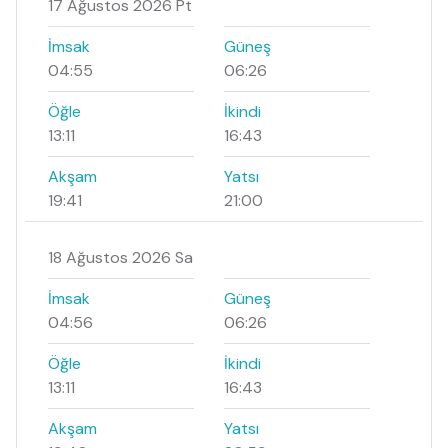
17 Ağustos 2026 Pt
İmsak
Güneş
04:55
06:26
Öğle
İkindi
13:11
16:43
Akşam
Yatsı
19:41
21:00
18 Ağustos 2026 Sa
İmsak
Güneş
04:56
06:26
Öğle
İkindi
13:11
16:43
Akşam
Yatsı