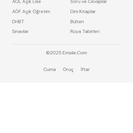
AÖL Açık Lise
Soru ve Cevaplar
AÖF Açık Öğretim
Dini Kitaplar
DHBT
Bülten
Sınavlar
Rüya Tabirleri
©2025
Emsile
.Com
Cuma
Oruç
İftar