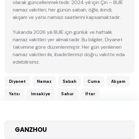
olarak güncellenmektedir. 2024 yılı için Çin – BIJIE
namaz vakitleri, her günün sabah, öğle, ikindi,
akşam ve yatsı namazı saatlerini kapsamaktadır.
Yukarıda 2026 yılı BIJIE için günlük ve haftalık
namaz vakitleri yer almaktadır. Bu bilgiler, Diyanet
takvimine göre düzenlenmiştir. Her gün yenilenen
namaz vakitleri ile, ibadetlerinizi doğru vakitte eda
edebilirsiniz.
Diyanet
Namaz
Sabah
Cuma
Akşam
Yatsı
İmsakiye
Sahur
İftar
GANZHOU