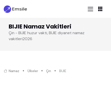
BIJIE Namaz Vakitleri
Çin - BIJIE huzur vakti, BIJIE diyanet namaz
vakitleri2026
Namaz
Ülkeler
Çin
BIJIE