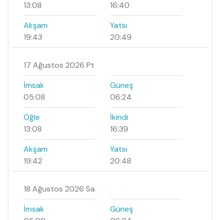
13:08
16:40
Akşam
Yatsı
19:43
20:49
17 Ağustos 2026 Pt
İmsak
Güneş
05:08
06:24
Öğle
İkindi
13:08
16:39
Akşam
Yatsı
19:42
20:48
18 Ağustos 2026 Sa
İmsak
Güneş