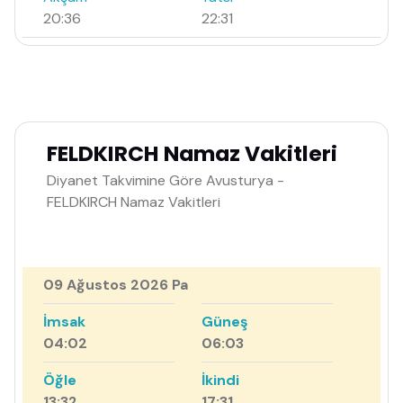
20:36
22:31
FELDKIRCH Namaz Vakitleri
Diyanet Takvimine Göre Avusturya -
FELDKIRCH Namaz Vakitleri
09 Ağustos 2026 Pa
İmsak
Güneş
04:02
06:03
Öğle
İkindi
13:32
17:31