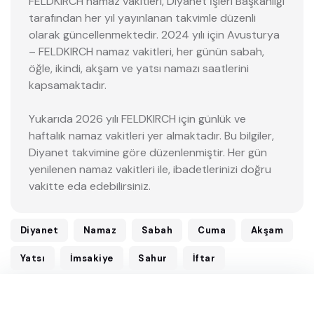
FELDKIRCH namaz vakitleri, Diyanet İşleri Başkanlığı
tarafından her yıl yayınlanan takvimle düzenli
olarak güncellenmektedir. 2024 yılı için Avusturya
– FELDKIRCH namaz vakitleri, her günün sabah,
öğle, ikindi, akşam ve yatsı namazı saatlerini
kapsamaktadır.
Yukarıda 2026 yılı FELDKIRCH için günlük ve
haftalık namaz vakitleri yer almaktadır. Bu bilgiler,
Diyanet takvimine göre düzenlenmiştir. Her gün
yenilenen namaz vakitleri ile, ibadetlerinizi doğru
vakitte eda edebilirsiniz.
Diyanet
Namaz
Sabah
Cuma
Akşam
Yatsı
İmsakiye
Sahur
İftar