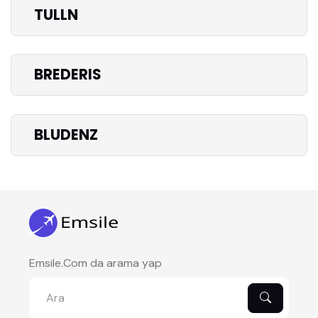
TULLN
BREDERIS
BLUDENZ
Emsile.Com da arama yap