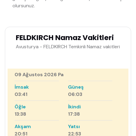
olursunuz.
FELDKIRCH Namaz Vakitleri
Avusturya - FELDKIRCH Temkinli Namaz vakitleri
09 Ağustos 2026 Pa
İmsak
Güneş
03:41
06:03
Öğle
İkindi
13:38
17:38
Akşam
Yatsı
20:51
22:53