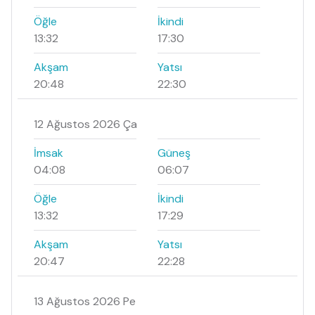
Öğle
İkindi
13:32
17:30
Akşam
Yatsı
20:48
22:30
12 Ağustos 2026 Ça
İmsak
Güneş
04:08
06:07
Öğle
İkindi
13:32
17:29
Akşam
Yatsı
20:47
22:28
13 Ağustos 2026 Pe