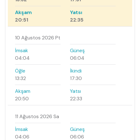
Akşam
Yatsı
20:51
22:35
10 Ağustos 2026 Pt
İmsak
Güneş
04:04
06:04
Öğle
İkindi
13:32
17:30
Akşam
Yatsı
20:50
22:33
11 Ağustos 2026 Sa
İmsak
Güneş
04:06
06:06