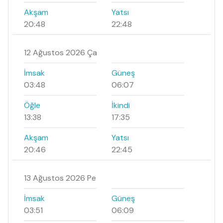
Akşam
Yatsı
20:48
22:48
12 Ağustos 2026 Ça
İmsak
Güneş
03:48
06:07
Öğle
İkindi
13:38
17:35
Akşam
Yatsı
20:46
22:45
13 Ağustos 2026 Pe
İmsak
Güneş
03:51
06:09