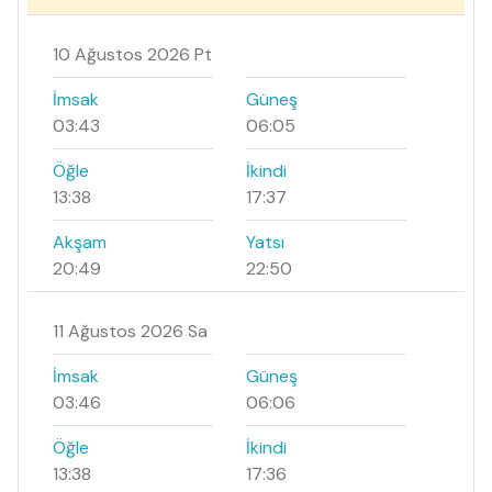
10 Ağustos 2026 Pt
İmsak
Güneş
03:43
06:05
Öğle
İkindi
13:38
17:37
Akşam
Yatsı
20:49
22:50
11 Ağustos 2026 Sa
İmsak
Güneş
03:46
06:06
Öğle
İkindi
13:38
17:36