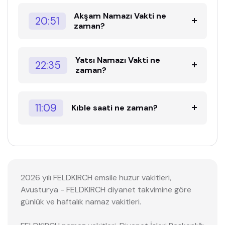
Akşam Namazı Vakti ne
20:51
zaman?
Yatsı Namazı Vakti ne
22:35
zaman?
11:09
Kıble saati ne zaman?
2026 yılı FELDKIRCH emsile huzur vakitleri,
Avusturya - FELDKIRCH diyanet takvimine göre
günlük ve haftalık namaz vakitleri.