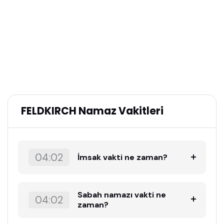
FELDKIRCH Namaz Vakitleri
04:02
İmsak vakti ne zaman?
Sabah namazı vakti ne
04:02
zaman?