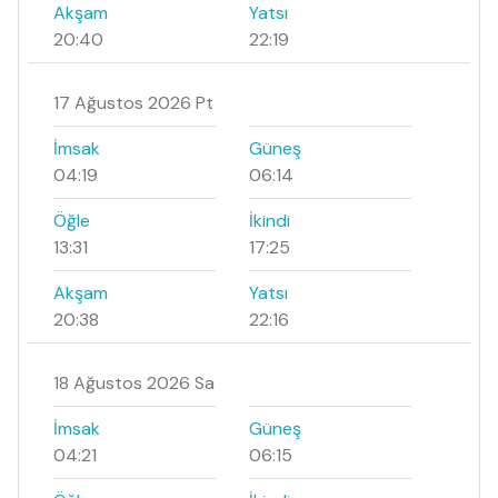
Akşam
Yatsı
20:40
22:19
17 Ağustos 2026 Pt
İmsak
Güneş
04:19
06:14
Öğle
İkindi
13:31
17:25
Akşam
Yatsı
20:38
22:16
18 Ağustos 2026 Sa
İmsak
Güneş
04:21
06:15