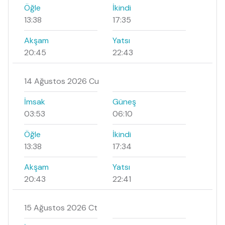
Öğle
İkindi
13:38
17:35
Akşam
Yatsı
20:45
22:43
14 Ağustos 2026 Cu
İmsak
Güneş
03:53
06:10
Öğle
İkindi
13:38
17:34
Akşam
Yatsı
20:43
22:41
15 Ağustos 2026 Ct