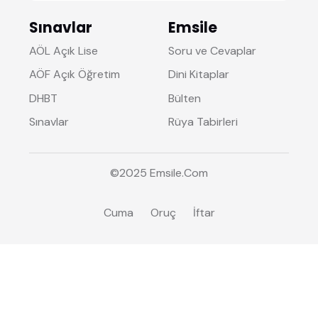
Sınavlar
Emsile
AÖL Açık Lise
Soru ve Cevaplar
AÖF Açık Öğretim
Dini Kitaplar
DHBT
Bülten
Sınavlar
Rüya Tabirleri
©2025
Emsile
.Com
Cuma
Oruç
İftar