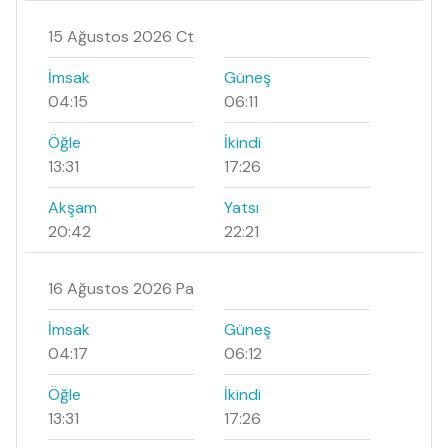
15 Ağustos 2026 Ct
İmsak
Güneş
04:15
06:11
Öğle
İkindi
13:31
17:26
Akşam
Yatsı
20:42
22:21
16 Ağustos 2026 Pa
İmsak
Güneş
04:17
06:12
Öğle
İkindi
13:31
17:26