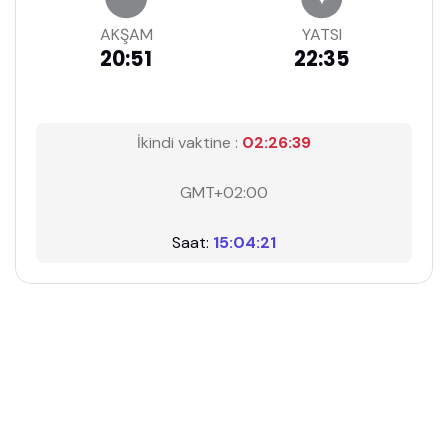
AKŞAM
YATSI
20:51
22:35
İkindi vaktine :
02:26:39
GMT+02:00
Saat:
15:04:21