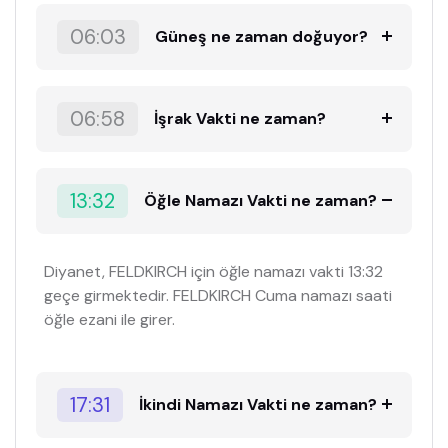
06:03
Güneş ne zaman doğuyor?
06:58
İşrak Vakti ne zaman?
13:32
Öğle Namazı Vakti ne zaman?
Diyanet, FELDKIRCH için öğle namazı vakti 13:32
geçe girmektedir. FELDKIRCH Cuma namazı saati
öğle ezani ile girer.
17:31
İkindi Namazı Vakti ne zaman?