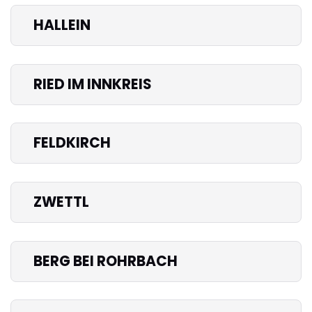
HALLEIN
RIED IM INNKREIS
FELDKIRCH
ZWETTL
BERG BEI ROHRBACH