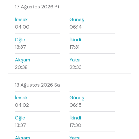
17 Ağustos 2026 Pt
İmsak
Güneş
04:00
06:14
Öğle
İkindi
13:37
17:31
Akşam
Yatsı
20:38
22:33
18 Ağustos 2026 Sa
İmsak
Güneş
04:02
06:15
Öğle
İkindi
13:37
17:30
Akşam
Yatsı