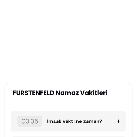
FURSTENFELD Namaz Vakitleri
03:35
İmsak vakti ne zaman?