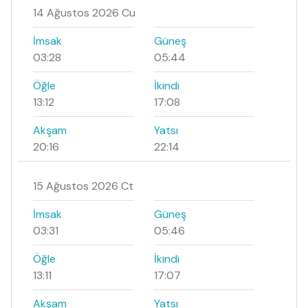
14 Ağustos 2026 Cu
İmsak
Güneş
03:28
05:44
Öğle
İkindi
13:12
17:08
Akşam
Yatsı
20:16
22:14
15 Ağustos 2026 Ct
İmsak
Güneş
03:31
05:46
Öğle
İkindi
13:11
17:07
Akşam
Yatsı