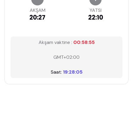
AKŞAM
YATSI
20:27
22:10
Akşam vaktine :
00:58:54
GMT+02:00
Saat:
19:28:06