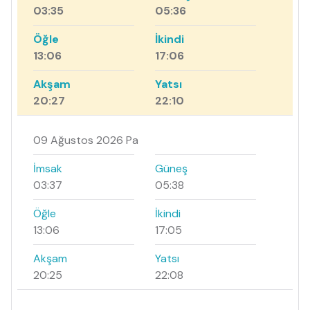
03:35
05:36
Öğle
İkindi
13:06
17:06
Akşam
Yatsı
20:27
22:10
09 Ağustos 2026 Pa
İmsak
Güneş
03:37
05:38
Öğle
İkindi
13:06
17:05
Akşam
Yatsı
20:25
22:08