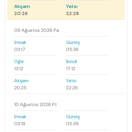
Akşam
Yatsı
20:26
22:28
09 Ağustos 2026 Pa
İmsak
Güneş
03:17
05:38
Öğle
İkindi
13:12
17:12
Akşam
Yatsı
20:25
22:26
10 Ağustos 2026 Pt
İmsak
Güneş
03:19
05:39