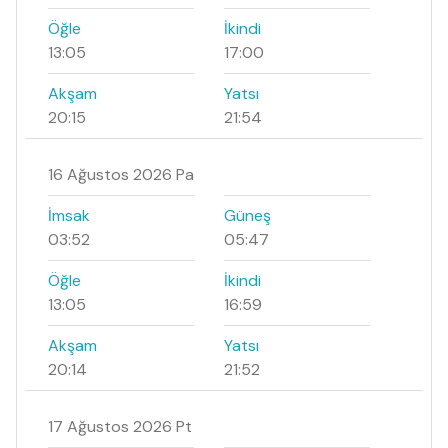
Öğle
İkindi
13:05
17:00
Akşam
Yatsı
20:15
21:54
16 Ağustos 2026 Pa
İmsak
Güneş
03:52
05:47
Öğle
İkindi
13:05
16:59
Akşam
Yatsı
20:14
21:52
17 Ağustos 2026 Pt