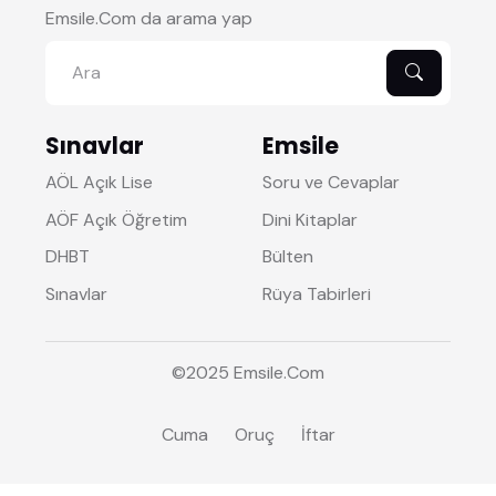
Emsile.Com da arama yap
Sınavlar
Emsile
AÖL Açık Lise
Soru ve Cevaplar
AÖF Açık Öğretim
Dini Kitaplar
DHBT
Bülten
Sınavlar
Rüya Tabirleri
©2025
Emsile
.Com
Cuma
Oruç
İftar