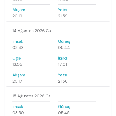
Akşam
Yatsı
20:19
21:59
14 Ağustos 2026 Cu
İmsak
Güneş
03:48
05:44
Öğle
İkindi
13:05
17:01
Akşam
Yatsı
20:17
21:56
15 Ağustos 2026 Ct
İmsak
Güneş
03:50
05:45