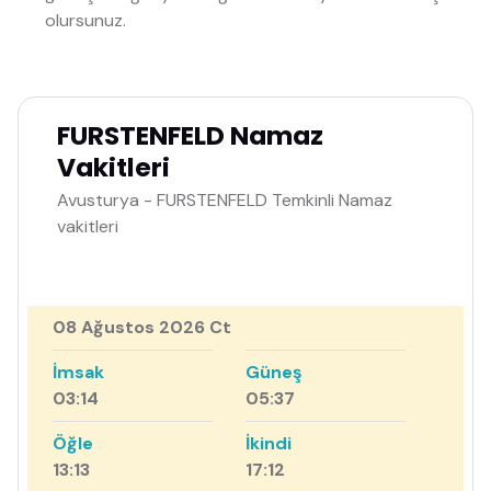
olursunuz.
FURSTENFELD Namaz
Vakitleri
Avusturya - FURSTENFELD Temkinli Namaz
vakitleri
08 Ağustos 2026 Ct
İmsak
Güneş
03:14
05:37
Öğle
İkindi
13:13
17:12