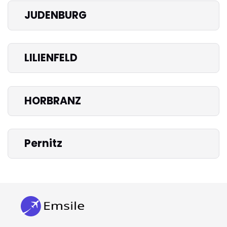
JUDENBURG
LILIENFELD
HORBRANZ
Pernitz