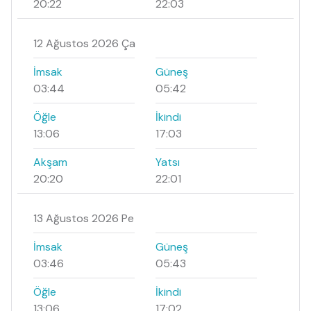
20:22
22:03
12 Ağustos 2026 Ça
İmsak
Güneş
03:44
05:42
Öğle
İkindi
13:06
17:03
Akşam
Yatsı
20:20
22:01
13 Ağustos 2026 Pe
İmsak
Güneş
03:46
05:43
Öğle
İkindi
13:06
17:02