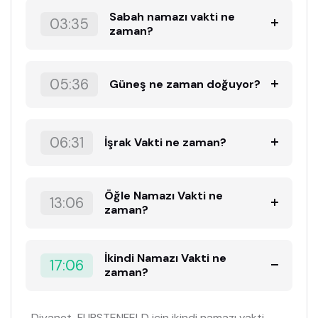
Sabah namazı vakti ne
03:35
zaman?
05:36
Güneş ne zaman doğuyor?
06:31
İşrak Vakti ne zaman?
Öğle Namazı Vakti ne
13:06
zaman?
İkindi Namazı Vakti ne
17:06
zaman?
Diyanet, FURSTENFELD için ikindi namazı vakti