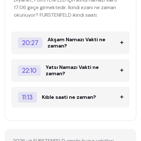
17:06 geçe girmektedir. İkindi ezanı ne zaman
okunuyor? FURSTENFELD ikindi saati.
Akşam Namazı Vakti ne
20:27
zaman?
Yatsı Namazı Vakti ne
22:10
zaman?
11:13
Kıble saati ne zaman?
2026 yılı FURSTENFELD emsile huzur vakitleri,