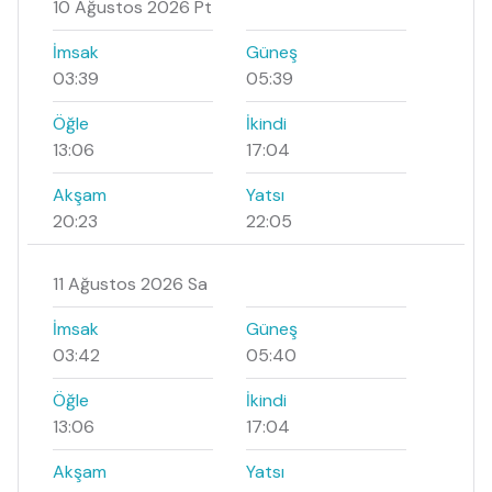
10 Ağustos 2026 Pt
İmsak
Güneş
03:39
05:39
Öğle
İkindi
13:06
17:04
Akşam
Yatsı
20:23
22:05
11 Ağustos 2026 Sa
İmsak
Güneş
03:42
05:40
Öğle
İkindi
13:06
17:04
Akşam
Yatsı