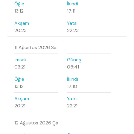
Öğle
İkindi
13:12
17:11
Akşam
Yatsı
20:23
22:23
11 Ağustos 2026 Sa
İmsak
Güneş
03:21
05:41
Öğle
İkindi
13:12
17:10
Akşam
Yatsı
20:21
22:21
12 Ağustos 2026 Ça