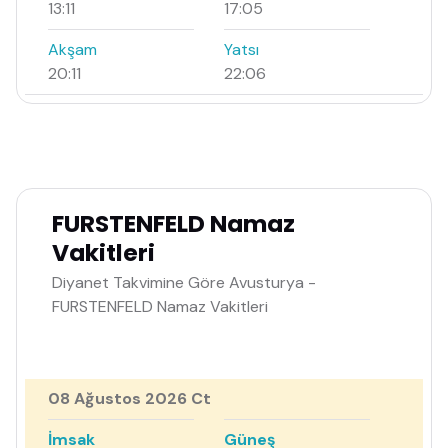
13:11
17:05
Akşam
Yatsı
20:11
22:06
FURSTENFELD Namaz
Vakitleri
Diyanet Takvimine Göre Avusturya -
FURSTENFELD Namaz Vakitleri
08 Ağustos 2026 Ct
İmsak
Güneş