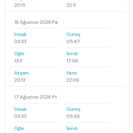
20:15
22:11
16 Ağustos 2026 Pa
İmsak
Güneş
03:33
05:47
Öğle
İkindi
13:11
17:06
Akşam
Yatsı
20:13
22:09
17 Ağustos 2026 Pt
İmsak
Güneş
03:35
05:48
Öğle
İkindi