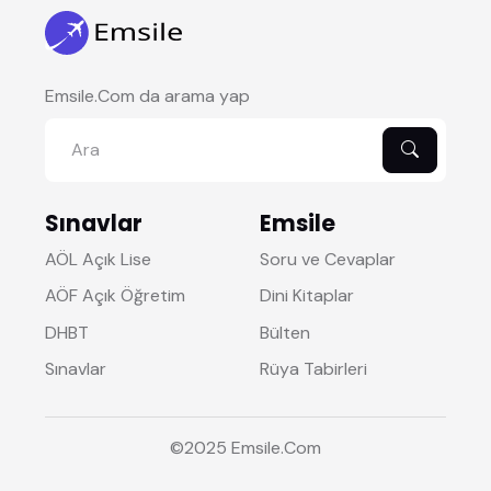
Emsile.Com da arama yap
Sınavlar
Emsile
AÖL Açık Lise
Soru ve Cevaplar
AÖF Açık Öğretim
Dini Kitaplar
DHBT
Bülten
Sınavlar
Rüya Tabirleri
©2025
Emsile
.Com