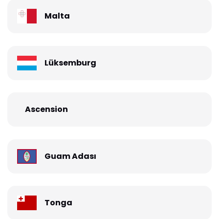
Malta
Lüksemburg
Ascension
Guam Adası
Tonga