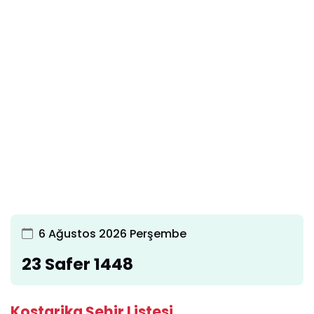
6 Ağustos 2026 Perşembe
23 Safer 1448
Kostarika Şehir Listesi