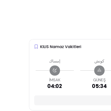
KILIS Namaz Vakitleri
كونش
إمساك
İMSAK
GÜNEŞ
04:02
05:34