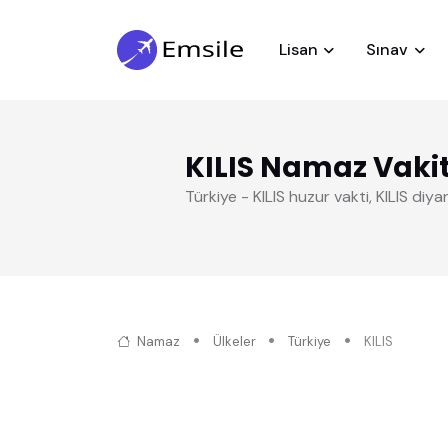
Lisan
Sınav
KILIS Namaz Vakit
Türkiye - KILIS huzur vakti, KILIS di
Namaz
Ülkeler
Türkiye
KILIS