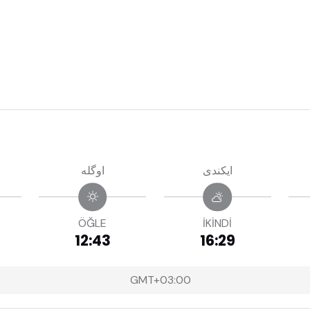
ايكندى
اوگله
ÖĞLE
İKİNDİ
12:43
16:29
GMT+03:00