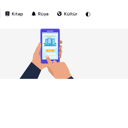
Kitap
Rüya
Kültür