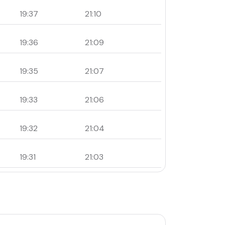
19:37
21:10
19:36
21:09
19:35
21:07
19:33
21:06
19:32
21:04
19:31
21:03