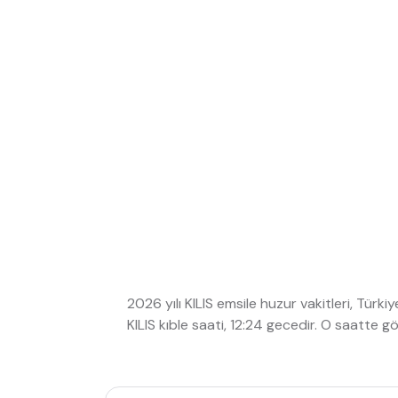
2026 yılı KILIS emsile huzur vakitleri, Türki
KILIS kıble saati, 12:24 gecedir. O saatte