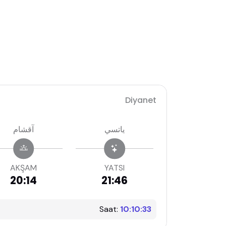
Diyanet
ياتسي
آقشام
AKŞAM
YATSI
20:14
21:46
Saat:
10:10:34