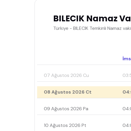
BILECIK Namaz Vak
Türkiye - BILECIK Temkinli Namaz vakit
İms
07 Ağustos 2026 Cu
03:
08 Ağustos 2026 Ct
04:
09 Ağustos 2026 Pa
04:
10 Ağustos 2026 Pt
04: