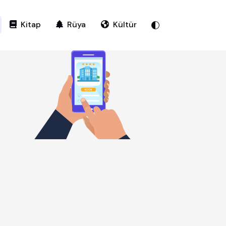
Kitap
Rüya
Kültür