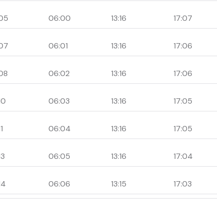
05
06:00
13:16
17:07
07
06:01
13:16
17:06
08
06:02
13:16
17:06
10
06:03
13:16
17:05
1
06:04
13:16
17:05
13
06:05
13:16
17:04
14
06:06
13:15
17:03