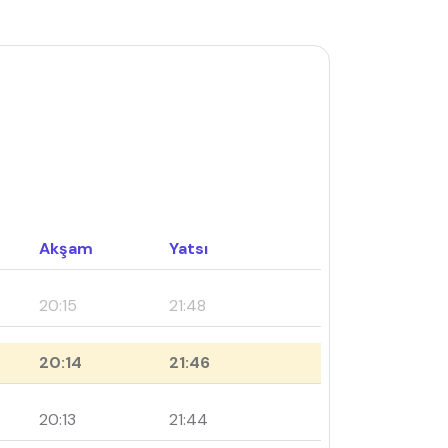
Akşam
Yatsı
20:15
21:48
20:14
21:46
20:13
21:44