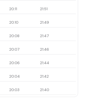
20:11
21:51
20:10
21:49
20:08
21:47
20:07
21:46
20:06
21:44
20:04
21:42
20:03
21:40