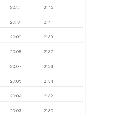
20:12
21:43
20:10
21:41
20:09
21:39
20:08
21:37
20:07
21:36
20:05
21:34
20:04
21:32
20:03
21:30