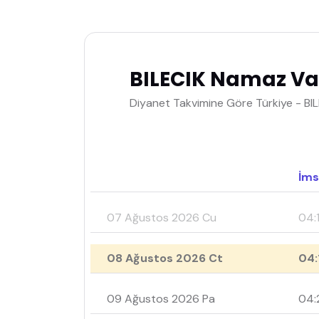
BILECIK Namaz Vak
Diyanet Takvimine Göre Türkiye - BIL
İms
07 Ağustos 2026 Cu
04:
08 Ağustos 2026 Ct
04:
09 Ağustos 2026 Pa
04: