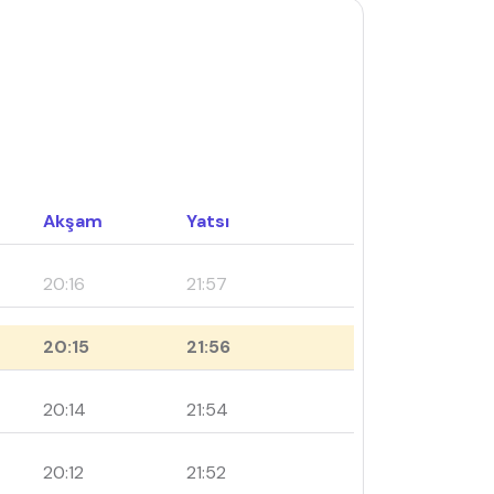
Akşam
Yatsı
20:16
21:57
20:15
21:56
20:14
21:54
20:12
21:52