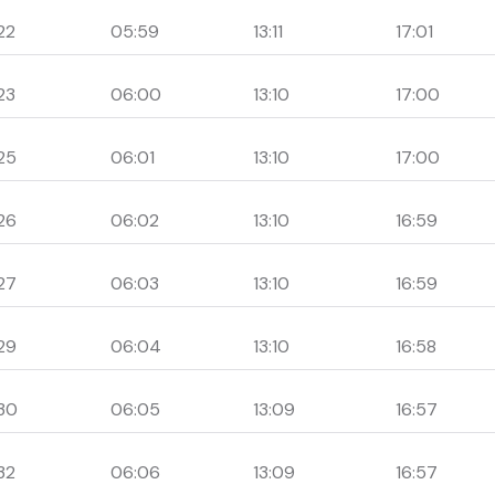
22
05:59
13:11
17:01
23
06:00
13:10
17:00
25
06:01
13:10
17:00
26
06:02
13:10
16:59
27
06:03
13:10
16:59
29
06:04
13:10
16:58
30
06:05
13:09
16:57
32
06:06
13:09
16:57