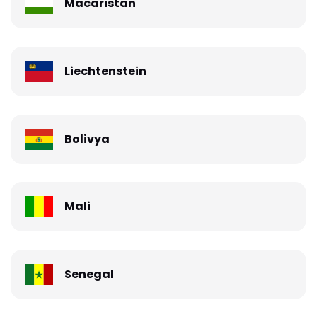
Macaristan
Liechtenstein
Bolivya
Mali
Senegal