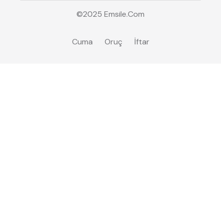
©2025
Emsile
.Com
Cuma
Oruç
İftar