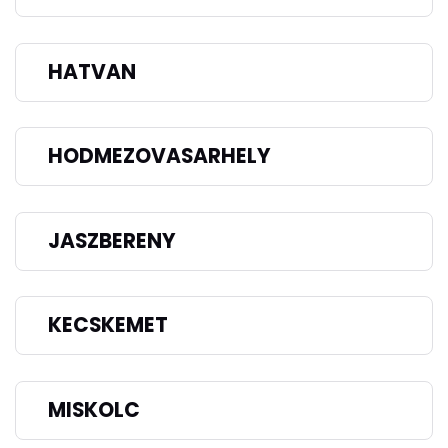
HATVAN
HODMEZOVASARHELY
JASZBERENY
KECSKEMET
MISKOLC