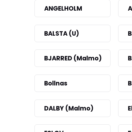
ANGELHOLM
A
BALSTA (U)
BJARRED (Malmo)
Bollnas
DALBY (Malmo)
E