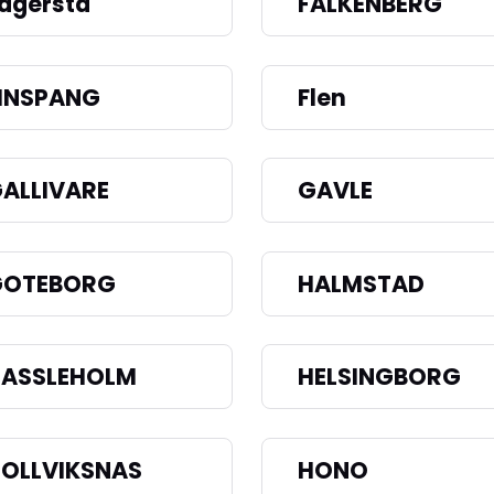
agersta
FALKENBERG
INSPANG
Flen
ALLIVARE
GAVLE
GOTEBORG
HALMSTAD
ASSLEHOLM
HELSINGBORG
OLLVIKSNAS
HONO