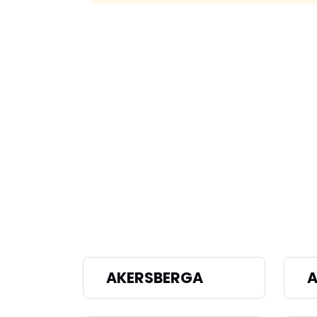
AKERSBERGA
A