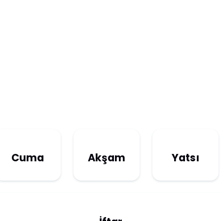
Cuma
Akşam
Yatsı