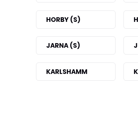
HORBY (S)
H
JARNA (S)
KARLSHAMM