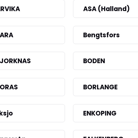
RVIKA
ASA (Halland)
BARA
Bengtsfors
BJORKNAS
BODEN
BORAS
BORLANGE
ksjo
ENKOPING