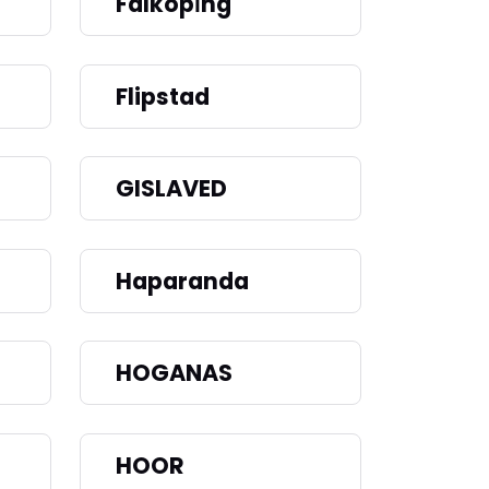
Falkopi̇ng
Flipstad
GISLAVED
Haparanda
HOGANAS
HOOR