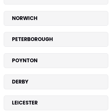
NORWICH
PETERBOROUGH
POYNTON
DERBY
LEICESTER