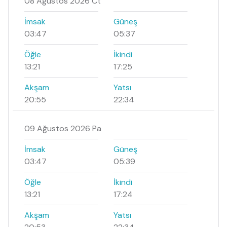
08 Ağustos 2026 Ct
İmsak
Güneş
03:47
05:37
Öğle
İkindi
13:21
17:25
Akşam
Yatsı
20:55
22:34
09 Ağustos 2026 Pa
İmsak
Güneş
03:47
05:39
Öğle
İkindi
13:21
17:24
Akşam
Yatsı