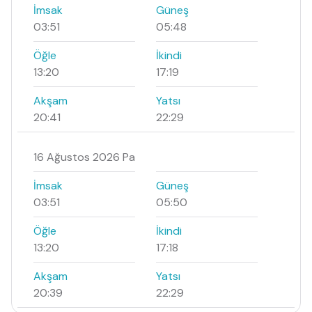
İmsak
Güneş
03:51
05:48
Öğle
İkindi
13:20
17:19
Akşam
Yatsı
20:41
22:29
16 Ağustos 2026 Pa
İmsak
Güneş
03:51
05:50
Öğle
İkindi
13:20
17:18
Akşam
Yatsı
20:39
22:29