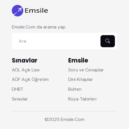
Emsile.Com da arama yap
Sınavlar
Emsile
AÖL Açık Lise
Soru ve Cevaplar
AÖF Açık Öğretim
Dini Kitaplar
DHBT
Bülten
Sınavlar
Rüya Tabirleri
©2025
Emsile
.Com