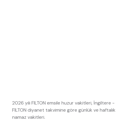
2026 yılı FILTON emsile huzur vakitleri, İngiltere -
FILTON diyanet takvimine göre günlük ve haftalık
namaz vakitleri.