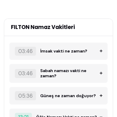
FILTON Namaz Vakitleri
03:46
İmsak vakti ne zaman?
Sabah namazı vakti ne
03:46
zaman?
05:36
Güneş ne zaman doğuyor?