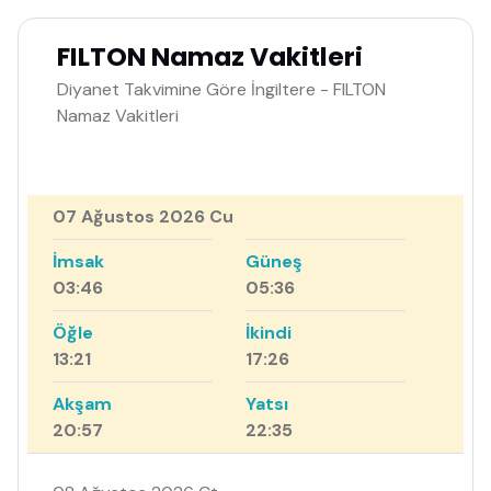
FILTON Namaz Vakitleri
Diyanet Takvimine Göre İngiltere - FILTON
Namaz Vakitleri
07 Ağustos 2026 Cu
İmsak
Güneş
03:46
05:36
Öğle
İkindi
13:21
17:26
Akşam
Yatsı
20:57
22:35