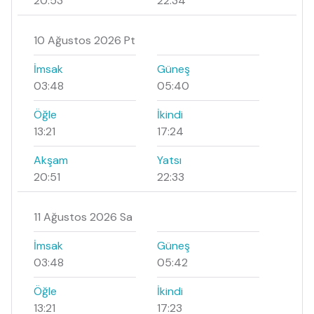
20:53
22:34
10 Ağustos 2026 Pt
İmsak
Güneş
03:48
05:40
Öğle
İkindi
13:21
17:24
Akşam
Yatsı
20:51
22:33
11 Ağustos 2026 Sa
İmsak
Güneş
03:48
05:42
Öğle
İkindi
13:21
17:23