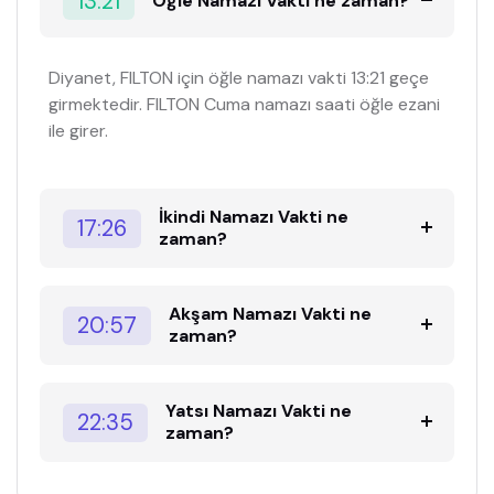
13:21
Öğle Namazı Vakti ne zaman?
Diyanet, FILTON için öğle namazı vakti 13:21 geçe
girmektedir. FILTON Cuma namazı saati öğle ezani
ile girer.
İkindi Namazı Vakti ne
17:26
zaman?
Akşam Namazı Vakti ne
20:57
zaman?
Yatsı Namazı Vakti ne
22:35
zaman?