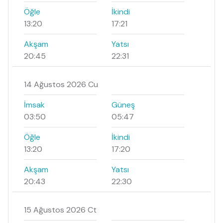
Öğle
İkindi
13:20
17:21
Akşam
Yatsı
20:45
22:31
14 Ağustos 2026 Cu
İmsak
Güneş
03:50
05:47
Öğle
İkindi
13:20
17:20
Akşam
Yatsı
20:43
22:30
15 Ağustos 2026 Ct