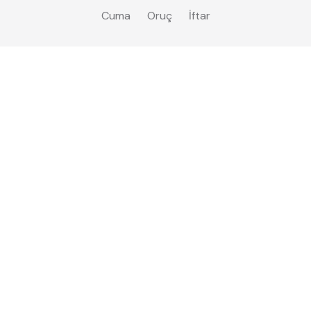
Cuma
Oruç
İftar