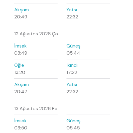
Akşam
Yatsı
20:49
22:32
12 Ağustos 2026 Ça
İmsak
Güneş
03:49
05:44
Öğle
İkindi
13:20
17:22
Akşam
Yatsı
20:47
22:32
13 Ağustos 2026 Pe
İmsak
Güneş
03:50
05:45