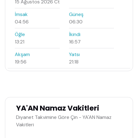
15 Ağustos 2026 Ct
İmsak
Güneş
04:56
06:30
Öğle
İkindi
13:21
16:57
Akşam
Yatsı
19:56
21:18
YA'AN Namaz Vakitleri
Diyanet Takvimine Göre Çin - YA'AN Namaz
Vakitleri