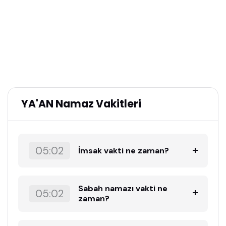
YA'AN Namaz Vakitleri
05:02
İmsak vakti ne zaman?
Sabah namazı vakti ne
05:02
zaman?