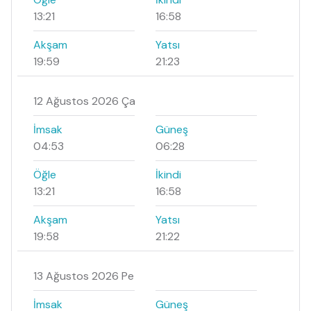
13:21
16:58
Akşam
Yatsı
19:59
21:23
12 Ağustos 2026 Ça
İmsak
Güneş
04:53
06:28
Öğle
İkindi
13:21
16:58
Akşam
Yatsı
19:58
21:22
13 Ağustos 2026 Pe
İmsak
Güneş