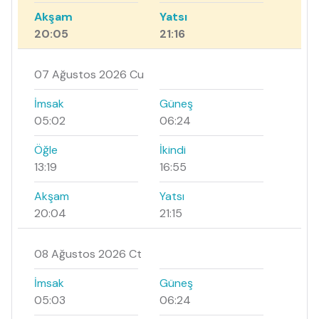
Akşam
Yatsı
20:05
21:16
07 Ağustos 2026 Cu
İmsak
Güneş
05:02
06:24
Öğle
İkindi
13:19
16:55
Akşam
Yatsı
20:04
21:15
08 Ağustos 2026 Ct
İmsak
Güneş
05:03
06:24