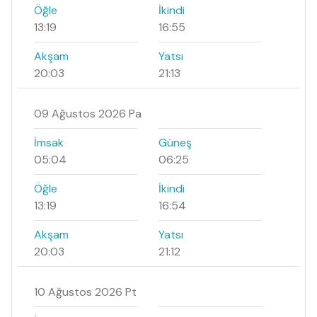
Öğle
İkindi
13:19
16:55
Akşam
Yatsı
20:03
21:13
09 Ağustos 2026 Pa
İmsak
Güneş
05:04
06:25
Öğle
İkindi
13:19
16:54
Akşam
Yatsı
20:03
21:12
10 Ağustos 2026 Pt