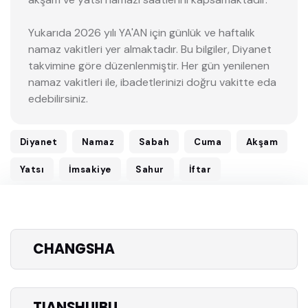
Yukarıda 2026 yılı YA'AN için günlük ve haftalık
namaz vakitleri yer almaktadır. Bu bilgiler, Diyanet
takvimine göre düzenlenmiştir. Her gün yenilenen
namaz vakitleri ile, ibadetlerinizi doğru vakitte eda
edebilirsiniz.
Diyanet
Namaz
Sabah
Cuma
Akşam
Yatsı
İmsakiye
Sahur
İftar
CHANGSHA
TIANSHUIBU