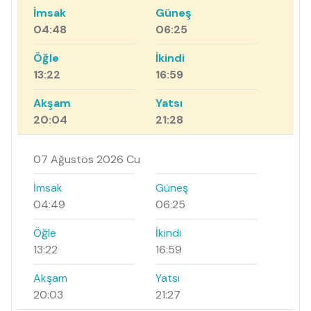
İmsak
Güneş
04:48
06:25
Öğle
İkindi
13:22
16:59
Akşam
Yatsı
20:04
21:28
07 Ağustos 2026 Cu
İmsak
Güneş
04:49
06:25
Öğle
İkindi
13:22
16:59
Akşam
Yatsı
20:03
21:27