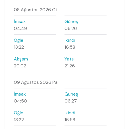
08 Ağustos 2026 Ct
İmsak
Güneş
04:49
06:26
Öğle
İkindi
13:22
16:58
Akşam
Yatsı
20:02
21:26
09 Ağustos 2026 Pa
İmsak
Güneş
04:50
06:27
Öğle
İkindi
13:22
16:58