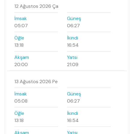
12 Ağustos 2026 Ça
İmsak
Güneş
05:07
06:27
Öğle
İkindi
13:18
16:54
Akşam
Yatsı
20:00
21:09
13 Ağustos 2026 Pe
İmsak
Güneş
05:08
06:27
Öğle
İkindi
13:18
16:54
Akşam
Yatsı