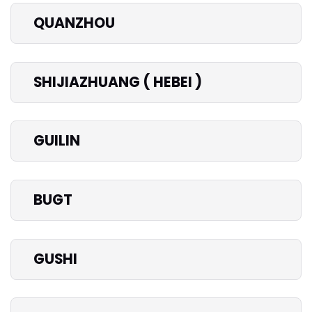
QUANZHOU
SHIJIAZHUANG ( HEBEI )
GUILIN
BUGT
GUSHI