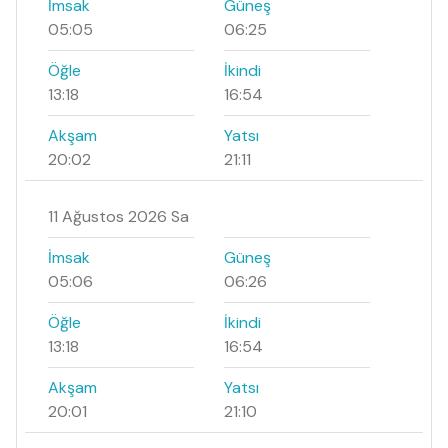
İmsak
Güneş
05:05
06:25
Öğle
İkindi
13:18
16:54
Akşam
Yatsı
20:02
21:11
11 Ağustos 2026 Sa
İmsak
Güneş
05:06
06:26
Öğle
İkindi
13:18
16:54
Akşam
Yatsı
20:01
21:10