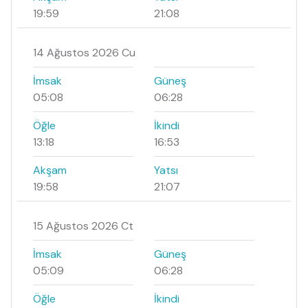
19:59
21:08
14 Ağustos 2026 Cu
İmsak
Güneş
05:08
06:28
Öğle
İkindi
13:18
16:53
Akşam
Yatsı
19:58
21:07
15 Ağustos 2026 Ct
İmsak
Güneş
05:09
06:28
Öğle
İkindi