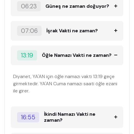
06:23
Güneş ne zaman doğuyor?
07:06
İşrak Vakti ne zaman?
13:19
Öğle Namazı Vakti ne zaman?
Diyanet, YA'AN için öğle namazı vakti 13:19 geçe
girmektedir. YA'AN Cuma namazı saati öğle ezani
ile girer.
İkindi Namazı Vakti ne
16:55
zaman?