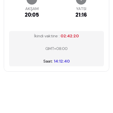
AKŞAM
YATSI
20:05
21:16
İkindi vaktine :
02:42:19
GMT+08:00
Saat:
14:12:41