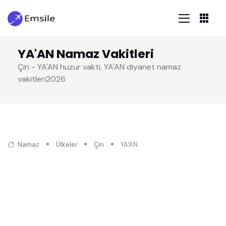
YA'AN Namaz Vakitleri
Çin - YA'AN huzur vakti, YA'AN diyanet namaz
vakitleri2026
Namaz
Ülkeler
Çin
YA'AN