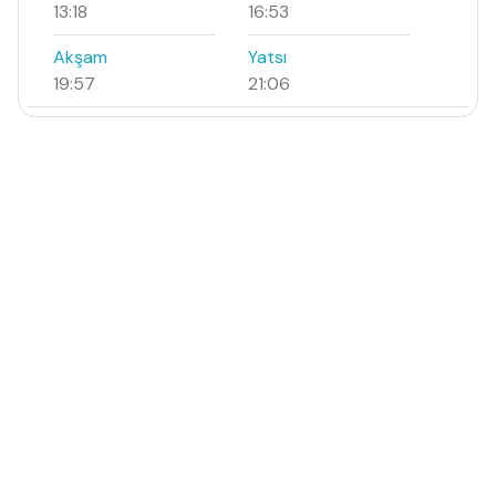
13:18
16:53
Akşam
Yatsı
19:57
21:06