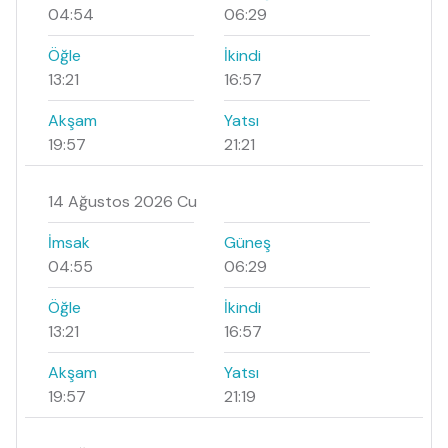
04:54
06:29
Öğle
İkindi
13:21
16:57
Akşam
Yatsı
19:57
21:21
14 Ağustos 2026 Cu
İmsak
Güneş
04:55
06:29
Öğle
İkindi
13:21
16:57
Akşam
Yatsı
19:57
21:19