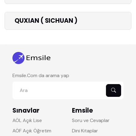
QUXIAN ( SICHUAN )
Emsile.Com da arama yap
Sınavlar
Emsile
AÖL Açık Lise
Soru ve Cevaplar
AÖF Açık Öğretim
Dini Kitaplar