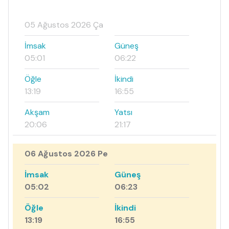
05 Ağustos 2026 Ça
İmsak
Güneş
05:01
06:22
Öğle
İkindi
13:19
16:55
Akşam
Yatsı
20:06
21:17
06 Ağustos 2026 Pe
İmsak
Güneş
05:02
06:23
Öğle
İkindi
13:19
16:55