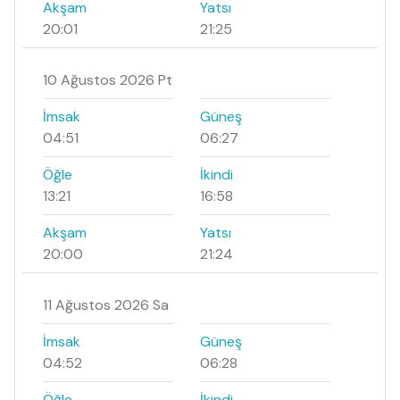
Akşam
Yatsı
20:01
21:25
10 Ağustos 2026 Pt
İmsak
Güneş
04:51
06:27
Öğle
İkindi
13:21
16:58
Akşam
Yatsı
20:00
21:24
11 Ağustos 2026 Sa
İmsak
Güneş
04:52
06:28
Öğle
İkindi