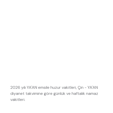
2026 yılı YA'AN emsile huzur vakitleri, Çin - YA'AN
diyanet takvimine göre günlük ve haftalık namaz
vakitleri.