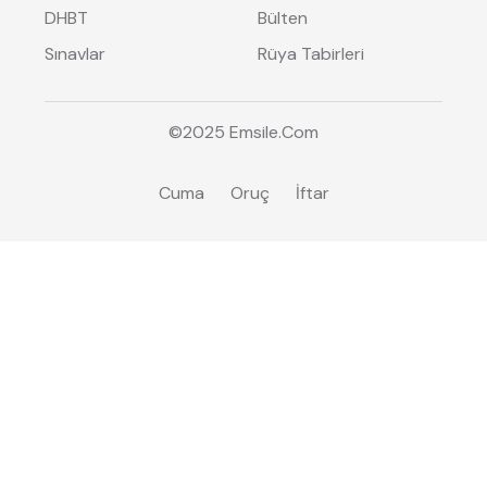
DHBT
Bülten
Sınavlar
Rüya Tabirleri
©2025
Emsile
.Com
Cuma
Oruç
İftar