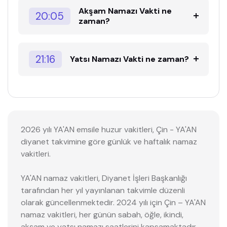
Akşam Namazı Vakti ne
20:05
zaman?
21:16
Yatsı Namazı Vakti ne zaman?
2026 yılı YA'AN emsile huzur vakitleri, Çin - YA'AN
diyanet takvimine göre günlük ve haftalık namaz
vakitleri.
YA'AN namaz vakitleri, Diyanet İşleri Başkanlığı
tarafından her yıl yayınlanan takvimle düzenli
olarak güncellenmektedir. 2024 yılı için Çin – YA'AN
namaz vakitleri, her günün sabah, öğle, ikindi,
akşam ve yatsı namazı saatlerini kapsamaktadır.