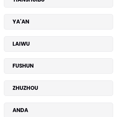
YA'AN
LAIWU
FUSHUN
ZHUZHOU
ANDA