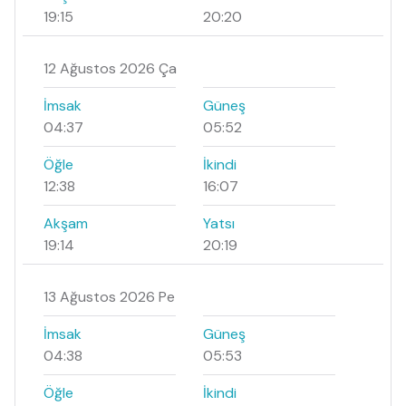
19:15
20:20
12 Ağustos 2026 Ça
İmsak
Güneş
04:37
05:52
Öğle
İkindi
12:38
16:07
Akşam
Yatsı
19:14
20:19
13 Ağustos 2026 Pe
İmsak
Güneş
04:38
05:53
Öğle
İkindi