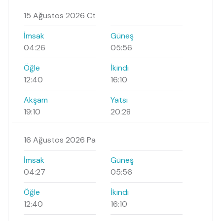
15 Ağustos 2026 Ct
İmsak
Güneş
04:26
05:56
Öğle
İkindi
12:40
16:10
Akşam
Yatsı
19:10
20:28
16 Ağustos 2026 Pa
İmsak
Güneş
04:27
05:56
Öğle
İkindi
12:40
16:10