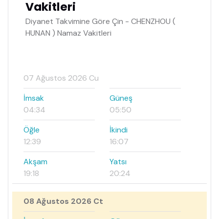
Vakitleri
Diyanet Takvimine Göre Çin - CHENZHOU (
HUNAN ) Namaz Vakitleri
07 Ağustos 2026 Cu
İmsak
Güneş
04:34
05:50
Öğle
İkindi
12:39
16:07
Akşam
Yatsı
19:18
20:24
08 Ağustos 2026 Ct