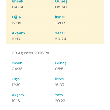
İmsak
Güneş
04:34
05:50
Öğle
İkindi
12:39
16:07
Akşam
Yatsı
19:17
20:23
09 Ağustos 2026 Pa
İmsak
Güneş
04:35
05:51
Öğle
İkindi
12:39
16:07
Akşam
Yatsı
19:16
20:22