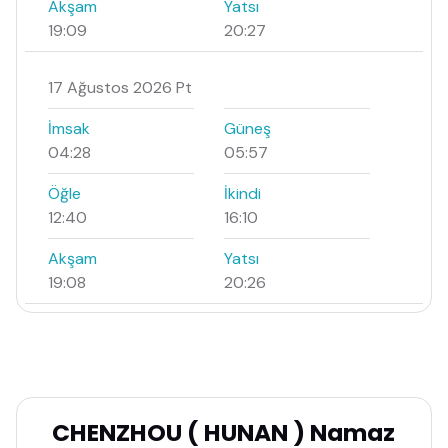
Akşam
Yatsı
19:09
20:27
17 Ağustos 2026 Pt
İmsak
Güneş
04:28
05:57
Öğle
İkindi
12:40
16:10
Akşam
Yatsı
19:08
20:26
CHENZHOU ( HUNAN ) Namaz