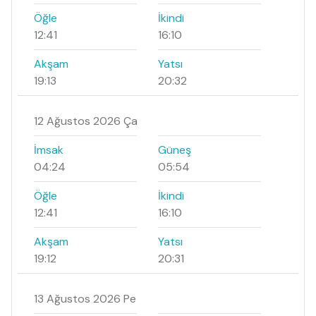
Öğle
İkindi
12:41
16:10
Akşam
Yatsı
19:13
20:32
12 Ağustos 2026 Ça
İmsak
Güneş
04:24
05:54
Öğle
İkindi
12:41
16:10
Akşam
Yatsı
19:12
20:31
13 Ağustos 2026 Pe