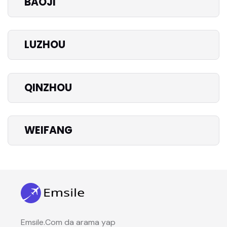
BAOJI
LUZHOU
QINZHOU
WEIFANG
Emsile.Com da arama yap