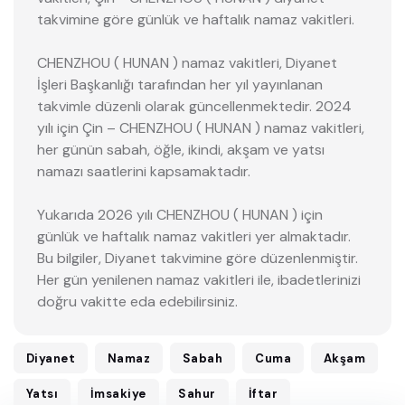
takvimine göre günlük ve haftalık namaz vakitleri.
CHENZHOU ( HUNAN ) namaz vakitleri, Diyanet
İşleri Başkanlığı tarafından her yıl yayınlanan
takvimle düzenli olarak güncellenmektedir. 2024
yılı için Çin – CHENZHOU ( HUNAN ) namaz vakitleri,
her günün sabah, öğle, ikindi, akşam ve yatsı
namazı saatlerini kapsamaktadır.
Yukarıda 2026 yılı CHENZHOU ( HUNAN ) için
günlük ve haftalık namaz vakitleri yer almaktadır.
Bu bilgiler, Diyanet takvimine göre düzenlenmiştir.
Her gün yenilenen namaz vakitleri ile, ibadetlerinizi
doğru vakitte eda edebilirsiniz.
Diyanet
Namaz
Sabah
Cuma
Akşam
Yatsı
İmsakiye
Sahur
İftar