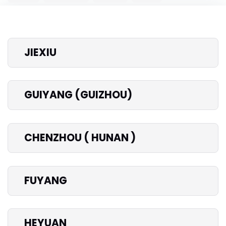
JIEXIU
GUIYANG (GUIZHOU)
CHENZHOU ( HUNAN )
FUYANG
HEYUAN