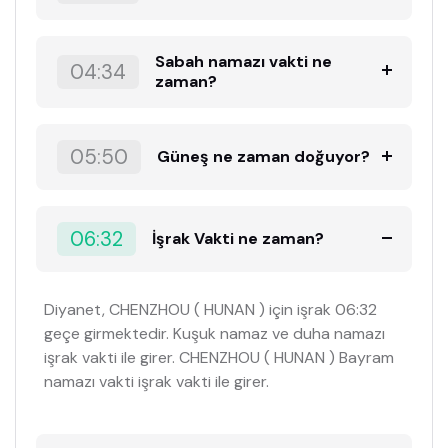
Sabah namazı vakti ne
04:34
zaman?
05:50
Güneş ne zaman doğuyor?
06:32
İşrak Vakti ne zaman?
Diyanet, CHENZHOU ( HUNAN ) için işrak 06:32
geçe girmektedir. Kuşuk namaz ve duha namazı
işrak vakti ile girer. CHENZHOU ( HUNAN ) Bayram
namazı vakti işrak vakti ile girer.