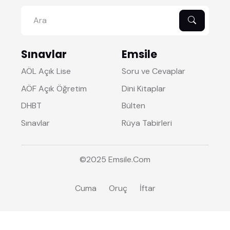
Sınavlar
Emsile
AÖL Açık Lise
Soru ve Cevaplar
AÖF Açık Öğretim
Dini Kitaplar
DHBT
Bülten
Sınavlar
Rüya Tabirleri
©2025
Emsile
.Com
Cuma
Oruç
İftar