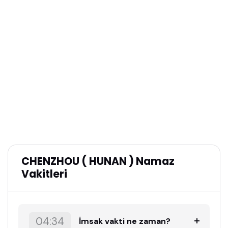
CHENZHOU ( HUNAN ) Namaz
Vakitleri
04:34
İmsak vakti ne zaman?