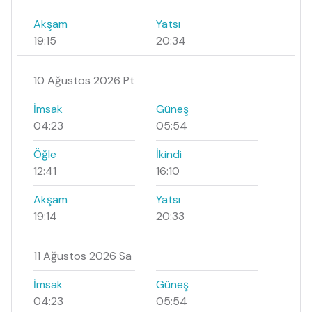
Akşam
Yatsı
19:15
20:34
10 Ağustos 2026 Pt
İmsak
Güneş
04:23
05:54
Öğle
İkindi
12:41
16:10
Akşam
Yatsı
19:14
20:33
11 Ağustos 2026 Sa
İmsak
Güneş
04:23
05:54