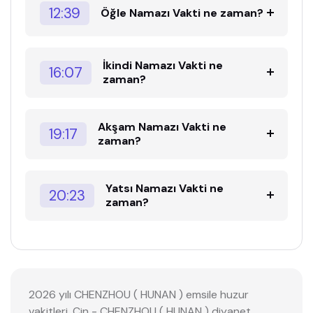
12:39
Öğle Namazı Vakti ne zaman?
İkindi Namazı Vakti ne
16:07
zaman?
Akşam Namazı Vakti ne
19:17
zaman?
Yatsı Namazı Vakti ne
20:23
zaman?
2026 yılı CHENZHOU ( HUNAN ) emsile huzur
vakitleri, Çin - CHENZHOU ( HUNAN ) diyanet