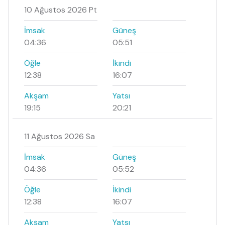
10 Ağustos 2026 Pt
İmsak
Güneş
04:36
05:51
Öğle
İkindi
12:38
16:07
Akşam
Yatsı
19:15
20:21
11 Ağustos 2026 Sa
İmsak
Güneş
04:36
05:52
Öğle
İkindi
12:38
16:07
Akşam
Yatsı