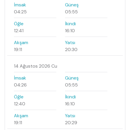
İmsak
Güneş
04:25
05:55
Öğle
İkindi
12:41
16:10
Akşam
Yatsı
19:11
20:30
14 Ağustos 2026 Cu
İmsak
Güneş
04:26
05:55
Öğle
İkindi
12:40
16:10
Akşam
Yatsı
19:11
20:29