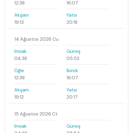
12:38
16:07
Akşam
Yatsı
19:13
20:18
14 Ağustos 2026 Cu
İmsak
Güneş
04:38
05:53
Öğle
İkindi
12:38
16:07
Akşam
Yatsı
19:12
20:17
15 Ağustos 2026 Ct
İmsak
Güneş