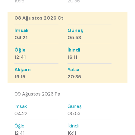
19:16
20:36
08 Ağustos 2026 Ct
İmsak
Güneş
04:21
05:53
Öğle
İkindi
12:41
16:11
Akşam
Yatsı
19:15
20:35
09 Ağustos 2026 Pa
İmsak
Güneş
04:22
05:53
Öğle
İkindi
12:41
16:11