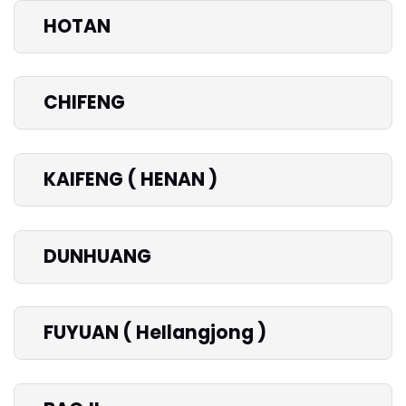
HOTAN
CHIFENG
KAIFENG ( HENAN )
DUNHUANG
FUYUAN ( HeIlangjong )