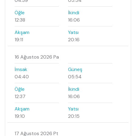
04:39
05:54
Öğle
İkindi
12:38
16:06
Akşam
Yatsı
19:11
20:16
16 Ağustos 2026 Pa
İmsak
Güneş
04:40
05:54
Öğle
İkindi
12:37
16:06
Akşam
Yatsı
19:10
20:15
17 Ağustos 2026 Pt