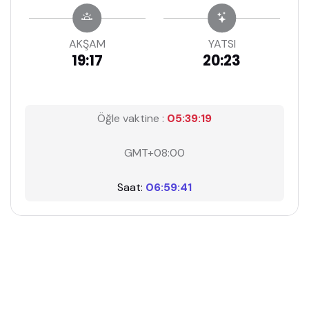
AKŞAM
YATSI
19:17
20:23
Öğle vaktine :
05:39:18
GMT+08:00
Saat:
06:59:42