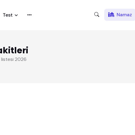
Namaz
Test
kitleri
 listesi 2026