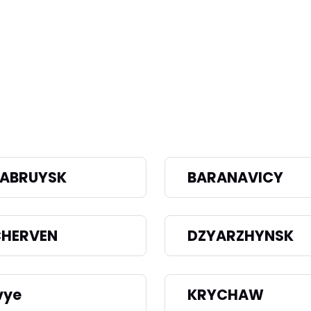
ABRUYSK
BARANAVICY
HERVEN
DZYARZHYNSK
vye
KRYCHAW