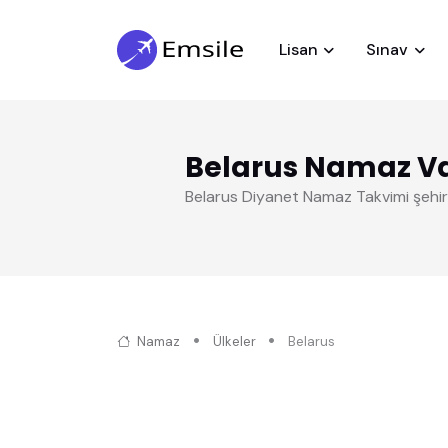
Lisan
Sınav
Belarus Namaz Va
Belarus Diyanet Namaz Takvimi şehir
Namaz
Ülkeler
Belarus