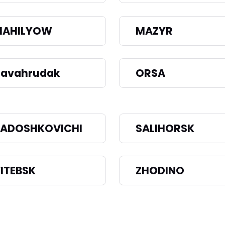
MAHILYOW
MAZYR
avahrudak
ORSA
ADOSHKOVICHI
SALIHORSK
ITEBSK
ZHODINO