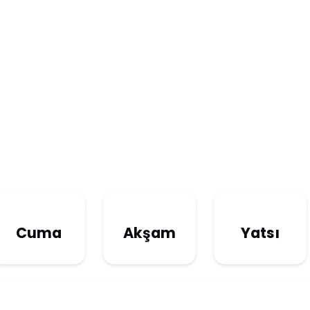
Cuma
Akşam
Yatsı