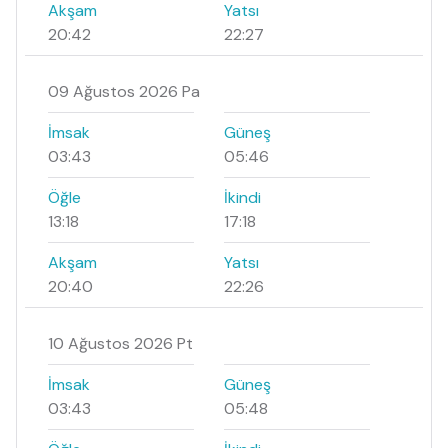
Akşam
Yatsı
20:42
22:27
09 Ağustos 2026 Pa
İmsak
Güneş
03:43
05:46
Öğle
İkindi
13:18
17:18
Akşam
Yatsı
20:40
22:26
10 Ağustos 2026 Pt
İmsak
Güneş
03:43
05:48