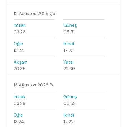
12 Ağustos 2026 Ça
İmsak
Güneş
03:26
05:51
Öğle
İkindi
13:24
17:23
Akşam
Yatsı
20:35
22:39
13 Ağustos 2026 Pe
İmsak
Güneş
03:29
05:52
Öğle
İkindi
13:24
17:22