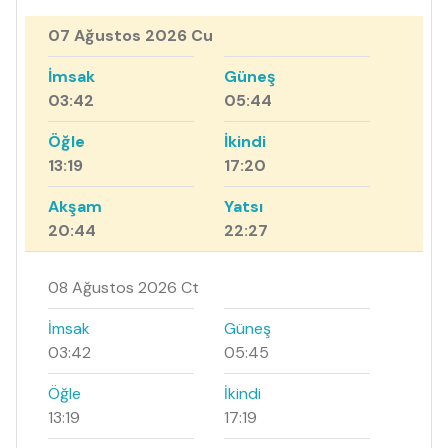
07 Ağustos 2026 Cu
İmsak
Güneş
03:42
05:44
Öğle
İkindi
13:19
17:20
Akşam
Yatsı
20:44
22:27
08 Ağustos 2026 Ct
İmsak
Güneş
03:42
05:45
Öğle
İkindi
13:19
17:19