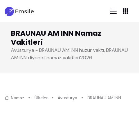
BRAUNAU AM INN Namaz
Vakitleri
Avusturya - BRAUNAU AM INN huzur vakti, BRAUNAU
AM INN diyanet namaz vakitleri2026
Namaz
Ülkeler
Avusturya
BRAUNAU AM INN