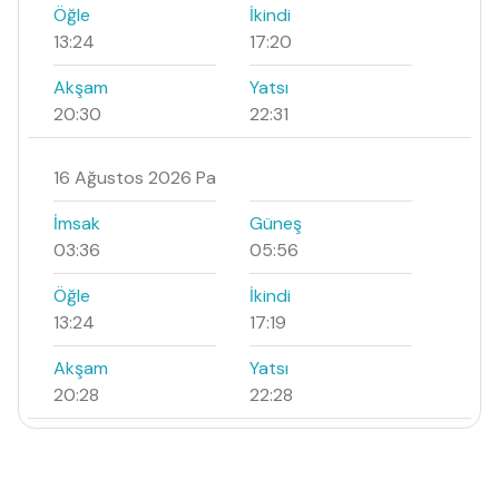
Öğle
İkindi
13:24
17:20
Akşam
Yatsı
20:30
22:31
16 Ağustos 2026 Pa
İmsak
Güneş
03:36
05:56
Öğle
İkindi
13:24
17:19
Akşam
Yatsı
20:28
22:28