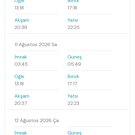
Öğle
İkindi
13:18
17:18
Akşam
Yatsı
20:39
22:25
11 Ağustos 2026 Sa
İmsak
Güneş
03:45
05:49
Öğle
İkindi
13:18
17:17
Akşam
Yatsı
20:37
22:23
12 Ağustos 2026 Ça
İmsak
Güneş