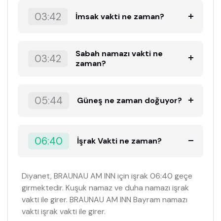
03:42
İmsak vakti ne zaman?
Sabah namazı vakti ne
03:42
zaman?
05:44
Güneş ne zaman doğuyor?
06:40
İşrak Vakti ne zaman?
Diyanet, BRAUNAU AM INN için işrak 06:40 geçe
girmektedir. Kuşuk namaz ve duha namazı işrak
vakti ile girer. BRAUNAU AM INN Bayram namazı
vakti işrak vakti ile girer.