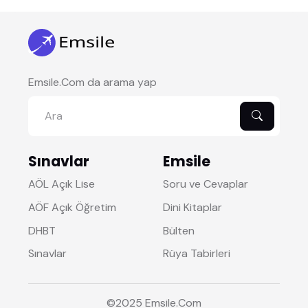
Emsile.Com da arama yap
Sınavlar
Emsile
AÖL Açık Lise
Soru ve Cevaplar
AÖF Açık Öğretim
Dini Kitaplar
DHBT
Bülten
Sınavlar
Rüya Tabirleri
©2025
Emsile
.Com