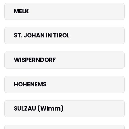
MELK
ST. JOHAN IN TIROL
WISPERNDORF
HOHENEMS
SULZAU (Wimm)