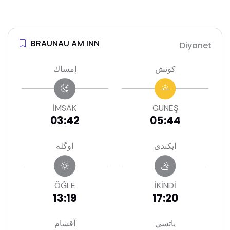
BRAUNAU AM INN
Diyanet
كونش
إمساك
İMSAK
GÜNEŞ
03:42
05:44
ايكندى
اوگله
ÖĞLE
İKİNDİ
13:19
17:20
ياتسي
آقشام