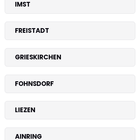
IMST
FREISTADT
GRIESKIRCHEN
FOHNSDORF
LIEZEN
AINRING