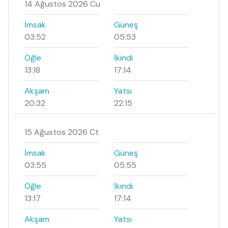
14 Ağustos 2026 Cu
İmsak
Güneş
03:52
05:53
Öğle
İkindi
13:18
17:14
Akşam
Yatsı
20:32
22:15
15 Ağustos 2026 Ct
İmsak
Güneş
03:55
05:55
Öğle
İkindi
13:17
17:14
Akşam
Yatsı