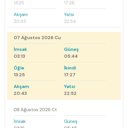
13:25
17:28
Akşam
Yatsı
20:45
22:54
07 Ağustos 2026 Cu
İmsak
Güneş
03:13
05:44
Öğle
İkindi
13:25
17:27
Akşam
Yatsı
20:43
22:52
08 Ağustos 2026 Ct
İmsak
Güneş