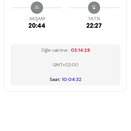
AKŞAM
YATSI
20:44
22:27
Öğle vaktine :
03:14:27
GMT+02:00
Saat:
10:04:33