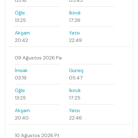
03:16
05:45
Öğle
İkindi
13:25
17:26
Akşam
Yatsı
20:42
22:49
09 Ağustos 2026 Pa
İmsak
Güneş
03:19
05:47
Öğle
İkindi
13:25
17:25
Akşam
Yatsı
20:40
22:46
10 Ağustos 2026 Pt