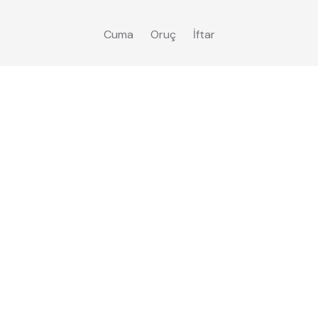
Cuma
Oruç
İftar