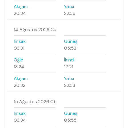
Akşam
Yatsı
20:34
22:36
14 Ağustos 2026 Cu
İmsak
Güneş
03:31
05:53
Öğle
İkindi
13:24
17:21
Akşam
Yatsı
20:32
22:33
15 Ağustos 2026 Ct
İmsak
Güneş
03:34
05:55