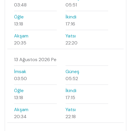
03:48
05:51
Öğle
İkindi
13:18
17:16
Akşam
Yatsı
20:35
22:20
13 Ağustos 2026 Pe
İmsak
Güneş
03:50
05:52
Öğle
İkindi
13:18
17:15
Akşam
Yatsı
20:34
22:18