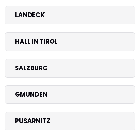
LANDECK
HALL IN TIROL
SALZBURG
GMUNDEN
PUSARNITZ