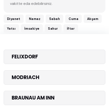
vakitte eda edebilirsiniz.
Diyanet
Namaz
Sabah
Cuma
Akşam
Yatsı
İmsakiye
Sahur
İftar
FELIXDORF
MODRIACH
BRAUNAU AM INN