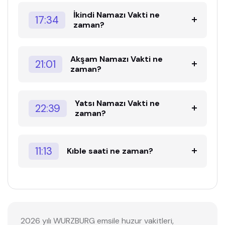
İkindi Namazı Vakti ne
17:34
zaman?
Akşam Namazı Vakti ne
21:01
zaman?
Yatsı Namazı Vakti ne
22:39
zaman?
11:13
Kıble saati ne zaman?
2026 yılı WURZBURG emsile huzur vakitleri,