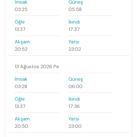
İmsak
Güneş
03:25
05:58
Öğle
İkindi
13:37
17:37
Akşam
Yatsı
20:52
23:02
13 Ağustos 2026 Pe
İmsak
Güneş
03:28
06:00
Öğle
İkindi
13:37
17:36
Akşam
Yatsı
20:50
23:00