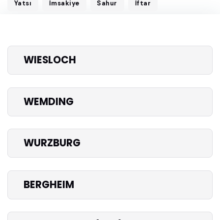
Yatsı
İmsakiye
Sahur
İftar
WIESLOCH
WEMDING
WURZBURG
BERGHEIM