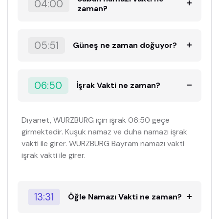
04:00
zaman?
05:51
Güneş ne zaman doğuyor?
06:50
İşrak Vakti ne zaman?
Diyanet, WURZBURG için işrak 06:50 geçe
girmektedir. Kuşuk namaz ve duha namazı işrak
vakti ile girer. WURZBURG Bayram namazı vakti
işrak vakti ile girer.
13:31
Öğle Namazı Vakti ne zaman?