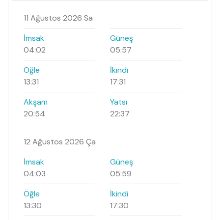
11 Ağustos 2026 Sa
İmsak
Güneş
04:02
05:57
Öğle
İkindi
13:31
17:31
Akşam
Yatsı
20:54
22:37
12 Ağustos 2026 Ça
İmsak
Güneş
04:03
05:59
Öğle
İkindi
13:30
17:30