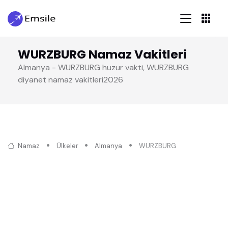
WURZBURG Namaz Vakitleri
Almanya - WURZBURG huzur vakti, WURZBURG
diyanet namaz vakitleri2026
Namaz
Ülkeler
Almanya
WURZBURG