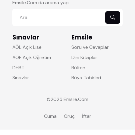
Emsile.Com da arama yap
Sınavlar
Emsile
AÖL Açık Lise
Soru ve Cevaplar
AÖF Açık Öğretim
Dini Kitaplar
DHBT
Bülten
Sınavlar
Rüya Tabirleri
©2025
Emsile
.Com
Cuma
Oruç
İftar