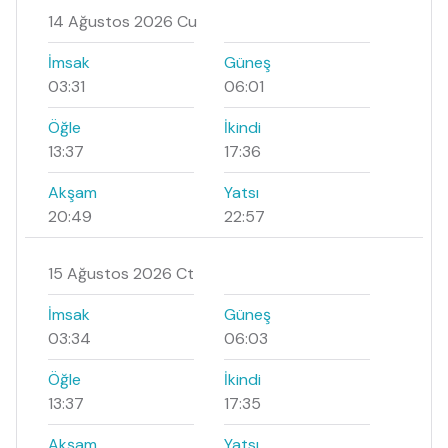
14 Ağustos 2026 Cu
İmsak
Güneş
03:31
06:01
Öğle
İkindi
13:37
17:36
Akşam
Yatsı
20:49
22:57
15 Ağustos 2026 Ct
İmsak
Güneş
03:34
06:03
Öğle
İkindi
13:37
17:35
Akşam
Yatsı