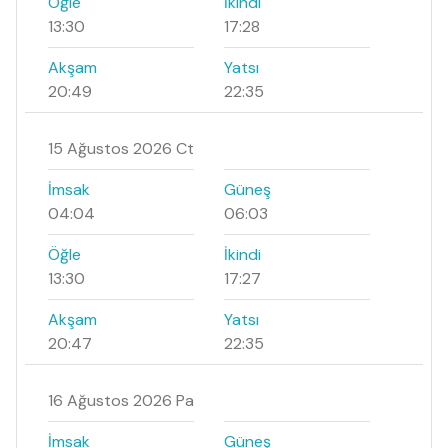
Öğle
İkindi
13:30
17:28
Akşam
Yatsı
20:49
22:35
15 Ağustos 2026 Ct
İmsak
Güneş
04:04
06:03
Öğle
İkindi
13:30
17:27
Akşam
Yatsı
20:47
22:35
16 Ağustos 2026 Pa
İmsak
Güneş