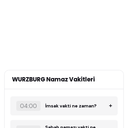
WURZBURG Namaz Vakitleri
04:00
İmsak vakti ne zaman?
Sabah namazı vakti ne