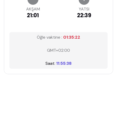
AKŞAM
YATSI
21:01
22:39
Öğle vaktine :
01:35:21
GMT+02:00
Saat:
11:55:39