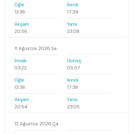
Öğle
İkindi
13:38
17:39
Akşam
Yatsı
20:56
23:08
11 Ağustos 2026 Sa
İmsak
Güneş
03:22
05:57
Öğle
İkindi
13:38
17:38
Akşam
Yatsı
20:54
23:05
12 Ağustos 2026 Ça