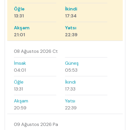
Öğle
İkindi
13:31
17:34
Akşam
Yatsı
21:01
22:39
08 Ağustos 2026 Ct
İmsak
Güneş
04:01
05:53
Öğle
İkindi
13:31
17:33
Akşam
Yatsı
20:59
22:39
09 Ağustos 2026 Pa