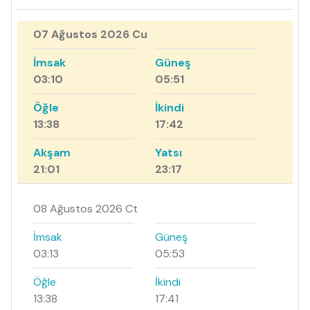
07 Ağustos 2026 Cu
İmsak
Güneş
03:10
05:51
Öğle
İkindi
13:38
17:42
Akşam
Yatsı
21:01
23:17
08 Ağustos 2026 Ct
İmsak
Güneş
03:13
05:53
Öğle
İkindi
13:38
17:41