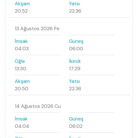
Akşam
Yatsı
20:52
22:36
13 Ağustos 2026 Pe
İmsak
Güneş
04:03
06:00
Öğle
İkindi
13:30
17:29
Akşam
Yatsı
20:50
22:36
14 Ağustos 2026 Cu
İmsak
Güneş
04:04
06:02