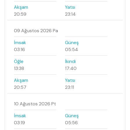
Akşam
Yatsı
20:59
23:14
09 Ağustos 2026 Pa
İmsak
Güneş
03:16
05:54
Öğle
İkindi
13:38
17:40
Akşam
Yatsı
20:57
23:11
10 Ağustos 2026 Pt
İmsak
Güneş
03:19
05:56