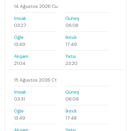
14 Ağustos 2026 Cu
İmsak
Güneş
03:27
06:08
Öğle
İkindi
13:49
17:49
Akşam
Yatsı
21:04
23:20
15 Ağustos 2026 Ct
İmsak
Güneş
03:31
06:09
Öğle
İkindi
13:49
17:48
Akşam
Yatsı