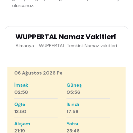
olursunuz.
WUPPERTAL Namaz Vakitleri
Almanya - WUPPERTAL Temkinli Namaz vakitleri
06 Ağustos 2026 Pe
İmsak
Güneş
02:58
05:56
Öğle
İkindi
13:50
17:56
Akşam
Yatsı
21:19
23:46