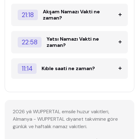
Akşam Namazı Vakti ne
21:18
zaman?
Yatsı Namazı Vakti ne
22:58
zaman?
11:14
Kıble saati ne zaman?
2026 yılı WUPPERTAL emsile huzur vakitleri,
Almanya - WUPPERTAL diyanet takvimine göre
günlük ve haftalık namaz vakitleri.