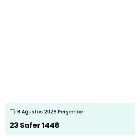
6 Ağustos 2026 Perşembe
23 Safer 1448