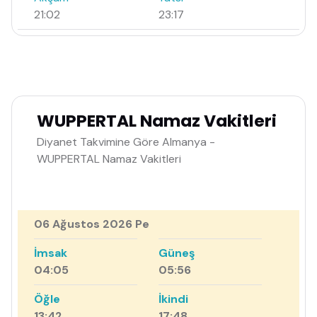
21:02
23:17
WUPPERTAL Namaz Vakitleri
Diyanet Takvimine Göre Almanya -
WUPPERTAL Namaz Vakitleri
06 Ağustos 2026 Pe
İmsak
Güneş
04:05
05:56
Öğle
İkindi
13:42
17:48