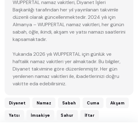
WUPPERTAL namaz vakitleri, Diyanet İşleri
Başkanlığı tarafından her yıl yayınlanan takvimle
düzenli olarak güncellenmektedir. 2024 yılı için
Almanya – WUPPERTAL namaz vakitleri, her günün
sabah, öğle, ikindi, akşam ve yatsı namazı saatlerini
kapsamaktadır.
Yukarıda 2026 yılı WUPPERTAL için günlük ve
haftalık namaz vakitleri yer almaktadır. Bu bilgiler,
Diyanet takvimine göre düzenlenmiştir. Her gün
yenilenen namaz vakitleri ile, ibadetlerinizi doğru
vakitte eda edebilirsiniz.
Diyanet
Namaz
Sabah
Cuma
Akşam
Yatsı
İmsakiye
Sahur
İftar