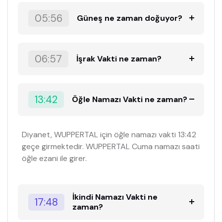
05:56
Güneş ne zaman doğuyor?
06:57
İşrak Vakti ne zaman?
13:42
Öğle Namazı Vakti ne zaman?
Diyanet, WUPPERTAL için öğle namazı vakti 13:42
geçe girmektedir. WUPPERTAL Cuma namazı saati
öğle ezani ile girer.
İkindi Namazı Vakti ne
17:48
zaman?