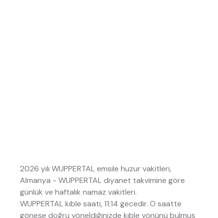
2026 yılı WUPPERTAL emsile huzur vakitleri,
Almanya - WUPPERTAL diyanet takvimine göre
günlük ve haftalık namaz vakitleri.
WUPPERTAL kıble saati, 11:14 gecedir. O saatte
göneşe doğru yöneldiğinizde kıble yönünü bulmuş