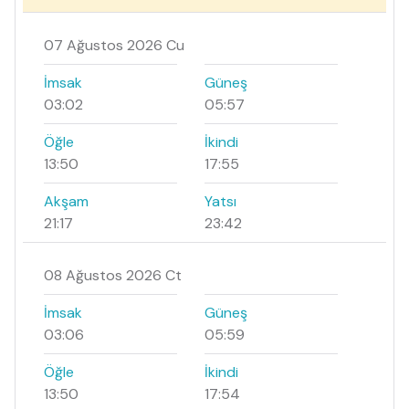
07 Ağustos 2026 Cu
İmsak
Güneş
03:02
05:57
Öğle
İkindi
13:50
17:55
Akşam
Yatsı
21:17
23:42
08 Ağustos 2026 Ct
İmsak
Güneş
03:06
05:59
Öğle
İkindi
13:50
17:54