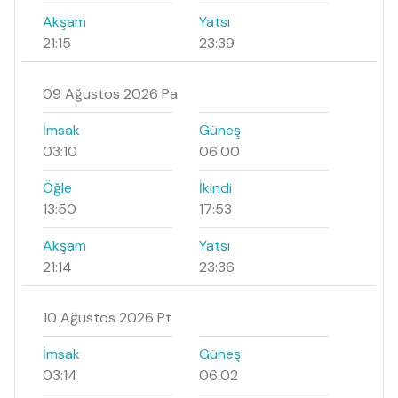
Akşam
Yatsı
21:15
23:39
09 Ağustos 2026 Pa
İmsak
Güneş
03:10
06:00
Öğle
İkindi
13:50
17:53
Akşam
Yatsı
21:14
23:36
10 Ağustos 2026 Pt
İmsak
Güneş
03:14
06:02