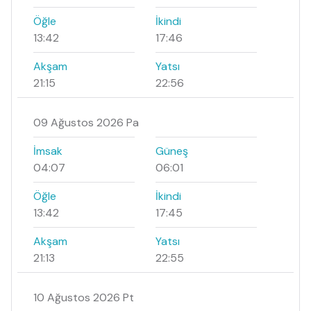
Öğle
İkindi
13:42
17:46
Akşam
Yatsı
21:15
22:56
09 Ağustos 2026 Pa
İmsak
Güneş
04:07
06:01
Öğle
İkindi
13:42
17:45
Akşam
Yatsı
21:13
22:55
10 Ağustos 2026 Pt