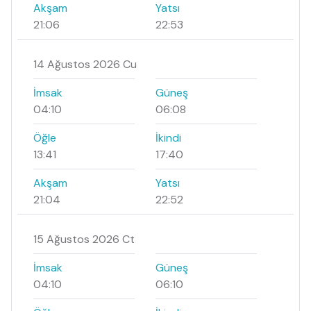
Akşam
Yatsı
21:06
22:53
14 Ağustos 2026 Cu
İmsak
Güneş
04:10
06:08
Öğle
İkindi
13:41
17:40
Akşam
Yatsı
21:04
22:52
15 Ağustos 2026 Ct
İmsak
Güneş
04:10
06:10