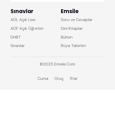
Sınavlar
Emsile
AÖL Açık Lise
Soru ve Cevaplar
AÖF Açık Öğretim
Dini Kitaplar
DHBT
Bülten
Sınavlar
Rüya Tabirleri
©2025
Emsile
.Com
Cuma
Oruç
İftar