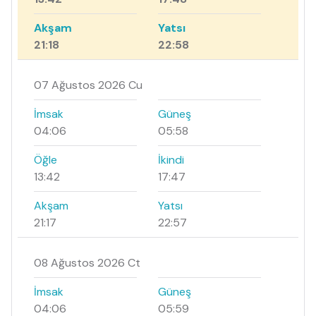
Akşam
Yatsı
21:18
22:58
07 Ağustos 2026 Cu
İmsak
Güneş
04:06
05:58
Öğle
İkindi
13:42
17:47
Akşam
Yatsı
21:17
22:57
08 Ağustos 2026 Ct
İmsak
Güneş
04:06
05:59