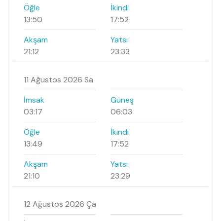
Öğle
İkindi
13:50
17:52
Akşam
Yatsı
21:12
23:33
11 Ağustos 2026 Sa
İmsak
Güneş
03:17
06:03
Öğle
İkindi
13:49
17:52
Akşam
Yatsı
21:10
23:29
12 Ağustos 2026 Ça