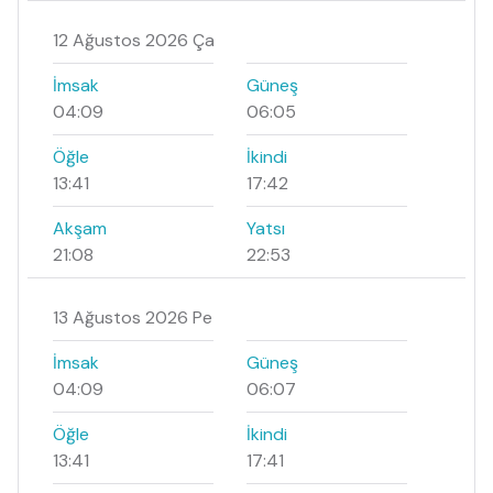
12 Ağustos 2026 Ça
İmsak
Güneş
04:09
06:05
Öğle
İkindi
13:41
17:42
Akşam
Yatsı
21:08
22:53
13 Ağustos 2026 Pe
İmsak
Güneş
04:09
06:07
Öğle
İkindi
13:41
17:41