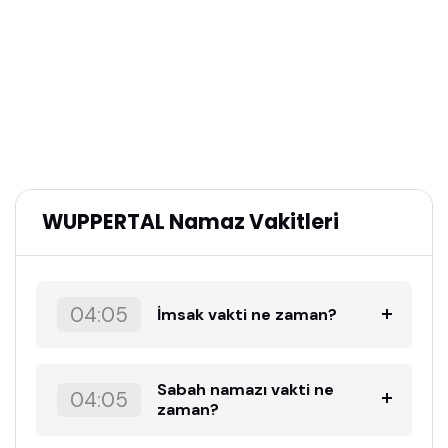
WUPPERTAL Namaz Vakitleri
04:05
İmsak vakti ne zaman?
Sabah namazı vakti ne
04:05
zaman?