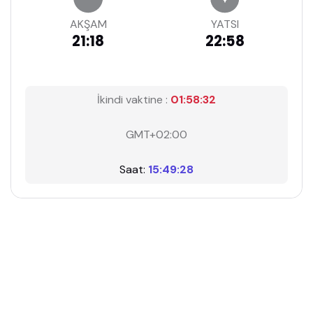
AKŞAM
YATSI
21:18
22:58
İkindi vaktine :
01:58:31
GMT+02:00
Saat:
15:49:29