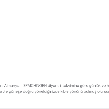
ri, Almanya - SPAICHINGEN diyanet takvimine göre günlük ve haf
 saatte göneşe doğru yöneldiğinizde kıble yönünü bulmuş olursu