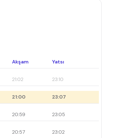
Akşam
Yatsı
21:02
23:10
21:00
23:07
20:59
23:05
20:57
23:02