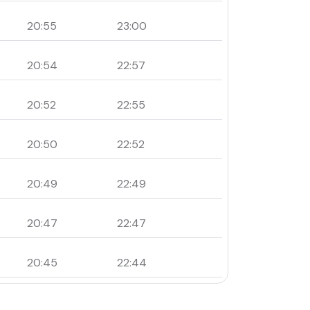
20:55
23:00
20:54
22:57
20:52
22:55
20:50
22:52
20:49
22:49
20:47
22:47
20:45
22:44