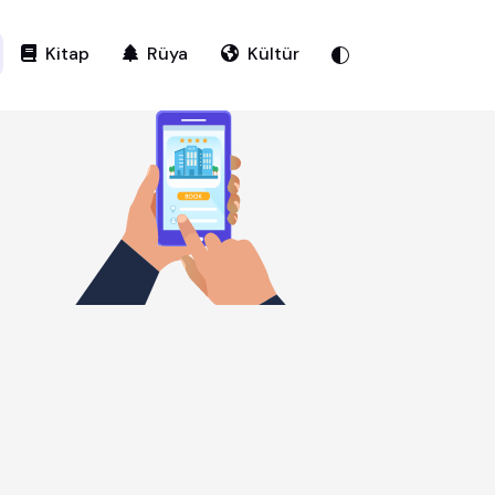
Kitap
Rüya
Kültür