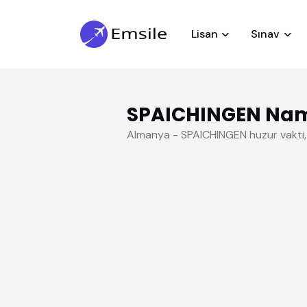
Lisan
Sınav
SPAICHINGEN Nama
Almanya - SPAICHINGEN huzur vakti