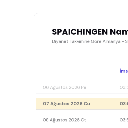
SPAICHINGEN Nama
Diyanet Takvimine Göre Almanya - S
İms
06 Ağustos 2026 Pe
03:
07 Ağustos 2026 Cu
03:
08 Ağustos 2026 Ct
03: