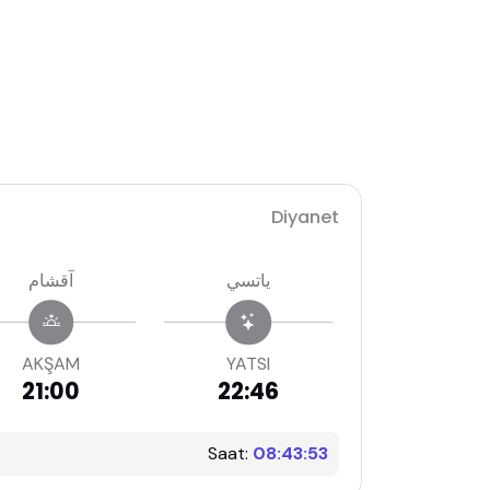
Diyanet
ياتسي
آقشام
AKŞAM
YATSI
21:00
22:46
Saat:
08:43:54