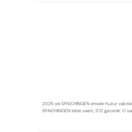
2026 yılı SPAICHINGEN emsile huzur vakitle
SPAICHINGEN kıble saati, 11:12 gecedir. O