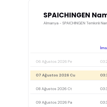
SPAICHINGEN Nama
Almanya - SPAICHINGEN Temkinli Nama
İms
06 Ağustos 2026 Pe
03:
07 Ağustos 2026 Cu
03:
08 Ağustos 2026 Ct
03:
09 Ağustos 2026 Pa
03: