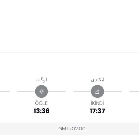
ايكندى
اوگله
ÖĞLE
İKİNDİ
13:36
17:37
GMT+02:00