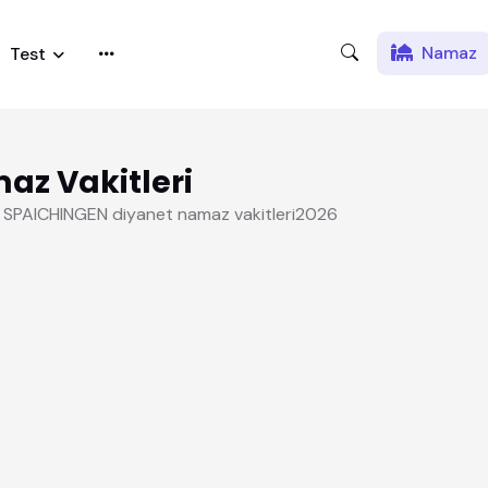
Namaz
Test
z Vakitleri
, SPAICHINGEN diyanet namaz vakitleri2026