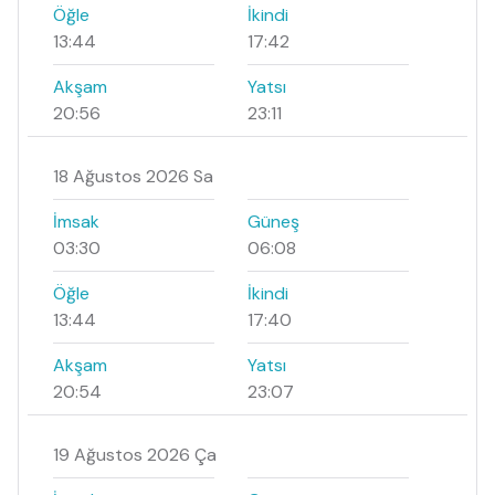
Öğle
İkindi
13:44
17:42
Akşam
Yatsı
20:56
23:11
18 Ağustos 2026 Sa
İmsak
Güneş
03:30
06:08
Öğle
İkindi
13:44
17:40
Akşam
Yatsı
20:54
23:07
19 Ağustos 2026 Ça