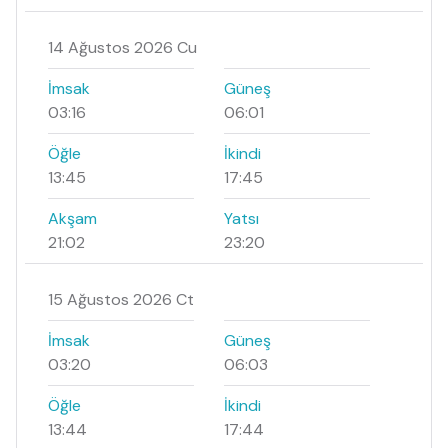
14 Ağustos 2026 Cu
İmsak
Güneş
03:16
06:01
Öğle
İkindi
13:45
17:45
Akşam
Yatsı
21:02
23:20
15 Ağustos 2026 Ct
İmsak
Güneş
03:20
06:03
Öğle
İkindi
13:44
17:44