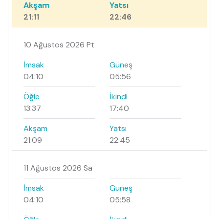
Akşam
Yatsı
21:11
22:46
10 Ağustos 2026 Pt
İmsak
Güneş
04:10
05:56
Öğle
İkindi
13:37
17:40
Akşam
Yatsı
21:09
22:45
11 Ağustos 2026 Sa
İmsak
Güneş
04:10
05:58