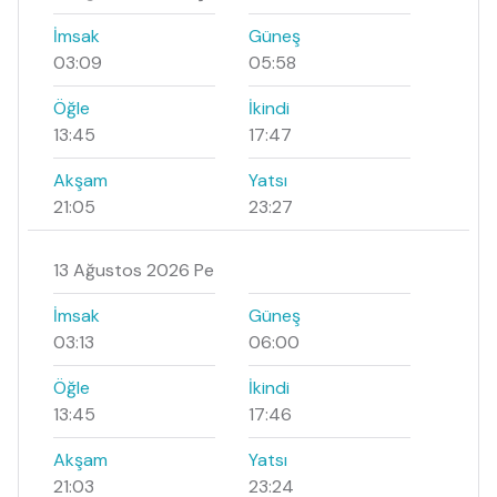
İmsak
Güneş
03:09
05:58
Öğle
İkindi
13:45
17:47
Akşam
Yatsı
21:05
23:27
13 Ağustos 2026 Pe
İmsak
Güneş
03:13
06:00
Öğle
İkindi
13:45
17:46
Akşam
Yatsı
21:03
23:24