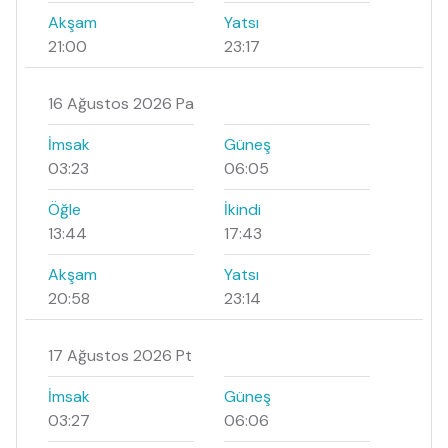
Akşam
Yatsı
21:00
23:17
16 Ağustos 2026 Pa
İmsak
Güneş
03:23
06:05
Öğle
İkindi
13:44
17:43
Akşam
Yatsı
20:58
23:14
17 Ağustos 2026 Pt
İmsak
Güneş
03:27
06:06