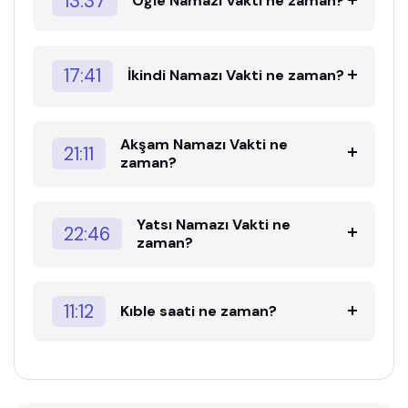
13:37
Öğle Namazı Vakti ne zaman?
17:41
İkindi Namazı Vakti ne zaman?
Akşam Namazı Vakti ne
21:11
zaman?
Yatsı Namazı Vakti ne
22:46
zaman?
11:12
Kıble saati ne zaman?