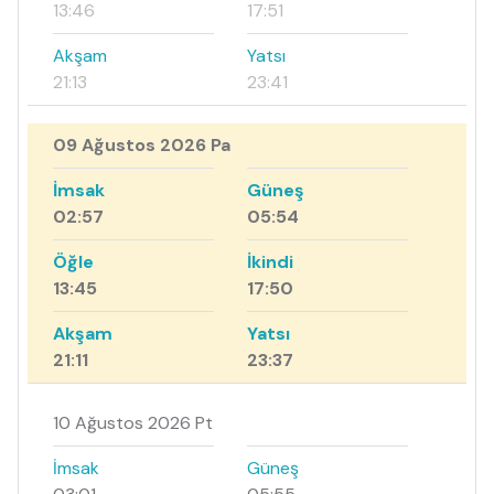
13:46
17:51
Akşam
Yatsı
21:13
23:41
09 Ağustos 2026 Pa
İmsak
Güneş
02:57
05:54
Öğle
İkindi
13:45
17:50
Akşam
Yatsı
21:11
23:37
10 Ağustos 2026 Pt
İmsak
Güneş