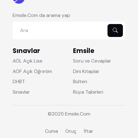
Emsile.Com da arama yap
Sınavlar
Emsile
AÖL Açık Lise
Soru ve Cevaplar
AÖF Açık Öğretim
Dini Kitaplar
DHBT
Bülten
Sınavlar
Rüya Tabirleri
©2025
Emsile
.Com
Cuma
Oruç
İftar