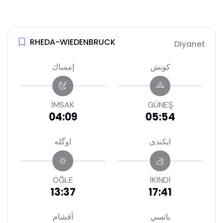
RHEDA-WIEDENBRUCK
Diyanet
كونش
إمساك
İMSAK
GÜNEŞ
04:09
05:54
ايكندى
اوگله
ÖĞLE
İKİNDİ
13:37
17:41
ياتسي
آقشام