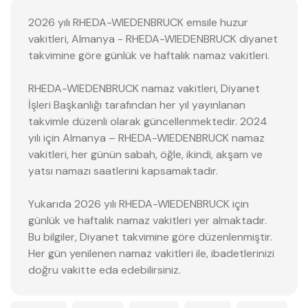
2026 yılı RHEDA-WIEDENBRUCK emsile huzur
vakitleri, Almanya - RHEDA-WIEDENBRUCK diyanet
takvimine göre günlük ve haftalık namaz vakitleri.
RHEDA-WIEDENBRUCK namaz vakitleri, Diyanet
İşleri Başkanlığı tarafından her yıl yayınlanan
takvimle düzenli olarak güncellenmektedir. 2024
yılı için Almanya – RHEDA-WIEDENBRUCK namaz
vakitleri, her günün sabah, öğle, ikindi, akşam ve
yatsı namazı saatlerini kapsamaktadır.
Yukarıda 2026 yılı RHEDA-WIEDENBRUCK için
günlük ve haftalık namaz vakitleri yer almaktadır.
Bu bilgiler, Diyanet takvimine göre düzenlenmiştir.
Her gün yenilenen namaz vakitleri ile, ibadetlerinizi
doğru vakitte eda edebilirsiniz.