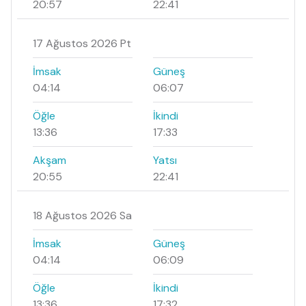
20:57
22:41
17 Ağustos 2026 Pt
İmsak
Güneş
04:14
06:07
Öğle
İkindi
13:36
17:33
Akşam
Yatsı
20:55
22:41
18 Ağustos 2026 Sa
İmsak
Güneş
04:14
06:09
Öğle
İkindi
13:36
17:32