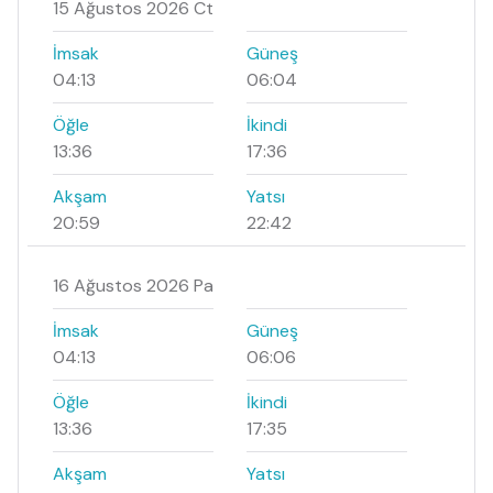
15 Ağustos 2026 Ct
İmsak
Güneş
04:13
06:04
Öğle
İkindi
13:36
17:36
Akşam
Yatsı
20:59
22:42
16 Ağustos 2026 Pa
İmsak
Güneş
04:13
06:06
Öğle
İkindi
13:36
17:35
Akşam
Yatsı