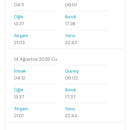
04:11
06:01
Öğle
İkindi
13:37
17:38
Akşam
Yatsı
21:03
22:43
14 Ağustos 2026 Cu
İmsak
Güneş
04:12
06:02
Öğle
İkindi
13:37
17:37
Akşam
Yatsı
21:01
22:43