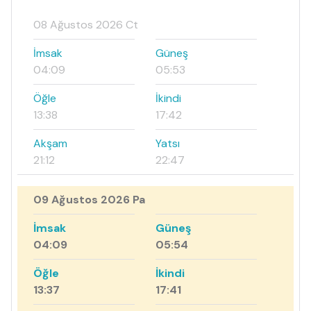
08 Ağustos 2026 Ct
İmsak
Güneş
04:09
05:53
Öğle
İkindi
13:38
17:42
Akşam
Yatsı
21:12
22:47
09 Ağustos 2026 Pa
İmsak
Güneş
04:09
05:54
Öğle
İkindi
13:37
17:41