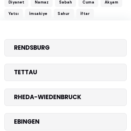
Diyanet
Namaz
Sabah
Cuma
Akşam
Yatsı
İmsakiye
Sahur
İftar
RENDSBURG
TETTAU
RHEDA-WIEDENBRUCK
EBINGEN