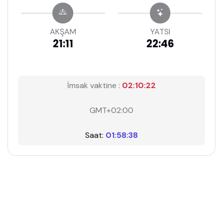
AKŞAM
YATSI
21:11
22:46
İmsak vaktine :
02:10:21
GMT+02:00
Saat:
01:58:39