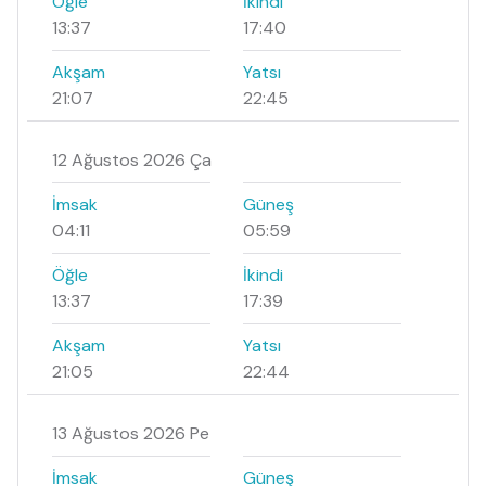
Öğle
İkindi
13:37
17:40
Akşam
Yatsı
21:07
22:45
12 Ağustos 2026 Ça
İmsak
Güneş
04:11
05:59
Öğle
İkindi
13:37
17:39
Akşam
Yatsı
21:05
22:44
13 Ağustos 2026 Pe
İmsak
Güneş