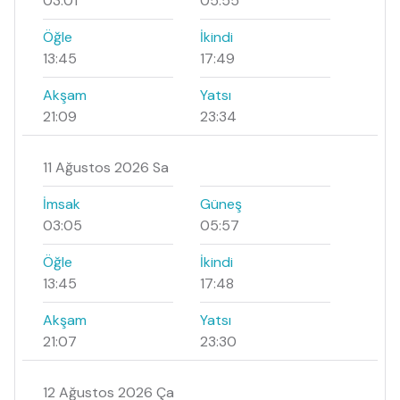
03:01
05:55
Öğle
İkindi
13:45
17:49
Akşam
Yatsı
21:09
23:34
11 Ağustos 2026 Sa
İmsak
Güneş
03:05
05:57
Öğle
İkindi
13:45
17:48
Akşam
Yatsı
21:07
23:30
12 Ağustos 2026 Ça