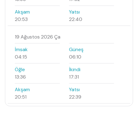
Akşam
Yatsı
20:53
22:40
19 Ağustos 2026 Ça
İmsak
Güneş
04:15
06:10
Öğle
İkindi
13:36
17:31
Akşam
Yatsı
20:51
22:39