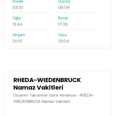
İmsak
Güneş
03:33
06:09
Öğle
İkindi
13:44
17:39
Akşam
Yatsı
20:51
23:04
RHEDA-WIEDENBRUCK
Namaz Vakitleri
Diyanet Takvimine Göre Almanya - RHEDA-
WIEDENBRUCK Namaz Vakitleri