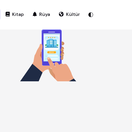
Kitap
Rüya
Kültür