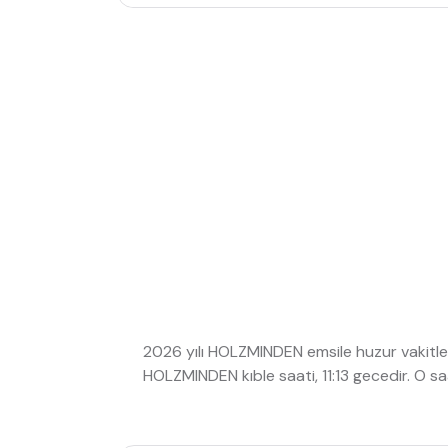
2026 yılı HOLZMINDEN emsile huzur vakitle
HOLZMINDEN kıble saati, 11:13 gecedir. O 