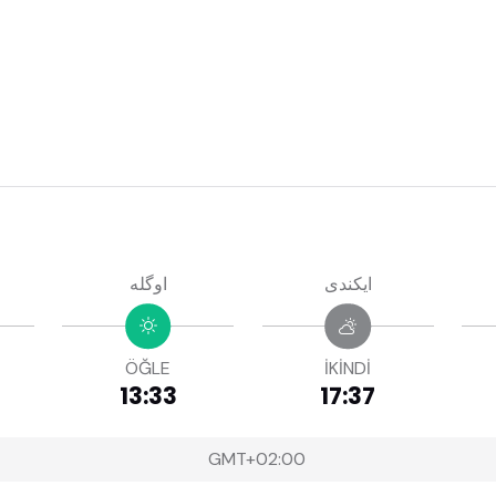
ايكندى
اوگله
ÖĞLE
İKİNDİ
13:33
17:37
GMT+02:00