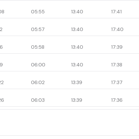
08
05:55
13:40
17:41
12
05:57
13:40
17:40
16
05:58
13:40
17:39
19
06:00
13:40
17:38
22
06:02
13:39
17:37
26
06:03
13:39
17:36