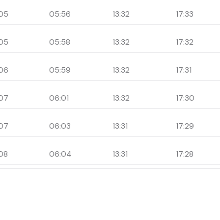
05
05:56
13:32
17:33
05
05:58
13:32
17:32
06
05:59
13:32
17:31
07
06:01
13:32
17:30
07
06:03
13:31
17:29
08
06:04
13:31
17:28