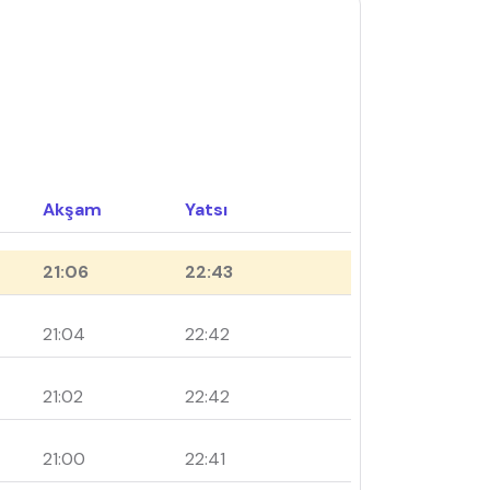
Akşam
Yatsı
21:06
22:43
21:04
22:42
21:02
22:42
21:00
22:41