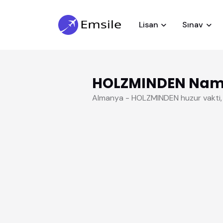
Lisan
Sınav
HOLZMINDEN Nama
Almanya - HOLZMINDEN huzur vakti,