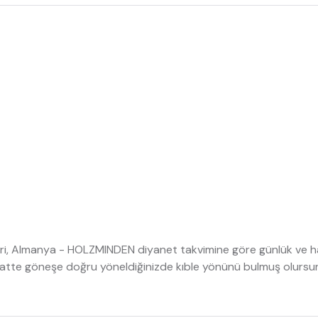
ri, Almanya - HOLZMINDEN diyanet takvimine göre günlük ve haf
saatte göneşe doğru yöneldiğinizde kıble yönünü bulmuş olursu