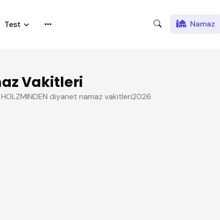
Namaz
Test
z Vakitleri
 HOLZMINDEN diyanet namaz vakitleri2026