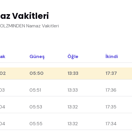
 Vakitleri
HOLZMINDEN Namaz Vakitleri
ak
Güneş
Öğle
İkindi
02
05:50
13:33
17:37
03
05:51
13:33
17:36
04
05:53
13:32
17:35
04
05:55
13:32
17:34