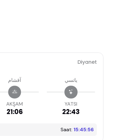
Diyanet
ياتسي
آقشام
AKŞAM
YATSI
21:06
22:43
Saat:
15:45:57