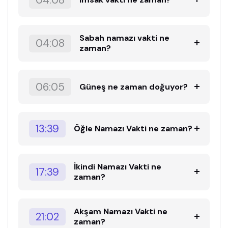
04:08
Sabah namazı vakti ne
04:08
zaman?
06:05
Güneş ne zaman doğuyor?
13:39
Öğle Namazı Vakti ne zaman?
İkindi Namazı Vakti ne
17:39
zaman?
Akşam Namazı Vakti ne
21:02
zaman?