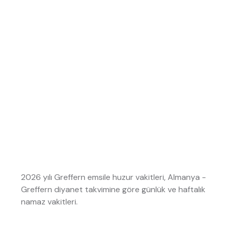
2026 yılı Greffern emsile huzur vakitleri, Almanya -
Greffern diyanet takvimine göre günlük ve haftalık
namaz vakitleri.