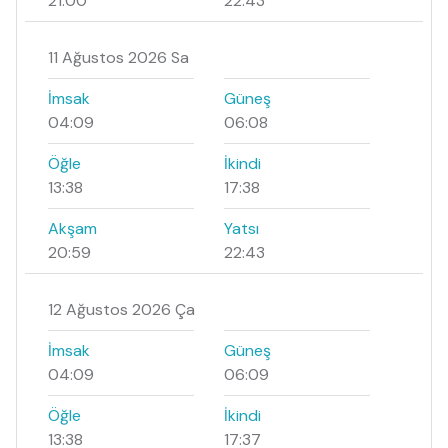
21:00
22:43
11 Ağustos 2026 Sa
İmsak
Güneş
04:09
06:08
Öğle
İkindi
13:38
17:38
Akşam
Yatsı
20:59
22:43
12 Ağustos 2026 Ça
İmsak
Güneş
04:09
06:09
Öğle
İkindi
13:38
17:37