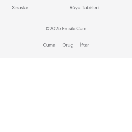
Sınavlar
Rüya Tabirleri
©2025
Emsile
.Com
Cuma
Oruç
İftar