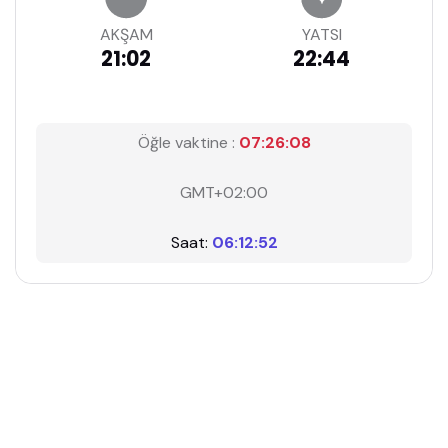
AKŞAM
YATSI
21:02
22:44
Öğle vaktine :
07:26:07
GMT+02:00
Saat:
06:12:53