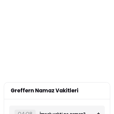
Greffern Namaz Vakitleri
İmsak vakti ne zaman?