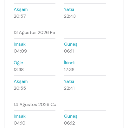
Akşam
Yatsı
20:57
22:43
13 Ağustos 2026 Pe
İmsak
Güneş
04:09
06:11
Öğle
İkindi
13:38
17:36
Akşam
Yatsı
20:55
22:41
14 Ağustos 2026 Cu
İmsak
Güneş
04:10
06:12