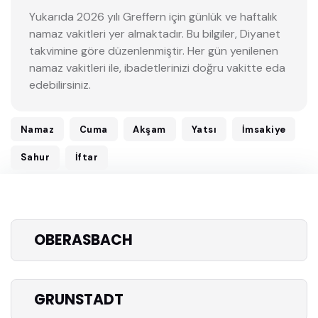
Yukarıda 2026 yılı Greffern için günlük ve haftalık
namaz vakitleri yer almaktadır. Bu bilgiler, Diyanet
takvimine göre düzenlenmiştir. Her gün yenilenen
namaz vakitleri ile, ibadetlerinizi doğru vakitte eda
edebilirsiniz.
Namaz
Cuma
Akşam
Yatsı
İmsakiye
Sahur
İftar
OBERASBACH
GRUNSTADT