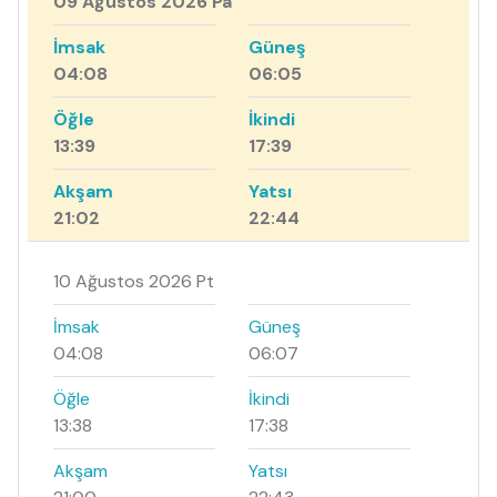
09 Ağustos 2026 Pa
İmsak
Güneş
04:08
06:05
Öğle
İkindi
13:39
17:39
Akşam
Yatsı
21:02
22:44
10 Ağustos 2026 Pt
İmsak
Güneş
04:08
06:07
Öğle
İkindi
13:38
17:38
Akşam
Yatsı