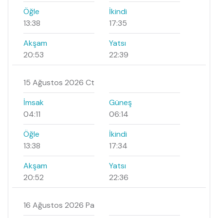
Öğle
İkindi
13:38
17:35
Akşam
Yatsı
20:53
22:39
15 Ağustos 2026 Ct
İmsak
Güneş
04:11
06:14
Öğle
İkindi
13:38
17:34
Akşam
Yatsı
20:52
22:36
16 Ağustos 2026 Pa