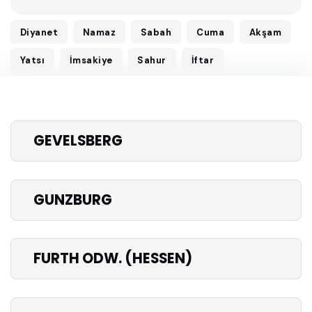
Diyanet
Namaz
Sabah
Cuma
Akşam
Yatsı
İmsakiye
Sahur
İftar
GEVELSBERG
GUNZBURG
FURTH ODW. (HESSEN)