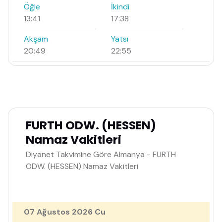
Öğle
İkindi
13:41
17:38
Akşam
Yatsı
20:49
22:55
FURTH ODW. (HESSEN)
Namaz Vakitleri
Diyanet Takvimine Göre Almanya - FURTH
ODW. (HESSEN) Namaz Vakitleri
07 Ağustos 2026 Cu