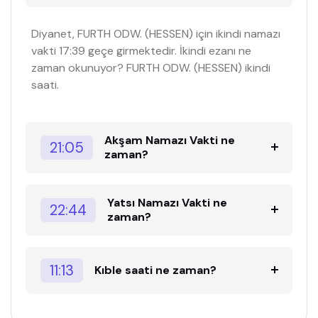
Diyanet, FURTH ODW. (HESSEN) için ikindi namazı
vakti 17:39 geçe girmektedir. İkindi ezanı ne
zaman okunuyor? FURTH ODW. (HESSEN) ikindi
saati.
Akşam Namazı Vakti ne
21:05
zaman?
Yatsı Namazı Vakti ne
22:44
zaman?
11:13
Kıble saati ne zaman?