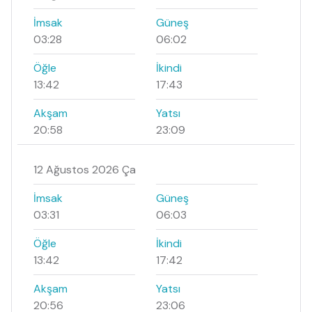
İmsak
Güneş
03:28
06:02
Öğle
İkindi
13:42
17:43
Akşam
Yatsı
20:58
23:09
12 Ağustos 2026 Ça
İmsak
Güneş
03:31
06:03
Öğle
İkindi
13:42
17:42
Akşam
Yatsı
20:56
23:06