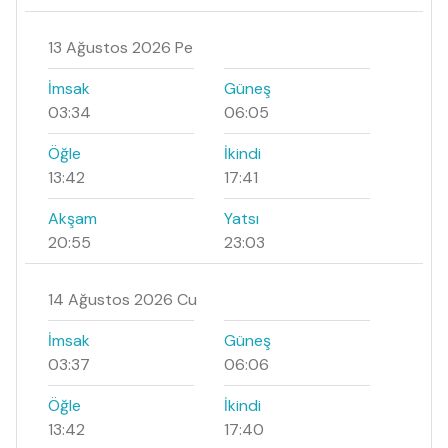
13 Ağustos 2026 Pe
İmsak
Güneş
03:34
06:05
Öğle
İkindi
13:42
17:41
Akşam
Yatsı
20:55
23:03
14 Ağustos 2026 Cu
İmsak
Güneş
03:37
06:06
Öğle
İkindi
13:42
17:40