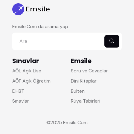
Emsile.Com da arama yap
Sınavlar
Emsile
AÖL Açık Lise
Soru ve Cevaplar
AÖF Açık Öğretim
Dini Kitaplar
DHBT
Bülten
Sınavlar
Rüya Tabirleri
©2025
Emsile
.Com