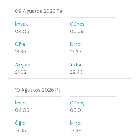
09 Ağustos 2026 Pa
İmsak
Güneş
04:05
05:59
Öğle
İkindi
13:35
17:37
Akşam
Yatsı
21:02
22:43
10 Ağustos 2026 Pt
İmsak
Güneş
04:06
06:01
Öğle
İkindi
13:35
17:36