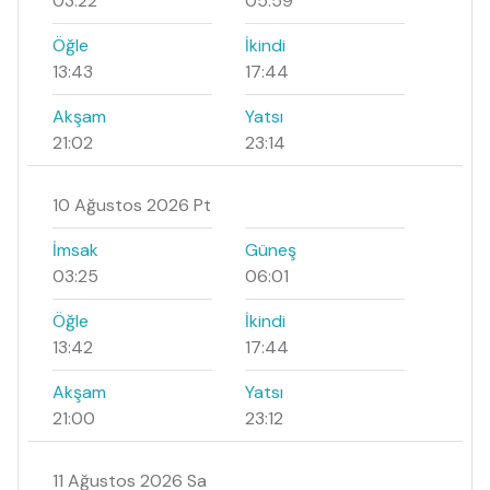
03:22
05:59
Öğle
İkindi
13:43
17:44
Akşam
Yatsı
21:02
23:14
10 Ağustos 2026 Pt
İmsak
Güneş
03:25
06:01
Öğle
İkindi
13:42
17:44
Akşam
Yatsı
21:00
23:12
11 Ağustos 2026 Sa