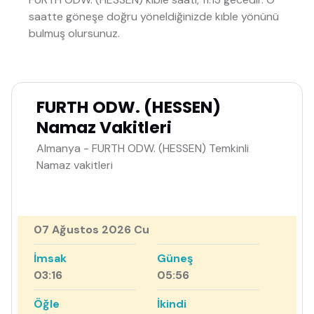
saatte göneşe doğru yöneldiğinizde kıble yönünü
bulmuş olursunuz.
FURTH ODW. (HESSEN)
Namaz Vakitleri
Almanya - FURTH ODW. (HESSEN) Temkinli
Namaz vakitleri
07 Ağustos 2026 Cu
İmsak
Güneş
03:16
05:56
Öğle
İkindi