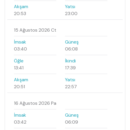
Akşam
Yatsı
20:53
23:00
15 Ağustos 2026 Ct
İmsak
Güneş
03:40
06:08
Öğle
İkindi
13:41
17:39
Akşam
Yatsı
20:51
22:57
16 Ağustos 2026 Pa
İmsak
Güneş
03:42
06:09