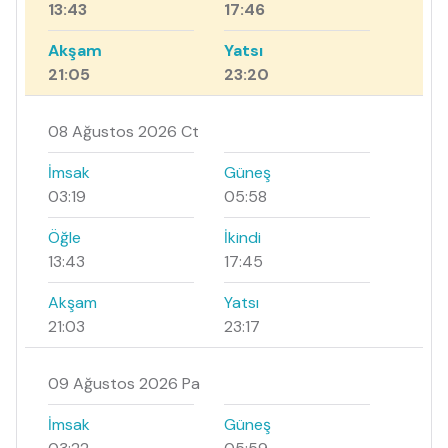
13:43
17:46
Akşam
Yatsı
21:05
23:20
08 Ağustos 2026 Ct
İmsak
Güneş
03:19
05:58
Öğle
İkindi
13:43
17:45
Akşam
Yatsı
21:03
23:17
09 Ağustos 2026 Pa
İmsak
Güneş