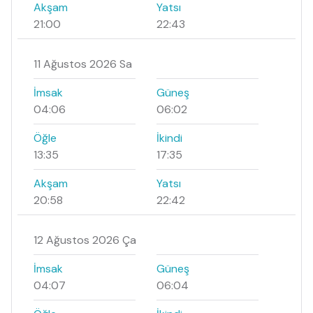
Akşam
Yatsı
21:00
22:43
11 Ağustos 2026 Sa
İmsak
Güneş
04:06
06:02
Öğle
İkindi
13:35
17:35
Akşam
Yatsı
20:58
22:42
12 Ağustos 2026 Ça
İmsak
Güneş
04:07
06:04