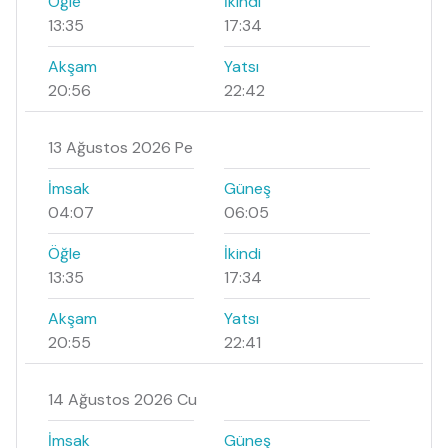
Öğle
İkindi
13:35
17:34
Akşam
Yatsı
20:56
22:42
13 Ağustos 2026 Pe
İmsak
Güneş
04:07
06:05
Öğle
İkindi
13:35
17:34
Akşam
Yatsı
20:55
22:41
14 Ağustos 2026 Cu
İmsak
Güneş