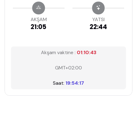
AKŞAM
YATSI
21:05
22:44
Akşam vaktine :
01:10:42
GMT+02:00
Saat:
19:54:18