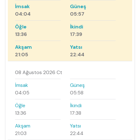
İmsak
Güneş
04:04
05:57
Öğle
İkindi
13:36
17:39
Akşam
Yatsı
21:05
22:44
08 Ağustos 2026 Ct
İmsak
Güneş
04:05
05:58
Öğle
İkindi
13:36
17:38
Akşam
Yatsı
21:03
22:44