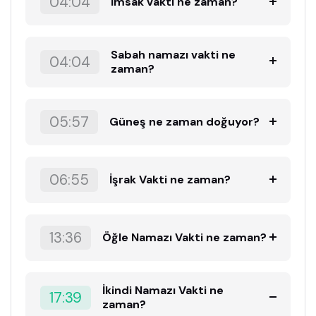
04:04
İmsak vakti ne zaman?
Sabah namazı vakti ne
04:04
zaman?
05:57
Güneş ne zaman doğuyor?
06:55
İşrak Vakti ne zaman?
13:36
Öğle Namazı Vakti ne zaman?
İkindi Namazı Vakti ne
17:39
zaman?