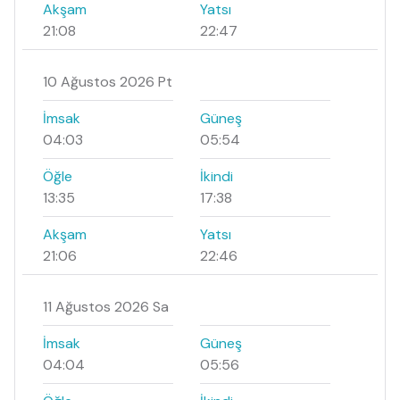
Akşam
Yatsı
21:08
22:47
10 Ağustos 2026 Pt
İmsak
Güneş
04:03
05:54
Öğle
İkindi
13:35
17:38
Akşam
Yatsı
21:06
22:46
11 Ağustos 2026 Sa
İmsak
Güneş
04:04
05:56