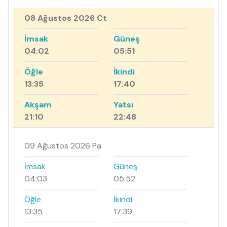
08 Ağustos 2026 Ct
İmsak
Güneş
04:02
05:51
Öğle
İkindi
13:35
17:40
Akşam
Yatsı
21:10
22:48
09 Ağustos 2026 Pa
İmsak
Güneş
04:03
05:52
Öğle
İkindi
13:35
17:39