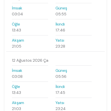
İmsak
Güneş
03:04
05:55
Öğle
İkindi
13:43
17:46
Akşam
Yatsı
21:05
23:28
12 Ağustos 2026 Ça
İmsak
Güneş
03:08
05:56
Öğle
İkindi
13:43
17:45
Akşam
Yatsı
21:03
23:24