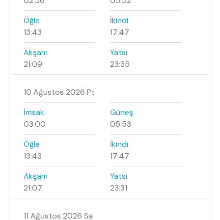
02:56
05:52
Öğle
İkindi
13:43
17:47
Akşam
Yatsı
21:09
23:35
10 Ağustos 2026 Pt
İmsak
Güneş
03:00
05:53
Öğle
İkindi
13:43
17:47
Akşam
Yatsı
21:07
23:31
11 Ağustos 2026 Sa