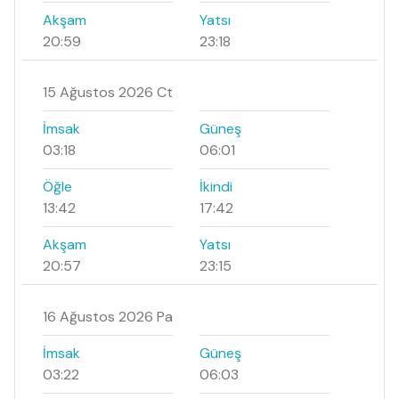
Akşam
Yatsı
20:59
23:18
15 Ağustos 2026 Ct
İmsak
Güneş
03:18
06:01
Öğle
İkindi
13:42
17:42
Akşam
Yatsı
20:57
23:15
16 Ağustos 2026 Pa
İmsak
Güneş
03:22
06:03