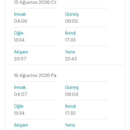
15 Ağustos 2026 Ct
İmsak
Güneş
04:06
06:02
Öğle
İkindi
13:34
17:33
Akşam
Yatsı
20:57
22:43
16 Ağustos 2026 Pa
İmsak
Güneş
04:07
06:04
Öğle
İkindi
13:34
17:32
Akşam
Yatsı