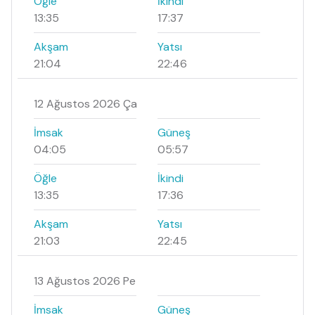
Öğle
İkindi
13:35
17:37
Akşam
Yatsı
21:04
22:46
12 Ağustos 2026 Ça
İmsak
Güneş
04:05
05:57
Öğle
İkindi
13:35
17:36
Akşam
Yatsı
21:03
22:45
13 Ağustos 2026 Pe
İmsak
Güneş