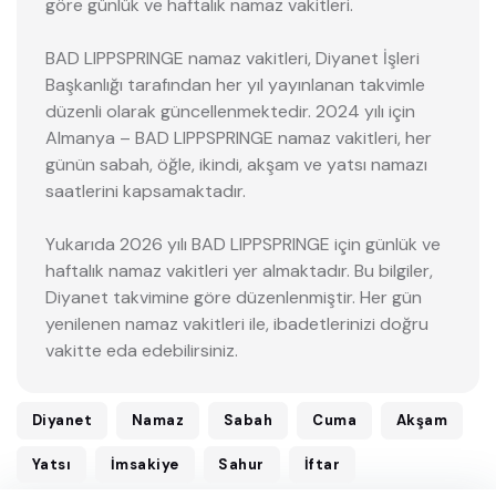
göre günlük ve haftalık namaz vakitleri.
BAD LIPPSPRINGE namaz vakitleri, Diyanet İşleri
Başkanlığı tarafından her yıl yayınlanan takvimle
düzenli olarak güncellenmektedir. 2024 yılı için
Almanya – BAD LIPPSPRINGE namaz vakitleri, her
günün sabah, öğle, ikindi, akşam ve yatsı namazı
saatlerini kapsamaktadır.
Yukarıda 2026 yılı BAD LIPPSPRINGE için günlük ve
haftalık namaz vakitleri yer almaktadır. Bu bilgiler,
Diyanet takvimine göre düzenlenmiştir. Her gün
yenilenen namaz vakitleri ile, ibadetlerinizi doğru
vakitte eda edebilirsiniz.
Diyanet
Namaz
Sabah
Cuma
Akşam
Yatsı
İmsakiye
Sahur
İftar