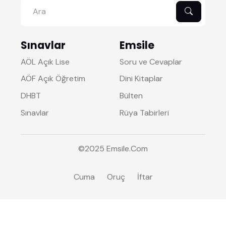
Sınavlar
Emsile
AÖL Açık Lise
Soru ve Cevaplar
AÖF Açık Öğretim
Dini Kitaplar
DHBT
Bülten
Sınavlar
Rüya Tabirleri
©2025
Emsile
.Com
Cuma
Oruç
İftar