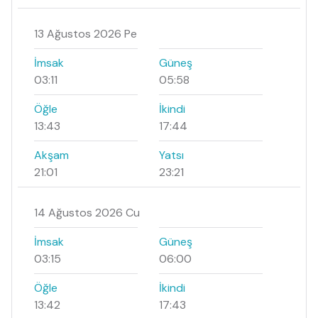
13 Ağustos 2026 Pe
İmsak
Güneş
03:11
05:58
Öğle
İkindi
13:43
17:44
Akşam
Yatsı
21:01
23:21
14 Ağustos 2026 Cu
İmsak
Güneş
03:15
06:00
Öğle
İkindi
13:42
17:43