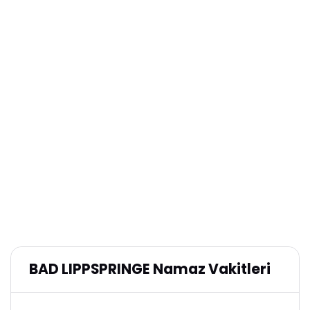
BAD LIPPSPRINGE Namaz Vakitleri