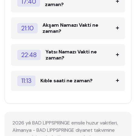
17:40
zaman?
Akşam Namazı Vakti ne
21:10
zaman?
Yatsı Namazı Vakti ne
22:48
zaman?
11:13
Kıble saati ne zaman?
2026 yılı BAD LIPPSPRINGE emsile huzur vakitleri,
Almanya - BAD LIPPSPRINGE diyanet takvimine