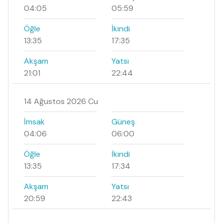
04:05
05:59
Öğle
İkindi
13:35
17:35
Akşam
Yatsı
21:01
22:44
14 Ağustos 2026 Cu
İmsak
Güneş
04:06
06:00
Öğle
İkindi
13:35
17:34
Akşam
Yatsı
20:59
22:43