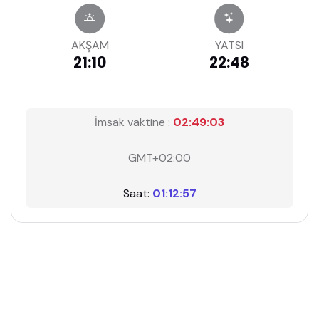
AKŞAM
YATSI
21:10
22:48
İmsak vaktine :
02:49:02
GMT+02:00
Saat:
01:12:58