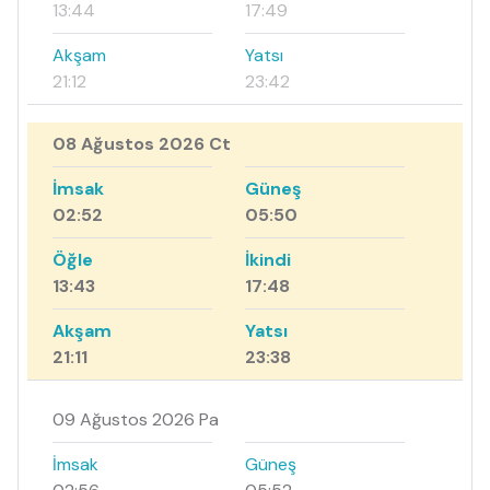
13:44
17:49
Akşam
Yatsı
21:12
23:42
08 Ağustos 2026 Ct
İmsak
Güneş
02:52
05:50
Öğle
İkindi
13:43
17:48
Akşam
Yatsı
21:11
23:38
09 Ağustos 2026 Pa
İmsak
Güneş